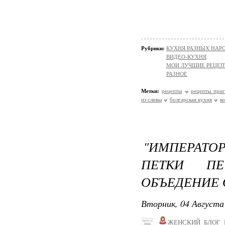
Рубрики:
КУХНЯ РАЗНЫХ НАР
ВИДЕО-КУХНЯ
МОИ ЛУЧШИЕ РЕЦЕ
РАЗНОЕ
Метки:
рецепты
рецепты приг
из сливы
болгарская кухня
к
"ИМПЕРАТОР
ПЕТКИ ПЕ
ОБЪЕДЕНИЕ 
Вторник, 04 Августа 
ЖЕНСКИЙ_БЛОГ_