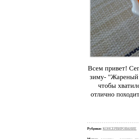
Всем привет! Се
зиму- "Жареный 
чтобы хватил
отлично походит
Рубрики:
КОНСЕРВИРОВАНИЕ