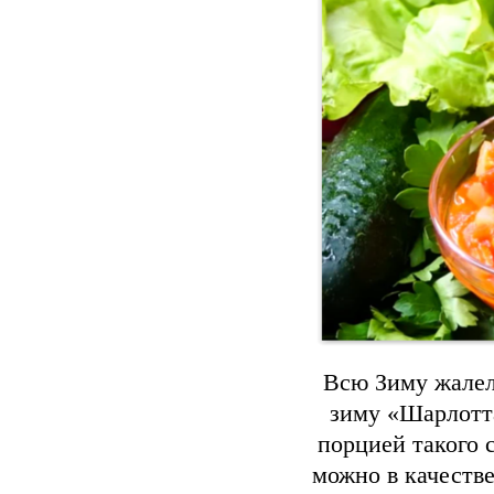
Всю Зиму жалела
зиму «Шарлотта
порцией такого 
можно в качестве