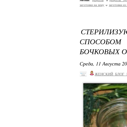
Метки:
рецепты
рецепты пр
заготовки на зиму
заготовки из
СТЕРИЛИ
СПОСОБОМ
БОЧКОВЫХ О
Среда, 11 Августа 20
ЖЕНСКИЙ_БЛОГ_