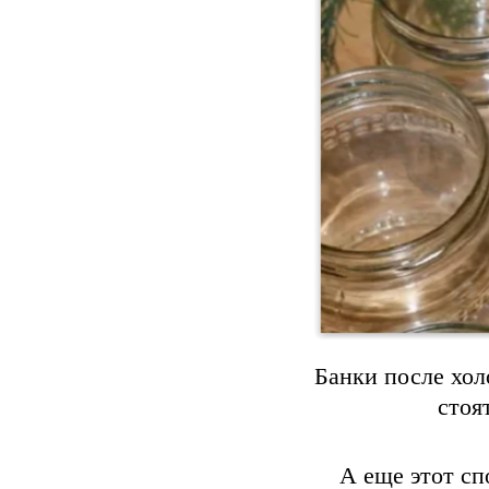
Банки после хол
стоя
А еще этот сп