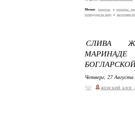
Метки:
рецепты
рецепты пр
помидоры на зиму
заготовки и
СЛИВА Ж
МАРИНАДЕ
БОГЛАРСКОЙ
Четверг, 27 Августа 
ЖЕНСКИЙ_БЛОГ_