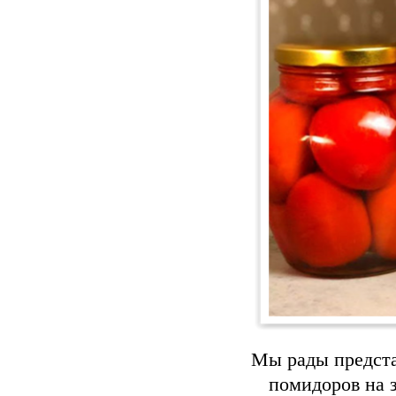
Мы рады предста
помидоров на з