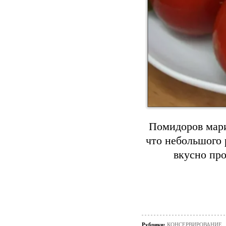
Помидоров мари
что небольшого 
вкусно пр
Рубрики:
КОНСЕРВИРОВАНИЕ