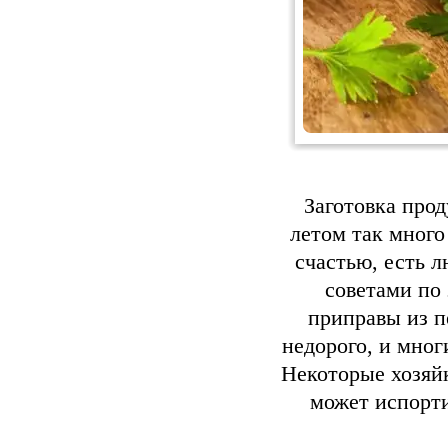
Заготовка прод
летом так много 
счастью, есть 
советами по 
приправы из п
недорого, и мног
Некоторые хозяй
может испорти