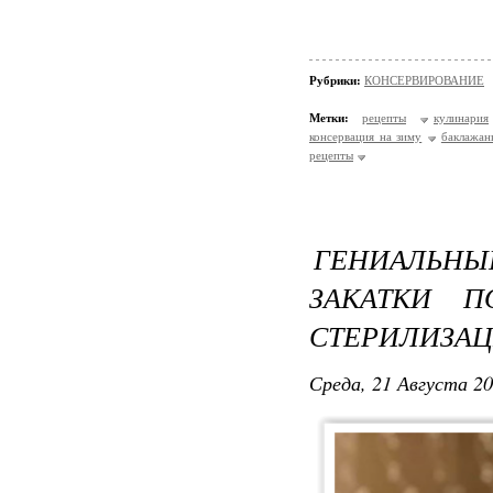
Рубрики:
КОНСЕРВИРОВАНИЕ
Метки:
рецепты
кулинария
консервация на зиму
баклажан
рецепты
ГЕНИАЛЬН
ЗАКАТКИ П
СТЕРИЛИЗАЦ
Среда, 21 Августа 20