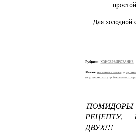
простой
Для холодной 
Рубрики:
КОНСЕРВИРОВАНИЕ
Метки:
полезные советы
кулин
огурцы на зиму
бочковые огур
ПОМИДОРЫ
РЕЦЕПТУ,
ДВУХ!!!