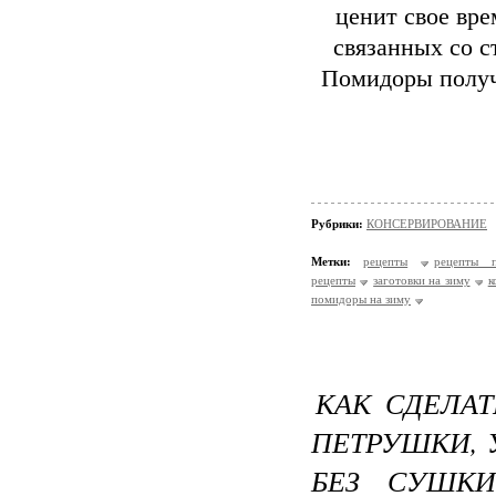
ценит свое вре
связанных со с
Помидоры получ
Рубрики:
КОНСЕРВИРОВАНИЕ
Метки:
рецепты
рецепты п
рецепты
заготовки на зиму
к
помидоры на зиму
КАК СДЕЛА
ПЕТРУШКИ, 
БЕЗ СУШКИ