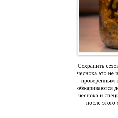
Сохранить сезо
чеснока это не
проверенным г
обжариваются д
чеснока и специ
после этого