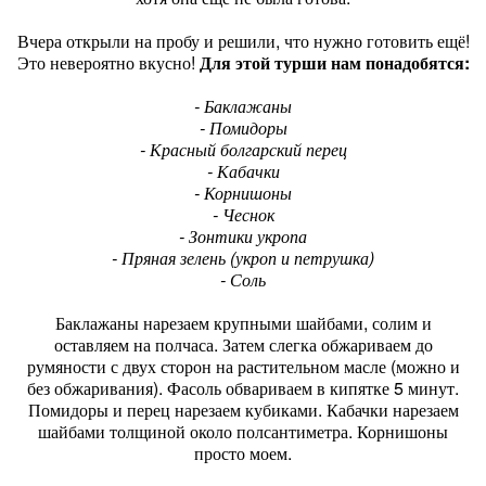
Вчера открыли на пробу и решили, что нужно готовить ещё!
Это невероятно вкусно!
Для этой турши нам понадобятся:
- Баклажаны
- Помидоры
- Красный болгарский перец
- Кабачки
- Корнишоны
- Чеснок
- Зонтики укропа
- Пряная зелень (укроп и петрушка)
- Соль
Баклажаны нарезаем крупными шайбами, солим и
оставляем на полчаса. Затем слегка обжариваем до
румяности с двух сторон на растительном масле (можно и
без обжаривания). Фасоль обвариваем в кипятке 5 минут.
Помидоры и перец нарезаем кубиками. Кабачки нарезаем
шайбами толщиной около полсантиметра. Корнишоны
просто моем.