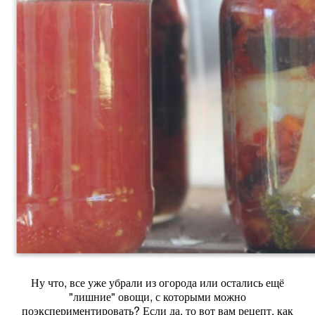
Ну что, все уже убрали из огорода или остались ещё
"лишние" овощи, с которыми можно
поэкспериментировать? Если да, то вот вам рецепт, как