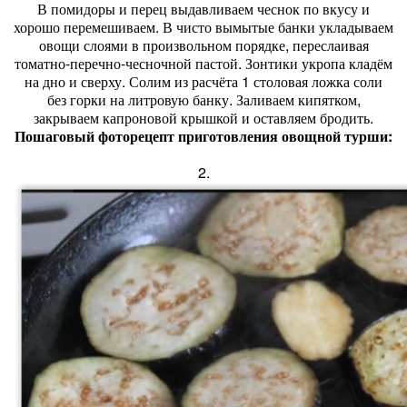
В помидоры и перец выдавливаем чеснок по вкусу и
хорошо перемешиваем. В чисто вымытые банки укладываем
овощи слоями в произвольном порядке, переслаивая
томатно-перечно-чесночной пастой. Зонтики укропа кладём
на дно и сверху. Солим из расчёта 1 столовая ложка соли
без горки на литровую банку. Заливаем кипятком,
закрываем капроновой крышкой и оставляем бродить.
Пошаговый фоторецепт приготовления овощной турши:
2.