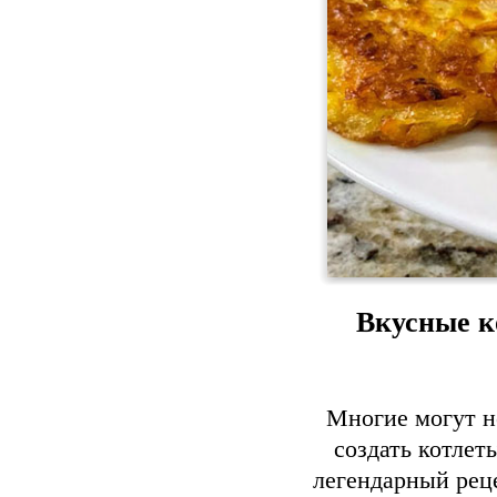
Вкусные к
Многие могут не
создать котлет
легендарный реце