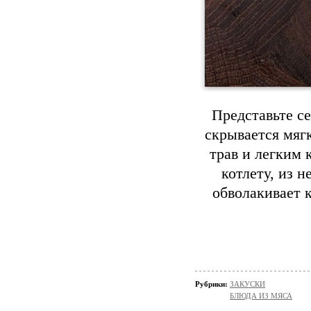
Представьте се
скрывается мяг
трав и легким 
котлету, из н
обволакивает 
Рубрики:
ЗАКУСКИ
БЛЮДА ИЗ МЯСА