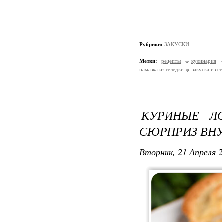
Рубрики:
ЗАКУСКИ
Метки:
рецепты
кулинария
намазка из селедки
закуска из с
КУРИНЫЕ Л
СЮРПРИЗ ВНУ
Вторник, 21 Апреля 2