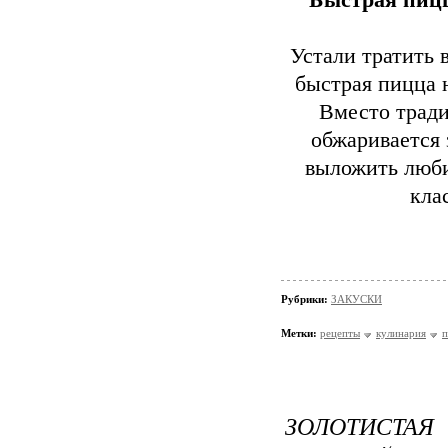
Быстрая пицц
Устали тратить 
быстрая пицца н
Вместо трад
обжаривается 
выложить люби
кла
Рубрики:
ЗАКУСКИ
Метки:
рецепты
кулинария
п
ЗОЛОТИСТАЯ