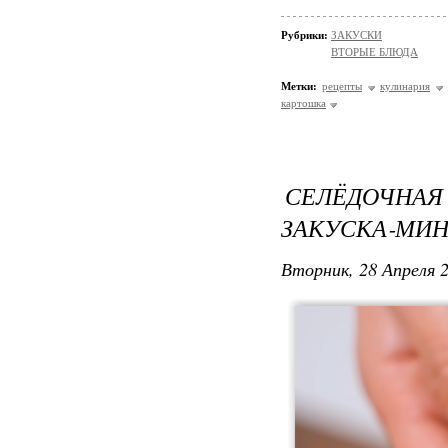
Рубрики:
ЗАКУСКИ
ВТОРЫЕ БЛЮДА
Метки:
рецепты
кулинария
картошка
СЕЛЁДОЧН
ЗАКУСКА‑МИН
Вторник, 28 Апреля 2