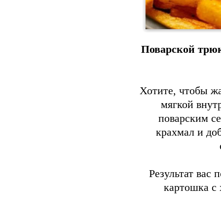
Поварской трюк
Хотите, чтобы ж
мягкой внут
поварским с
крахмал и до
Результат вас 
картошка с 