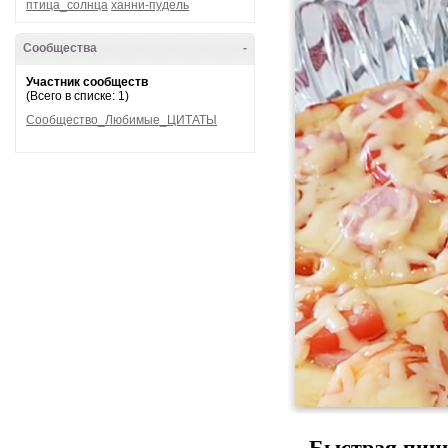
птица_солнца
ханни-пудель
Сообщества
-
Участник сообществ
(Всего в списке: 1)
Сообщество_Любимые_ЦИТАТЫ