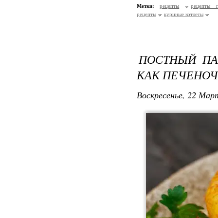
Метки:
рецепты
рецепты п
рецепты
куриные котлеты
ПОСТНЫЙ ПА
КАК ПЕЧЕНОЧ
Воскресенье, 22 Март