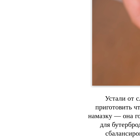
Устали от 
приготовить ч
намазку — она г
для бутербро
сбалансиро