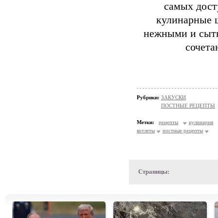
самых дост
кулинарные 
нежными и сытн
сочета
Рубрики:
ЗАКУСКИ
ПОСТНЫЕ РЕЦЕПТЫ
Метки:
рецепты
кулинария
котлеты
постные рецепты
Страницы: