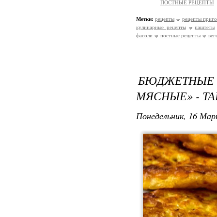
ПОСТНЫЕ РЕЦЕПТЫ
Метки:
рецепты
рецепты приго
кулинарные рецепты
паштеты
фасоли
постные рецепты
вег
БЮДЖЕТНЫ
МЯСНЫЕ» - ТА
Понедельник, 16 Мар