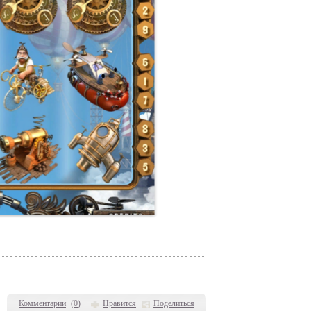
Комментарии
(
0
)
Нравится
Поделиться