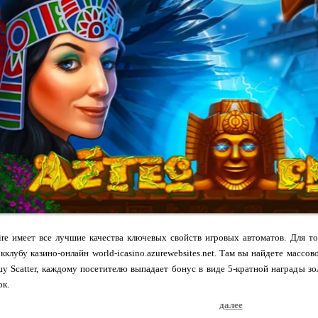
re имеет все лучшие качества ключевых свойств игровых автоматов. Для т
кклубу казино-онлайн world-icasino.azurewebsites.net. Там вы найдете массо
у Scatter, каждому посетителю выпадает бонус в виде 5-кратной награды зо
ок.
далее