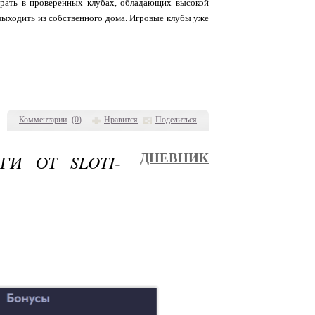
рать в проверенных клубах, обладающих высокой
 выходить из собственного дома. Игровые клубы уже
Комментарии
(
0
)
Нравится
Поделиться
И ОТ SLOTI-
ДНЕВНИК