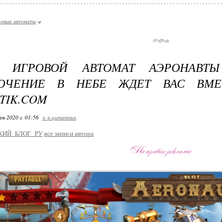
ровые автоматы
 ИГРОВОЙ АВТОМАТ АЭРОНАВТЫ
ЮЧЕНИЕ В НЕБЕ ЖДЕТ ВАС ВМЕ
TIK.COM
ря 2020 г. 01:56
+ в цитатник
КИЙ_БЛОГ_РУ
все записи автора