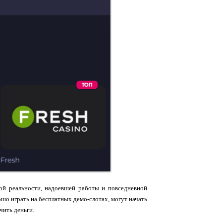
ой реальности, надоевшей работы и повседневной
рошо играть на бесплатных демо-слотах, могут начать
чить деньги.