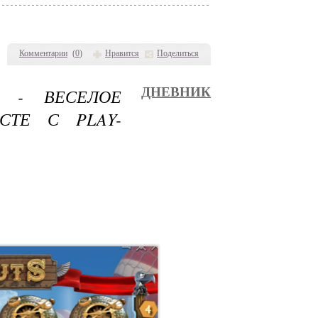
Комментарии
(
0
)
Нравится
Поделиться
 - ВЕСЕЛОЕ
ДНЕВНИК
СТЕ С PLAY-