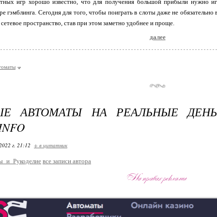
тных игр хорошо известно, что для получения большой прибыли нужно иг
ре гэмблинга. Сегодня для того, чтобы поиграть в слоты даже не обязательно
 сетевое пространство, став при этом заметно удобнее и проще.
далее
томаты
ЫЕ АВТОМАТЫ НА РЕАЛЬНЫЕ ДЕНЬГ
INFO
2022 г. 21:12
+ в цитатник
ы_и_Рукоделие
все записи автора