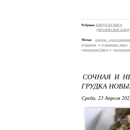
Рубрики:
БЛЮДА ИЗ МЯСА
ДИЕТИЧЕСКИЕ БЛЮД
Метки:
секреты приготовлени
кулинария
кулинарная книга
диетические блюда
диетически
СОЧНАЯ И Н
ГРУДКА НОВЫ
Среда, 23 Апреля 202