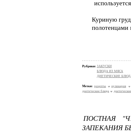
используется
Куриную груд
полотенцами 
Рубрики:
ЗАКУСКИ
БЛЮДА ИЗ МЯСА
ДИЕТИЧЕСКИЕ БЛЮД
Метки:
рецепты
кулинария
диетические блюда
диетически
ПОСТНАЯ "Ч
ЗАПЕКАНИЯ Б