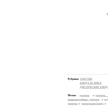
Рубрики:
ЗАКУСКИ
БЛЮДА ИЗ МЯСА
ДИЕТИЧЕСКИЕ БЛЮД
Метки:
рецепты
рецепты 
низкокалорийные рецепты
ку
рецепты
диетические блюда