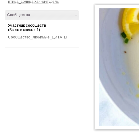
птица_солнца
ханни-пудель
Сообщества
-
Участник сообществ
(Всего в списке: 1)
Сообщество_Любимые_ЦИТАТЫ