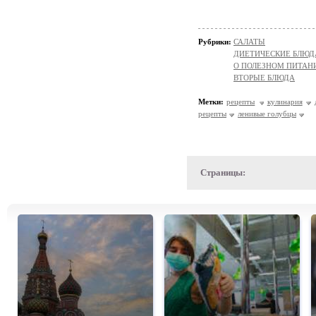
Рубрики:
САЛАТЫ
ДИЕТИЧЕСКИЕ БЛЮД
О ПОЛЕЗНОМ ПИТАН
ВТОРЫЕ БЛЮДА
Метки:
рецепты
кулинария
рецепты
ленивые голубцы
Страницы: