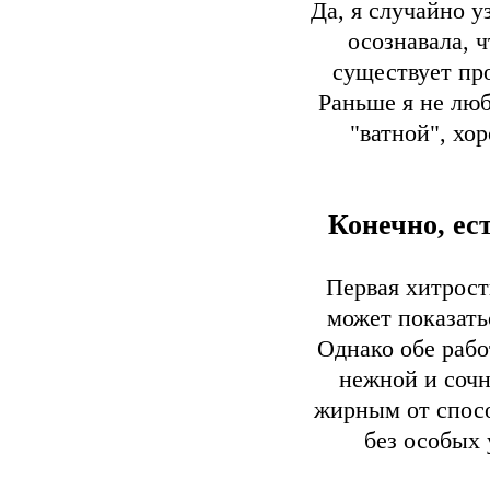
Да, я случайно у
осознавала, 
существует пр
Раньше я не люб
"ватной", хо
Конечно, ест
Первая хитрость
может показать
Однако обе рабо
нежной и сочн
жирным от спосо
без особых