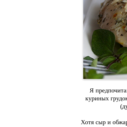
Я предпочита
куриных грудок
(д
Хотя сыр и обжа