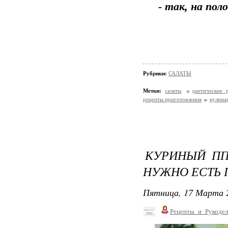
- так, на по
Рубрики:
САЛАТЫ
Метки:
салаты
диетические 
рецепты приготовления
кулина
КУРИНЫЙ ПП
НУЖНО ЕСТЬ 
Пятница, 17 Марта 2
Рецепты_и_Рукодел