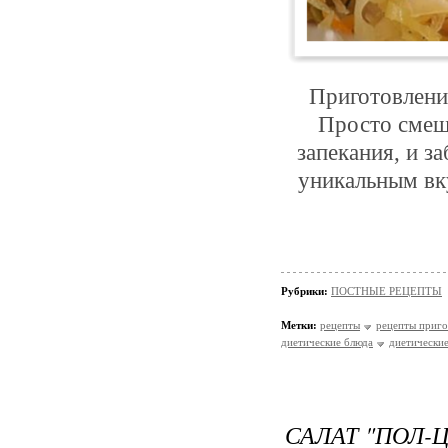
Приготовление
Просто смеша
запекания, и з
уникальным вк
Рубрики:
ПОСТНЫЕ РЕЦЕПТЫ
Метки:
рецепты
рецепты приго
диетические блюда
диетически
САЛАТ "ПОЛ-