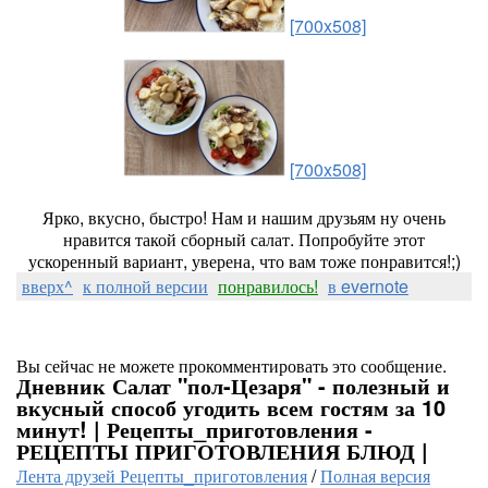
[700x508]
[700x508]
Ярко, вкусно, быстро! Нам и нашим друзьям ну очень
нравится такой сборный салат. Попробуйте этот
ускоренный вариант, уверена, что вам тоже понравится!;)
вверх^
к полной версии
понравилось!
в evernote
Вы сейчас не можете прокомментировать это сообщение.
Дневник Салат "пол-Цезаря" - полезный и
вкусный способ угодить всем гостям за 10
минут! | Рецепты_приготовления -
РЕЦЕПТЫ ПРИГОТОВЛЕНИЯ БЛЮД |
Лента друзей Рецепты_приготовления
/
Полная версия