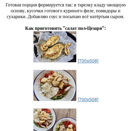
Готовая порция формируется так: в тарелку кладу овощную
основу, кусочки готового куриного филе, помидоры и
сухарики. Добавляю соус и посыпаю всё натёртым сыром.
Как приготовить "салат пол-Цезаря":
[700x508]
[700x508]