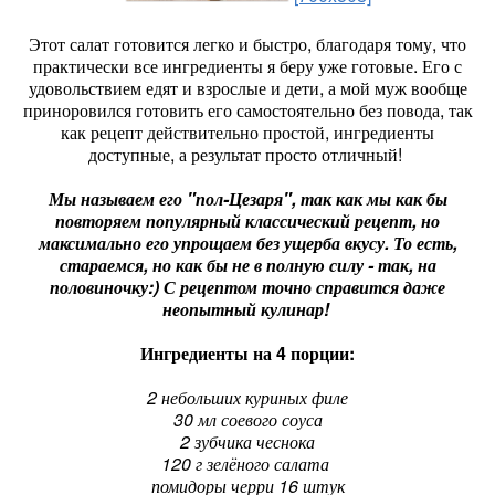
Этот салат готовится легко и быстро, благодаря тому, что
практически все ингредиенты я беру уже готовые. Его с
удовольствием едят и взрослые и дети, а мой муж вообще
приноровился готовить его самостоятельно без повода, так
как рецепт действительно простой, ингредиенты
доступные, а результат просто отличный!
Мы называем его "пол-Цезаря", так как мы как бы
повторяем популярный классический рецепт, но
максимально его упрощаем без ущерба вкусу. То есть,
стараемся, но как бы не в полную силу - так, на
половиночку:) С рецептом точно справится даже
неопытный кулинар!
Ингредиенты на 4 порции:
2 небольших куриных филе
30 мл соевого соуса
2 зубчика чеснока
120 г зелёного салата
помидоры черри 16 штук