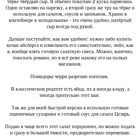
тёрке твёрдый сыр. Я обычно покупаю 2 куска пармезана.
Один оставляю на нарезку, а второй сразу же тру на тёрке и
использую для салатов, соусов и запеканок. Храню в
контейнере в холодильнике - это очень удобно, натёртый
сыр всегда под рукой.
Дальше поступайте, как вам удобнее: нужно либо купить
кочан айсберга и измельчить его самостоятельно, либо, как
я, вообще взять готовую салатную смесь. Можно, конечно,
поискать романо, но я всё реже нахожу его на полках
магазинов.
Помидоры черри разрезаю пополам.
В классическом рецепте есть яйца, их я иногда кладу, а
иногда пропускаю этот шаг.
Так же для моей быстрой версии я использую готовые
пшеничные сухарики и готовый соус для салата Цезарь.
Подаю я чаще всего этот салат порционно, но можно подать
и сразу в большой ёмкости, предварительно перемешав.