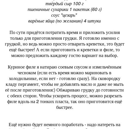
твёрдый сыр 100 г
пшеничные сухарики 1 пакетик (60 г)
соус "цезарь"
варёные яйца (по желанию) 4 штуки
По сути придётся потратить время и приложить усилия
только для приготовления грудки. Я готовлю именно с
грудкой, но ведь можно просто отварить креветки, это будет
ещё быстрее! А если приготовить и креветки и филе, то
можно предложить каждому гостю вариант на выбор.
Куриное филе я натираю соевым соусом и измельчённым
чесноком (если есть время можно мариновать в
холодильнике, если нет - готовлю сразу). На сковородку
кладу пергамент, чтобы не добавлять масло и даже не мыть
её после приготовления:) Обжариваю грудку до готовности
с обеих сторон. Чтобы ускорить процесс, можно разрезать
филе вдоль на 2 тонких пласта, так оно приготовится ещё
быстрее.
Ещё нужно будет немного поработать - надо натереть на