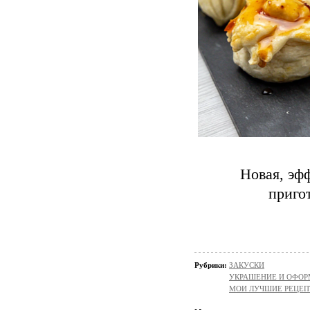
Новая, эфф
приго
Рубрики:
ЗАКУСКИ
УКРАШЕНИЕ И ОФОР
МОИ ЛУЧШИЕ РЕЦЕ