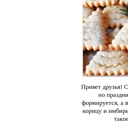
Привет друзья! С
но праздни
формируется, а в
корицу и имбирь
тако