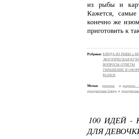
из рыбы и карт
Кажется, самые 
конечно же изюм
приготовить к та
Рубрики:
БЛЮДА ИЗ РЫБЫ и 
ЭКЗОТИЧЕСКАЯ КУХ
ВОПРОСЫ-ОТВЕТЫ
УКРАШЕНИЕ И ОФОР
РАЗНОЕ
Метки:
рецепты
рецепты 
праздничные блюда
праздничны
100 ИДЕЙ -
ДЛЯ ДЕВОЧК