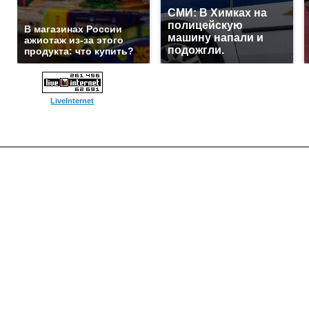
СМИ: В Химках на
полицейскую
В магазинах России
машину напали и
ажиотаж из-за этого
подожгли.
продукта: что купить?
LiveInternet