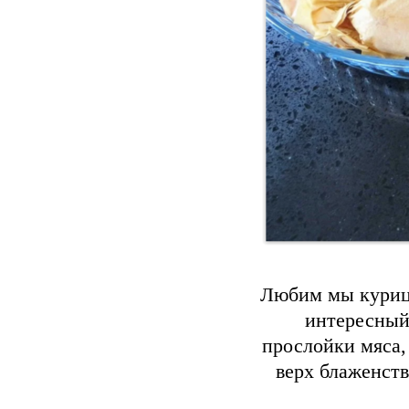
Любим мы курицу
интересный
прослойки мяса, 
верх блаженств