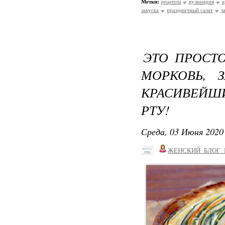
Метки:
рецепты
кулинария
к
закуска
праздничный салат
з
ЭТО ПРОСТО
МОРКОВЬ, 
КРАСИВЕЙШ
РТУ!
Среда, 03 Июня 2020 
ЖЕНСКИЙ_БЛОГ_