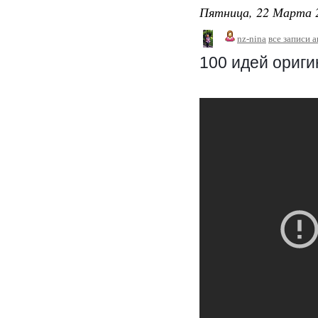
Пятница, 22 Марта 2
nz-nina
все записи 
100 идей ориги