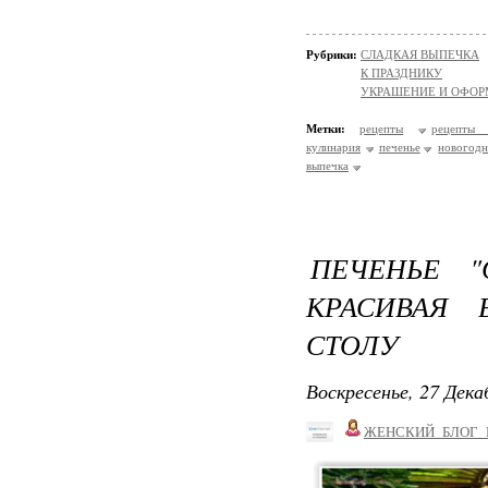
Рубрики:
СЛАДКАЯ ВЫПЕЧКА
К ПРАЗДНИКУ
УКРАШЕНИЕ И ОФОР
Метки:
рецепты
рецепты 
кулинария
печенье
новогодн
выпечка
ПЕЧЕНЬЕ 
КРАСИВАЯ 
СТОЛУ
Воскресенье, 27 Дека
ЖЕНСКИЙ_БЛОГ_