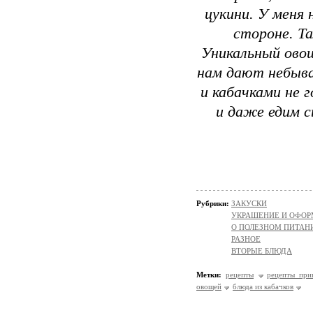
цукини. У меня 
стороне. Та
Уникальный овощ
нам дают небыва
и кабачками не 
и даже едим с
Рубрики:
ЗАКУСКИ
УКРАШЕНИЕ И ОФОР
О ПОЛЕЗНОМ ПИТАН
РАЗНОЕ
ВТОРЫЕ БЛЮДА
Метки:
рецепты
рецепты при
овощей
блюда из кабачков