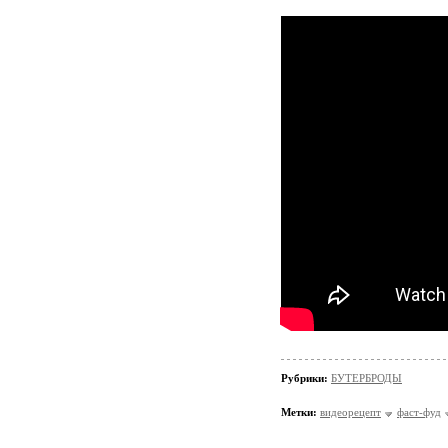
Рубрики:
БУТЕРБРОДЫ
Метки:
видеорецепт
фаст-фуд