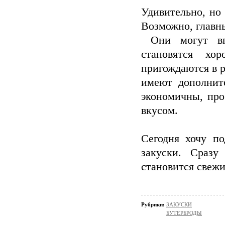
Удивительно, но
Возможно, главны
Они могут впи
становятся хо
пригождаются в р
имеют дополнит
экономичны, про
вкусом.
Сегодня хочу по
закуски. Сразу
становится свежи
Рубрики:
ЗАКУСКИ
БУТЕРБРОДЫ