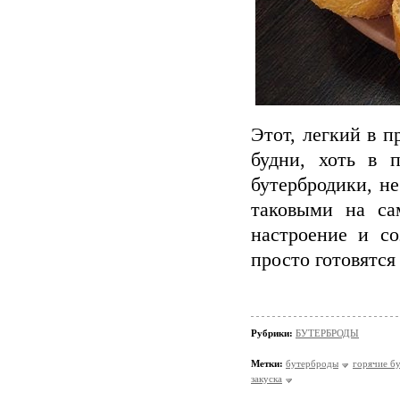
Этот, легкий в п
будни, хоть в 
бутербродики, не
таковыми на с
настроение и с
просто готовятся
Рубрики:
БУТЕРБРОДЫ
Метки:
бутерброды
горячие б
закуска