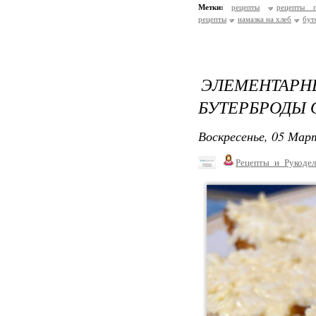
Метки:
рецепты
рецепты п
рецепты
намазка на хлеб
бут
ЭЛЕМЕНТА
БУТЕРБРОДЫ 
Воскресенье, 05 Март
Рецепты_и_Рукодел