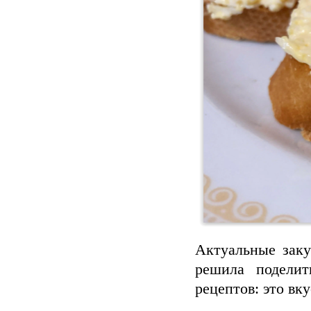
Актуальные заку
решила подели
рецептов: это вку