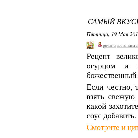
САМЫЙ ВКУС
Пятница, 19 Мая 201
povarru
все записи 
Рецепт велик
огурцом и к
божественный 
Если честно, 
взять свежую
какой захотит
соус добавить.
Смотрите и цит