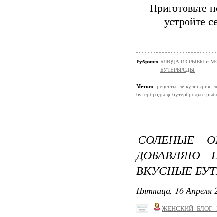
Приготовьте п
устройте с
Рубрики:
БЛЮДА ИЗ РЫБЫ и 
БУТЕРБРОДЫ
Метки:
рецепты
кулинария
бутерброды
бутерброды с рыб
СОЛЕНЫЕ О
ДОБАВЛЯЮ 
ВКУСНЫЕ БУ
Пятница, 16 Апреля 2
ЖЕНСКИЙ_БЛОГ_