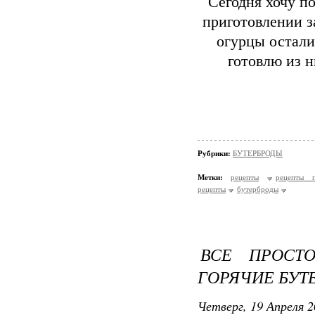
Сегодня хочу п
приготовлении з
огурцы осталис
готовлю из н
Рубрики:
БУТЕРБРОДЫ
Метки:
рецепты
рецепты п
рецепты
бутерброды
ВСЕ ПРОСТ
ГОРЯЧИЕ БУТ
Четверг, 19 Апреля 2