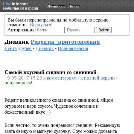
Live
Internet
Дневники
Личка
мобильная версия
Вы были перенаправлены на мобильную версию
страницы.
Вернуться!
Авторизация
Дневник
Рецепты_приготовления
Лента друзей
-
Дневник
-
Полная версия
Самый вкусный сэндвич со свининой
19-05-2017 15:23
к комментариям
-
к полной версии
-
понравилось!
Рецепт великолепного сэндвича со свининой, яйцом,
огурцом и кари соусом. Чудесное сочетание и
божественный вкус =)
Если честно, то очень понравился сэндвич. Рекомендую
взять свежую и мягкую булочку. Соус можно добавить