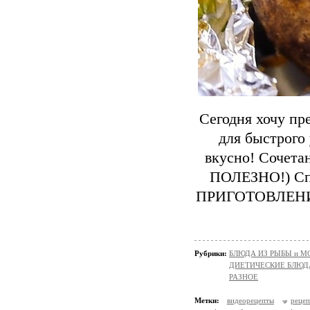
Сегодня хочу пр
для быстрого 
вкусно! Сочета
ПОЛЕЗНО!) Сп
ПРИГОТОВЛЕНИ
Рубрики:
БЛЮДА ИЗ РЫБЫ и 
ДИЕТИЧЕСКИЕ БЛЮД
РАЗНОЕ
Метки:
видеорецепты
реце