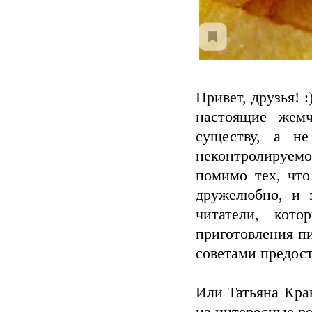
Привет, друзья! 
настоящие жемч
существу, а н
неконтролируемо
помимо тех, что
дружелюбно, и 
читатели, кот
приготовления п
советами предост
Или Татьяна Крав