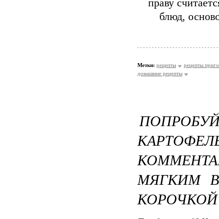
праву считаетс
блюд, осново
Метки:
рецепты
рецепты приго
домашние рецепты
ПОПРО
КАРТОФЕЛ
КОММЕНТА
МЯГКИМ В
КОРОЧКОЙ