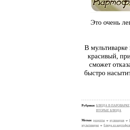
Это очень ле
В мультиварке 
красивый, при
сможет отказ
быстро насыти
Рубрики:
БЛЮДА В ПАРОВАРКЕ
ВТОРЫЕ БЛЮДА
Метки:
рецепты
кулинария
мультиварке
блюда из картофел