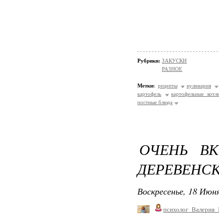
Рубрики:
ЗАКУСКИ
РАЗНОЕ
Метки:
рецепты
кулинария
картофель
картофельные котл
постные блюда
ОЧЕНЬ ВК
ДЕРЕВЕНС
Воскресенье, 18 Июня
психолог_Валерия