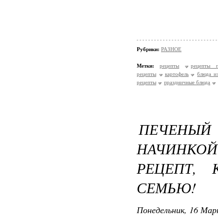
Рубрики:
РАЗНОЕ
Метки:
рецепты
рецепты п
рецепты
картофель
блюда и
рецепты
праздничные блюда
ПЕЧЕНЫЙ
НАЧИНКОЙ
РЕЦЕПТ,
СЕМЬЮ!
Понедельник, 16 Мар