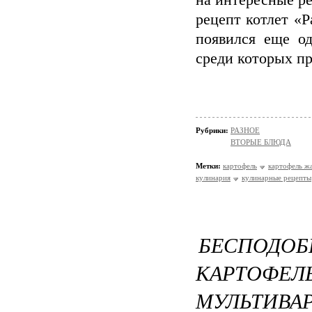
на интересные ре
рецепт котлет «Р
появился еще од
среди которых пр
Рубрики:
РАЗНОЕ
ВТОРЫЕ БЛЮДА
Метки:
картофель
картофель ж
кулинария
кулинарные рецепты
БЕСПОД
КАРТОФ
МУЛЬТИВАР