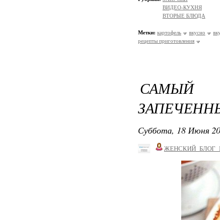
ВИДЕО-КУХНЯ
ВТОРЫЕ БЛЮДА
Метки:
картофель
вкусно
вк
рецепты приготовления
САМЫЙ В
ЗАПЕЧЕННЫ
Суббота, 18 Июня 20
ЖЕНСКИЙ_БЛОГ_