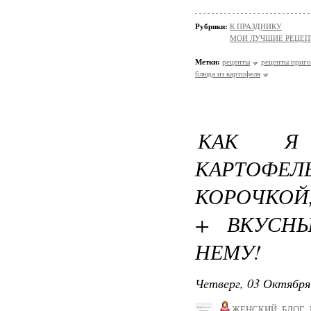
Рубрики:
К ПРАЗДНИКУ
МОИ ЛУЧШИЕ РЕЦЕ
Метки:
рецепты
рецепты приго
блюда из картофеля
КАК Я
КАРТОФ
КОРОЧКОЙ,
+ ВКУСН
НЕМУ!
Четверг, 03 Октября
ЖЕНСКИЙ_БЛОГ_