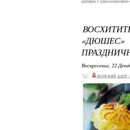
картофель
блюда из картофеля
ВОСХИТИ
«ДЮШЕС» 
ПРАЗДНИЧ
Воскресенье, 22 Дека
ЖЕНСКИЙ_БЛОГ_