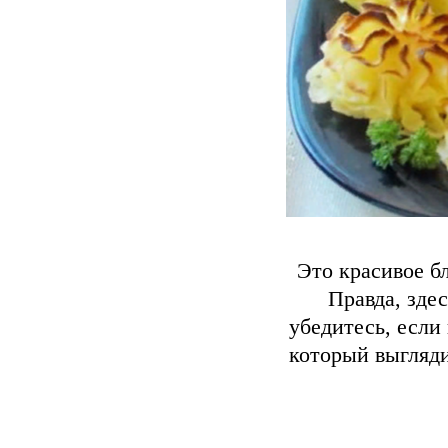
Это красивое б
Правда, здес
убедитесь, если
который выгляди