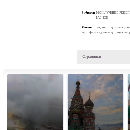
Рубрики:
МОИ ЛУЧШИЕ РЕЦЕ
РАЗНОЕ
Метки:
рецепты
кулинарн
картофель в духовке
рецепты п
Страницы: