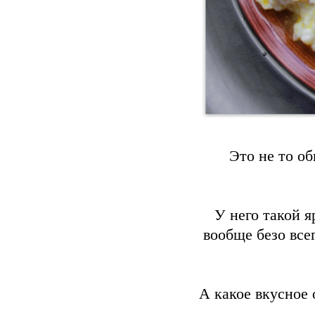
Это не то о
У него такой я
вообще безо все
А какое вкусное 