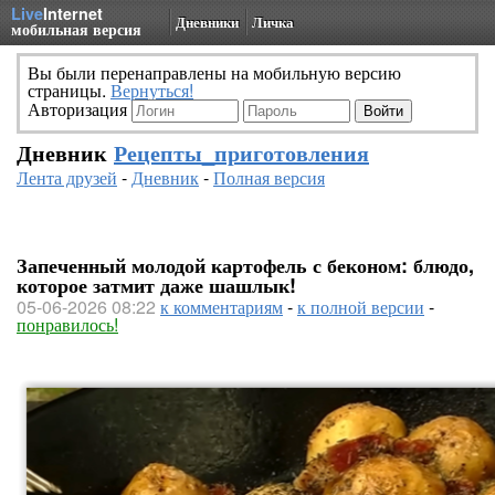
Live
Internet
Дневники
Личка
мобильная версия
Вы были перенаправлены на мобильную версию
страницы.
Вернуться!
Авторизация
Дневник
Рецепты_приготовления
Лента друзей
-
Дневник
-
Полная версия
Запеченный молодой картофель с беконом: блюдо,
которое затмит даже шашлык!
05-06-2026 08:22
к комментариям
-
к полной версии
-
понравилось!