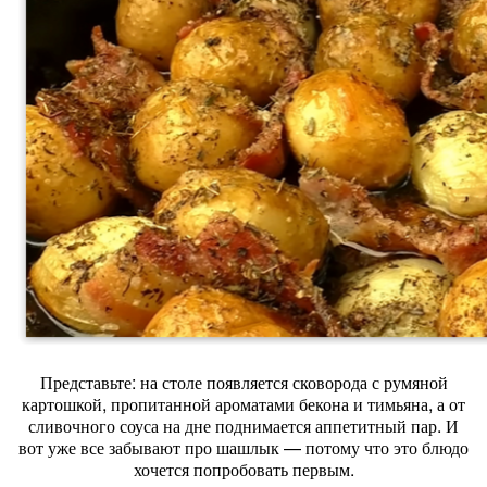
Представьте: на столе появляется сковорода с румяной
картошкой, пропитанной ароматами бекона и тимьяна, а от
сливочного соуса на дне поднимается аппетитный пар. И
вот уже все забывают про шашлык — потому что это блюдо
хочется попробовать первым.