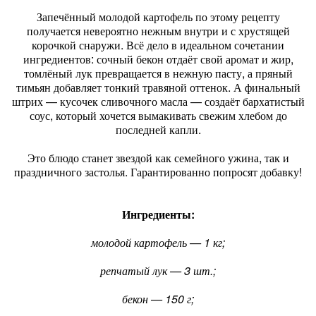
Запечённый молодой картофель по этому рецепту
получается невероятно нежным внутри и с хрустящей
корочкой снаружи. Всё дело в идеальном сочетании
ингредиентов: сочный бекон отдаёт свой аромат и жир,
томлёный лук превращается в нежную пасту, а пряный
тимьян добавляет тонкий травяной оттенок. А финальный
штрих — кусочек сливочного масла — создаёт бархатистый
соус, который хочется вымакивать свежим хлебом до
последней капли.
Это блюдо станет звездой как семейного ужина, так и
праздничного застолья. Гарантированно попросят добавку!
Ингредиенты:
молодой картофель — 1 кг;
репчатый лук — 3 шт.;
бекон — 150 г;