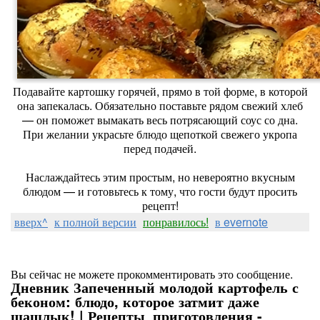
Подавайте картошку горячей, прямо в той форме, в которой
она запекалась. Обязательно поставьте рядом свежий хлеб
— он поможет вымакать весь потрясающий соус со дна.
При желании украсьте блюдо щепоткой свежего укропа
перед подачей.
Наслаждайтесь этим простым, но невероятно вкусным
блюдом — и готовьтесь к тому, что гости будут просить
рецепт!
вверх^
к полной версии
понравилось!
в evernote
Вы сейчас не можете прокомментировать это сообщение.
Дневник Запеченный молодой картофель с
беконом: блюдо, которое затмит даже
шашлык! | Рецепты_приготовления -