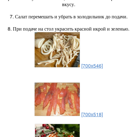
вкусу.
7. Салат перемешать и убрать в холодильник до подачи.
8. При подаче на стол украсить красной икрой и зеленью.
[700x546]
[700x518]