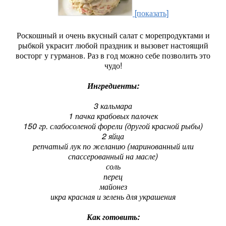
[показать]
Роскошный и очень вкусный салат с морепродуктами и
рыбкой украсит любой праздник и вызовет настоящий
восторг у гурманов. Раз в год можно себе позволить это
чудо!
Ингредиенты:
3 кальмара
1 пачка крабовых палочек
150 гр. слабосоленой форели (другой красной рыбы)
2 яйца
репчатый лук по желанию (маринованный или
спассерованный на масле)
соль
перец
майонез
икра красная и зелень для украшения
Как готовить: