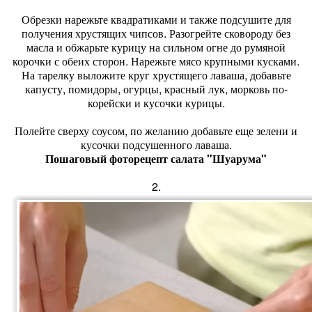
Обрезки нарежьте квадратиками и также подсушите для
получения хрустящих чипсов. Разогрейте сковороду без
масла и обжарьте курицу на сильном огне до румяной
корочки с обеих сторон. Нарежьте мясо крупными кусками.
На тарелку выложите круг хрустящего лаваша, добавьте
капусту, помидоры, огурцы, красный лук, морковь по-
корейски и кусочки курицы.
Полейте сверху соусом, по желанию добавьте еще зелени и
кусочки подсушенного лаваша.
Пошаговый фоторецепт салата "Шуарума"
2.