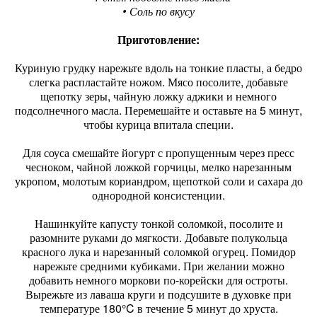
• Соль по вкусу
Приготовление:
Куриную грудку нарежьте вдоль на тонкие пласты, а бедро
слегка распластайте ножом. Мясо посолите, добавьте
щепотку зеры, чайную ложку аджики и немного
подсолнечного масла. Перемешайте и оставьте на 5 минут,
чтобы курица впитала специи.
Для соуса смешайте йогурт с пропущенным через пресс
чесноком, чайной ложкой горчицы, мелко нарезанным
укропом, молотым кориандром, щепоткой соли и сахара до
однородной консистенции.
Нашинкуйте капусту тонкой соломкой, посолите и
разомните руками до мягкости. Добавьте полукольца
красного лука и нарезанный соломкой огурец. Помидор
нарежьте средними кубиками. При желании можно
добавить немного моркови по-корейски для остроты.
Вырежьте из лаваша круги и подсушите в духовке при
температуре 180°C в течение 5 минут до хруста.