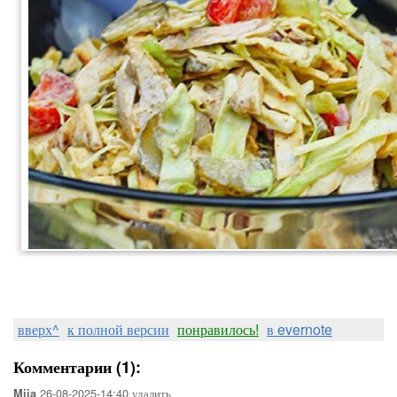
вверх^
к полной версии
понравилось!
в evernote
Комментарии (1):
26-08-2025-14:40
удалить
Mjja