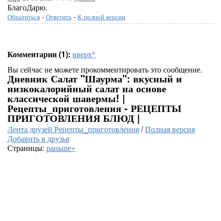
БлагоДарю.
Обратиться
-
Ответить
-
К полной версии
Комментарии (1):
вверх^
Вы сейчас не можете прокомментировать это сообщение.
Дневник Салат "Шаурма": вкусный и
низкокалорийный салат на основе
классической шавермы! |
Рецепты_приготовления - РЕЦЕПТЫ
ПРИГОТОВЛЕНИЯ БЛЮД |
Лента друзей Рецепты_приготовления
/
Полная версия
Добавить в друзья
Страницы:
раньше»