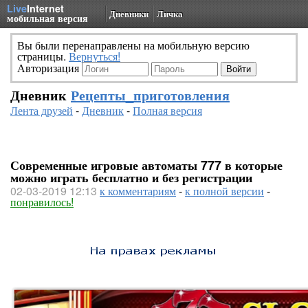
Live
Internet
Дневники
Личка
мобильная версия
Вы были перенаправлены на мобильную версию
страницы.
Вернуться!
Авторизация
Дневник
Рецепты_приготовления
Лента друзей
-
Дневник
-
Полная версия
Современные игровые автоматы 777 в которые
можно играть бесплатно и без регистрации
02-03-2019 12:13
к комментариям
-
к полной версии
-
понравилось!