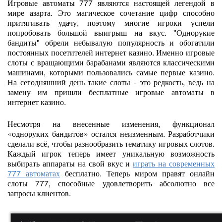
Игровые автоматы 777 являются настоящей легендой в
мире азарта. Это магическое сочетание цифр способно
притягивать удачу, поэтому многие игроки успели
попробовать большой выигрыш на вкус. "Однорукие
бандиты" обрели небывалую популярность и обогатили
постоянных посетителей интернет казино. Именно игровые
слоты с вращающими барабанами являются классическими
машинами, которыми пользовались самые первые казино.
На сегодняшний день такие слоты - это редкость, ведь на
замену им пришли бесплатные игровые автоматы в
интернет казино.
Несмотря на внесенные изменения, функционал
«одноруких бандитов» остался неизменным. Разработчики
сделали всё, чтобы разнообразить тематику игровых слотов.
Каждый игрок теперь имеет уникальную возможность
выбирать аппараты на свой вкус и
играть на современных
777 автоматах
бесплатно. Теперь миром правят онлайн
слоты 777, способные удовлетворить абсолютно все
запросы клиентов.