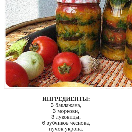
ИНГРЕДИЕНТЫ:
3 баклажана,
3 моркови,
3 луковицы,
6 зубчиков чеснока,
пучок укропа.