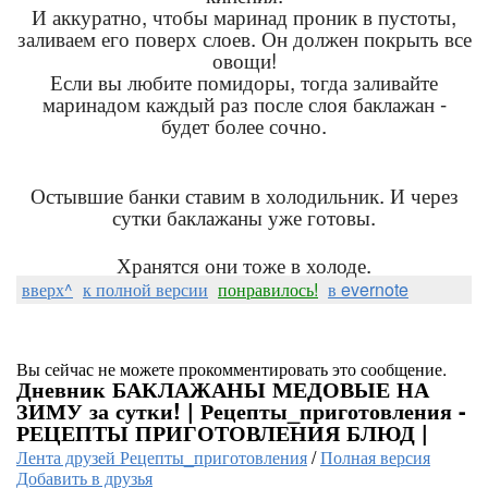
И аккуратно, чтобы маринад проник в пустоты,
заливаем его поверх слоев. Он должен покрыть все
овощи!
Если вы любите помидоры, тогда заливайте
маринадом каждый раз после слоя баклажан -
будет более сочно.
Остывшие банки ставим в холодильник. И через
сутки баклажаны уже готовы.
Хранятся они тоже в холоде.
вверх^
к полной версии
понравилось!
в evernote
Вы сейчас не можете прокомментировать это сообщение.
Дневник БАКЛАЖАНЫ МЕДОВЫЕ НА
ЗИМУ за сутки! | Рецепты_приготовления -
РЕЦЕПТЫ ПРИГОТОВЛЕНИЯ БЛЮД |
Лента друзей Рецепты_приготовления
/
Полная версия
Добавить в друзья