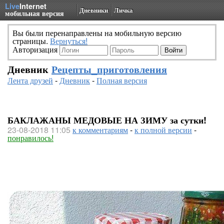
Live
Internet
Дневники
Личка
мобильная версия
Вы были перенаправлены на мобильную версию
страницы.
Вернуться!
Авторизация
Дневник
Рецепты_приготовления
Лента друзей
-
Дневник
-
Полная версия
БАКЛАЖАНЫ МЕДОВЫЕ НА ЗИМУ за сутки!
23-08-2018 11:05
к комментариям
-
к полной версии
-
понравилось!