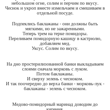
небольшом огне, солим и перчим по вкусу.
Чеснок и укроп вместе измельчаем и смешиваем в
отдельной посуде.
Подпеклись баклажаны - они должны быть
мягкими, но не зажаренными.
Теперь трем на терке помидоры.
Переливаем помидорную кашицу в кастрюлю,
добавляем мед.
Уксус. Солим по вкусу.
На дно простерилизованной банки выкладываем
слоями сначала морковь с луком.
Потом баклажаны.
И сверху зелень с чесноком.
И так поочередно до верха банки - морковь-лук -
баклажаны - зелень с чесноком.
Медово-помидорный маринад доводим до
кипения.