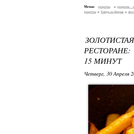
Метки:
рецепты
рецепты п
рецепты
блюда из фарша
кот
ЗОЛОТИС
РЕСТОРАНЕ:
15 МИНУТ
Четверг, 30 Апреля 2