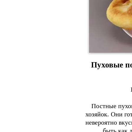
Пуховые п
Постные пухо
хозяйок. Они го
невероятно вкус
быть как 