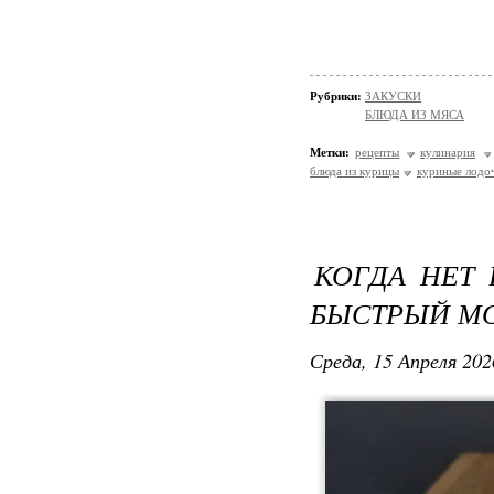
Рубрики:
ЗАКУСКИ
БЛЮДА ИЗ МЯСА
Метки:
рецепты
кулинария
блюда из курицы
куриные лодо
КОГДА НЕТ
БЫСТРЫЙ М
Среда, 15 Апреля 202