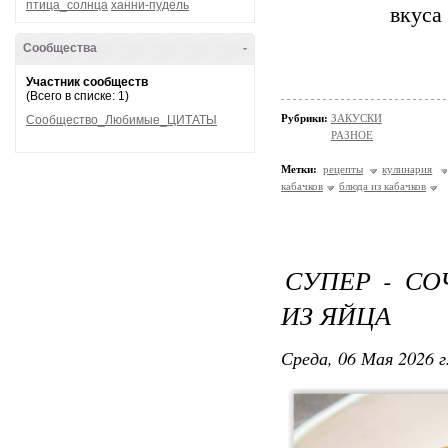
птица_солнца
ханни-пудель
вкуса
Сообщества
-
Участник сообществ
(Всего в списке: 1)
Рубрики:
ЗАКУСКИ
Сообщество_Любимые_ЦИТАТЫ
РАЗНОЕ
Метки:
рецепты
кулинария
кабачков
блюда из кабачков
СУПЕР - С
ИЗ ЯЙЦА
Среда, 06 Мая 2026 г