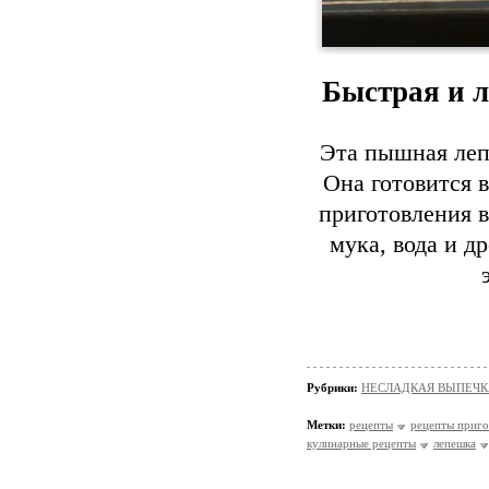
Быстрая и 
Эта пышная леп
Она готовится в
приготовления в
мука, вода и д
Рубрики:
НЕСЛАДКАЯ ВЫПЕЧК
Метки:
рецепты
рецепты приго
кулинарные рецепты
лепешка