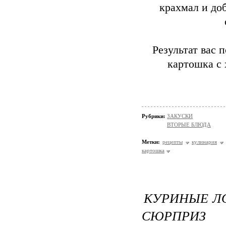
крахмал и до
Результат вас 
картошка с 
Рубрики:
ЗАКУСКИ
ВТОРЫЕ БЛЮДА
Метки:
рецепты
кулинария
картошка
КУРИНЫЕ Л
СЮРПРИЗ