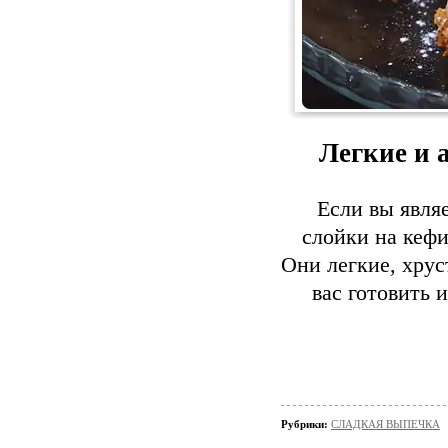
Легкие и 
Если вы явля
слойки на кеф
Они легкие, хрус
вас готовить 
Рубрики:
СЛАДКАЯ ВЫПЕЧКА