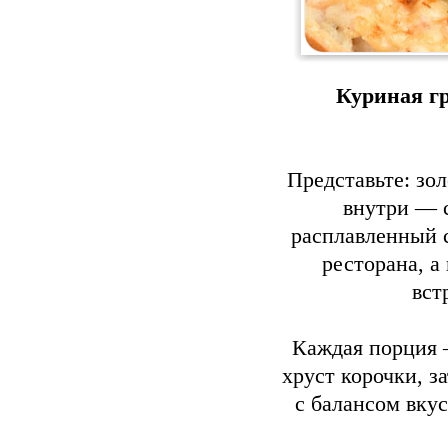
Куриная гр
Представьте: зо
внутри — 
расплавленный 
ресторана, а
вст
Каждая порция 
хруст корочки, з
с балансом вкус