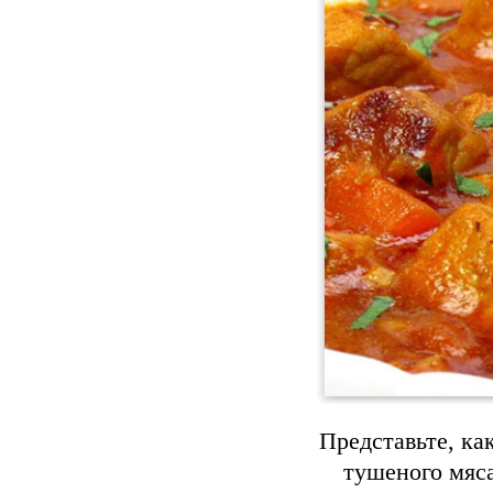
Представьте, к
тушеного мяса