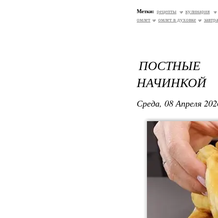
Метки:
рецепты
кулинария
омлет
омлет в духовке
завтр
ПОСТНЫЕ
НАЧИНКОЙ
Среда, 08 Апреля 202