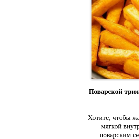
Поварской трюк
Хотите, чтобы ж
мягкой внут
поварским с