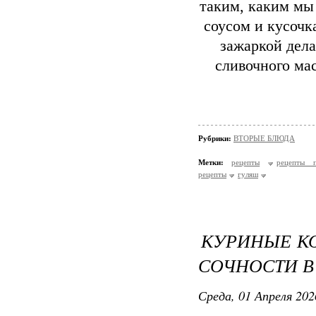
таким, каким мы
соусом и кусочк
зажаркой дела
сливочного ма
Рубрики:
ВТОРЫЕ БЛЮДА
Метки:
рецепты
рецепты п
рецепты
гуляш
КУРИНЫЕ КО
СОЧНОСТИ В
Среда, 01 Апреля 202