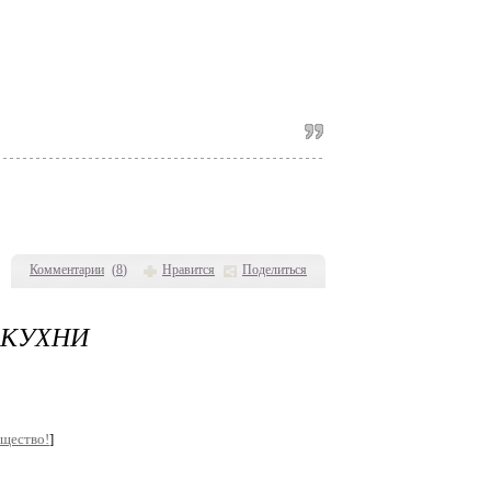
Комментарии
(
8
)
Нравится
Поделиться
 КУХНИ
бщество!
]