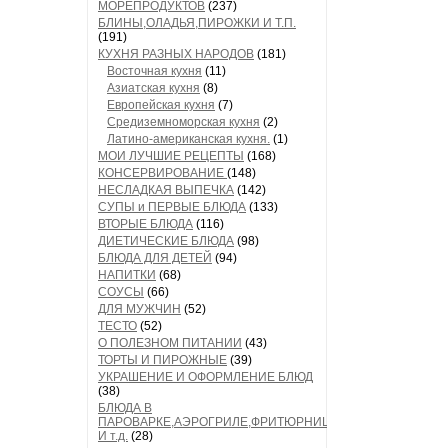
МОРЕПРОДУКТОВ
(237)
БЛИНЫ,ОЛАДЬЯ,ПИРОЖКИ И Т.П.
(191)
КУХНЯ РАЗНЫХ НАРОДОВ
(181)
Восточная кухня
(11)
Азиатская кухня
(8)
Европейская кухня
(7)
Средиземноморская кухня
(2)
Латино-американская кухня.
(1)
МОИ ЛУЧШИЕ РЕЦЕПТЫ
(168)
КОНСЕРВИРОВАНИЕ
(148)
НЕСЛАДКАЯ ВЫПЕЧКА
(142)
СУПЫ и ПЕРВЫЕ БЛЮДА
(133)
ВТОРЫЕ БЛЮДА
(116)
ДИЕТИЧЕСКИЕ БЛЮДА
(98)
БЛЮДА ДЛЯ ДЕТЕЙ
(94)
НАПИТКИ
(68)
СОУСЫ
(66)
ДЛЯ МУЖЧИН
(52)
ТЕСТО
(52)
О ПОЛЕЗНОМ ПИТАНИИ
(43)
ТОРТЫ И ПИРОЖНЫЕ
(39)
УКРАШЕНИЕ И ОФОРМЛЕНИЕ БЛЮД
(38)
БЛЮДА В
ПАРОВАРКЕ,АЭРОГРИЛЕ,ФРИТЮРНИЦЕ
И т.д.
(28)