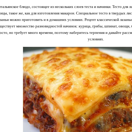
итальянское блюдо, состоящее из нескольких слоев теста и начинки. Тесто для 
ицы, такое же, как для изготовления макарон. Специальное тесто в твердых ли
азаньи можно приготовить и в домашних условиях. Рецепт классической лазань
ществует множество разновидностей начинок: курица, грибы, шпинат, овощи, 
осто, но требует много времени, поэтому наберитесь терпения и давайте расс
условиях.