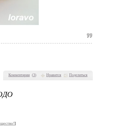
Комментарии
(
3
)
Нравится
Поделиться
ЮДО
бщество!
]