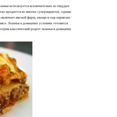
лазаньи используется исключительно из твердых
стах продается во многих супермаркетах, однако
и включает мясной фарш, овощи и сыр пармезан.
мясо. Лазанья в домашних условиях готовится
мотрим классический рецепт лазаньи в домашних