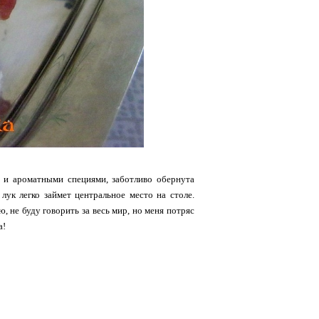
м и ароматными специями, заботливо обернута
 лук легко займет центральное место на столе.
 не буду говорить за весь мир, но меня потряс
а!