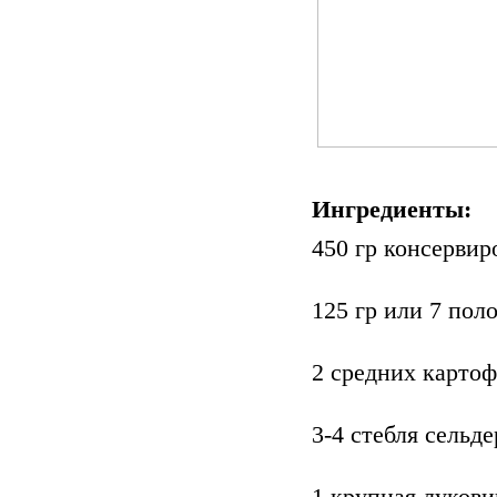
Ингредиенты:
450 гр консервир
125 гр или 7 пол
2 средних картоф
3-4 стебля сельде