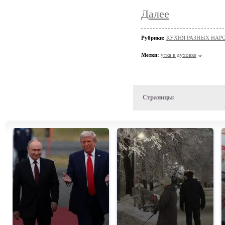
Далее
Рубрики:
КУХНЯ РАЗНЫХ НАР
Метки:
утка в духовке
Страницы: