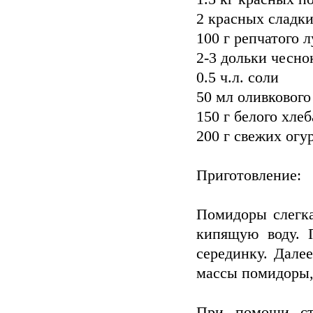
2 красных сладк
100 г репчатого л
2-3 дольки чесно
0.5 ч.л. соли
50 мл оливкового
150 г белого хлеб
200 г свежих огу
Приготовление:
Помидоры слегка
кипящую воду. 
серединку. Дале
массы помидоры, 
При помощи сту