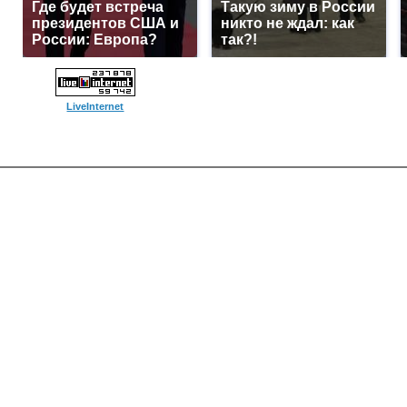
Где будет встреча
Такую зиму в России
президентов США и
никто не ждал: как
России: Европа?
так?!
LiveInternet