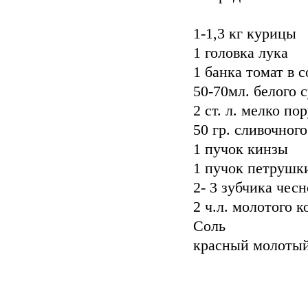
1-1,3 кг курицы
1 головка лука
1 банка томат в 
50-70мл. белого 
2 ст. л. мелко п
50 гр. сливочног
1 пучок кинзы
1 пучок петрушк
2- 3 зубчика чес
2 ч.л. молотого 
Соль
красный молотый