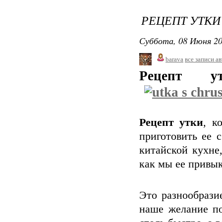
РЕЦЕПТ УТКИ
Суббота, 08 Июня 20
barava
все записи а
Рецепт у
Рецепт утки
, к
приготовить ее 
китайской кухне,
как мы ее привык
Это разнообрази
наше желание по