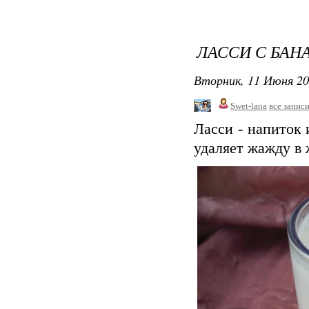
ЛАССИ С БА
Вторник, 11 Июня 20
Swet-lana
все запис
Ласси - напиток
удаляет жажду в 