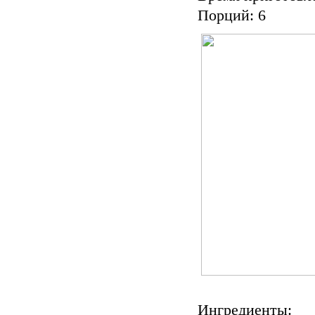
Порций: 6
Ингредиенты: