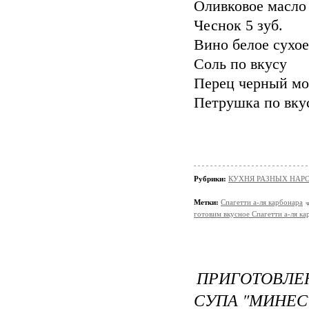
Оливковое масло 3
Чеснок 5 зуб.
Вино белое сухое
Соль по вкусу
Перец черный мо
Петрушка по вку
Рубрики:
КУХНЯ РАЗНЫХ НАР
Метки:
Спагетти а-ля карбонара
готовим вкусное Спагетти а-ля ка
ПРИГОТОВЛЕ
СУПА "МИНЕС