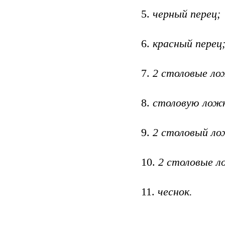
черный перец;
красный перец
2 столовые ло
столовую ложк
2 столовый лож
2 столовые л
чеснок.