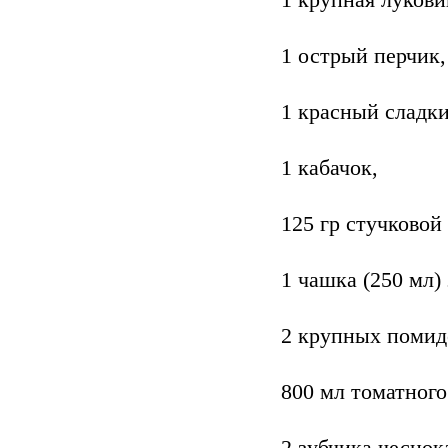
1 крупная лукови
1 острый перчик,
1 красный сладки
1 кабачок,
125 гр стучковой
1 чашка (250 мл)
2 крупных помид
800 мл томатног