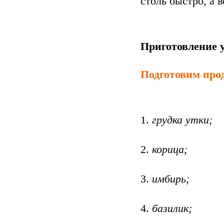
столь быстро, а в
Приготовление 
Подготовим про
грудка утки;
корица;
имбирь;
базилик;