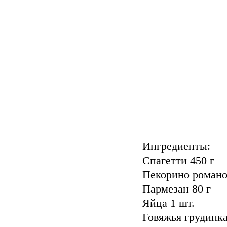
Ингредиенты:
Спагетти 450 г
Пекорино романо
Пармезан 80 г
Яйца 1 шт.
Говяжья грудинка