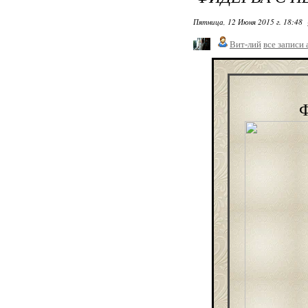
Пятница, 12 Июня 2015 г. 18:48
Вит-лий
все записи 
Ф