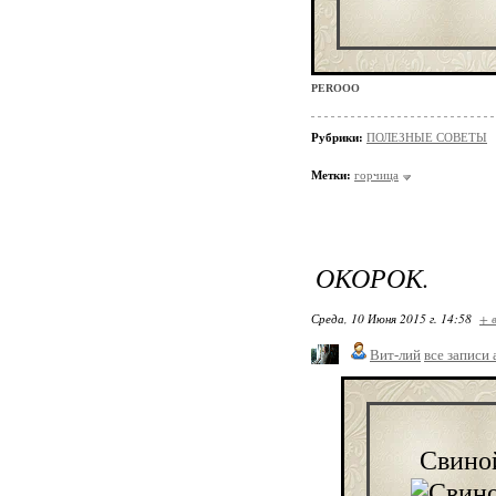
PEROOO
Рубрики:
ПОЛЕЗНЫЕ СОВЕТЫ
Метки:
горчица
ОКОРОК.
Среда, 10 Июня 2015 г. 14:58
+ 
Вит-лий
все записи 
Свиной