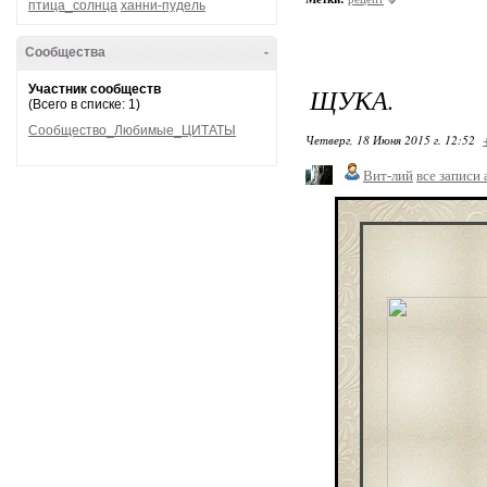
птица_солнца
ханни-пудель
Сообщества
-
Участник сообществ
ЩУКА.
(Всего в списке: 1)
Сообщество_Любимые_ЦИТАТЫ
Четверг, 18 Июня 2015 г. 12:52
Вит-лий
все записи 