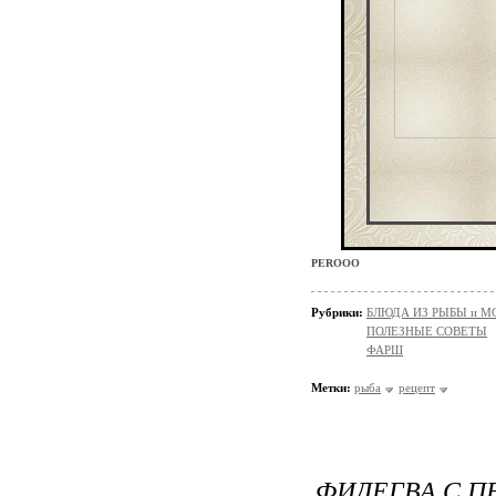
PEROOO
Рубрики:
БЛЮДА ИЗ РЫБЫ и 
ПОЛЕЗНЫЕ СОВЕТЫ
ФАРШ
Метки:
рыба
рецепт
ФИДЕГВА С П