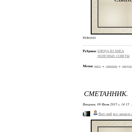
PEROOO
Рубрики:
БЛЮДА ИЗ МЯСА
ПОЛЕЗНЫЕ СОВЕТЫ
Метки:
мясо
свинина
окорок
СМЕТАННИК.
Вторник, 09 Июня 2015 г. 14:15
Вит-лий
все записи 