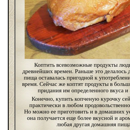
Коптить всевозможные продукты люди
древнейших времен. Раньше это делалось д
пища оставалась пригодной к употреблен
время. Сейчас же коптят продукты в больш
придания им определенного вкуса и 
Конечно, купить копченую курочку се
практически в любом продовольственно
Но можно ее приготовить и в домашних ус
она получается еще более вкусной и аром
любая другая домашняя пища