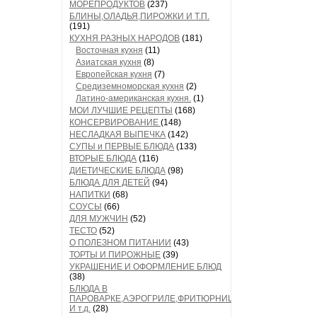
МОРЕПРОДУКТОВ
(237)
БЛИНЫ,ОЛАДЬЯ,ПИРОЖКИ И Т.П.
(191)
КУХНЯ РАЗНЫХ НАРОДОВ
(181)
Восточная кухня
(11)
Азиатская кухня
(8)
Европейская кухня
(7)
Средиземноморская кухня
(2)
Латино-американская кухня.
(1)
МОИ ЛУЧШИЕ РЕЦЕПТЫ
(168)
КОНСЕРВИРОВАНИЕ
(148)
НЕСЛАДКАЯ ВЫПЕЧКА
(142)
СУПЫ и ПЕРВЫЕ БЛЮДА
(133)
ВТОРЫЕ БЛЮДА
(116)
ДИЕТИЧЕСКИЕ БЛЮДА
(98)
БЛЮДА ДЛЯ ДЕТЕЙ
(94)
НАПИТКИ
(68)
СОУСЫ
(66)
ДЛЯ МУЖЧИН
(52)
ТЕСТО
(52)
О ПОЛЕЗНОМ ПИТАНИИ
(43)
ТОРТЫ И ПИРОЖНЫЕ
(39)
УКРАШЕНИЕ И ОФОРМЛЕНИЕ БЛЮД
(38)
БЛЮДА В
ПАРОВАРКЕ,АЭРОГРИЛЕ,ФРИТЮРНИЦЕ
И т.д.
(28)