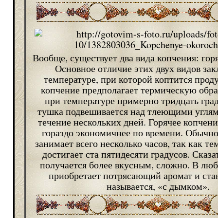
Вообще, существует два вида копчения: горя
Основное отличие этих двух видов зак
температуре, при которой коптится прод
копчение предполагает термическую обр
при температуре примерно тридцать град
тушка подвешивается над тлеющими углям
течение нескольких дней. Горячее копчени
гораздо экономичнее по времени. Обычно
занимает всего несколько часов, так как те
достигает ста пятидесяти градусов. Сказа
получается более вкусным, сложно. В люб
приобретает потрясающий аромат и стан
называется, «с дымком».