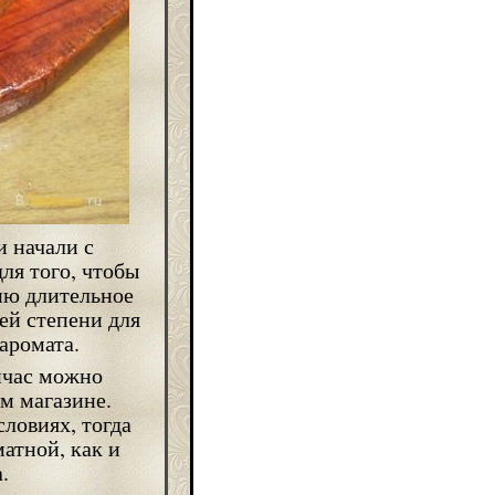
 начали с
ля того, чтобы
ию длительное
ей степени для
аромата.
йчас можно
м магазине.
ловиях, тогда
атной, как и
.