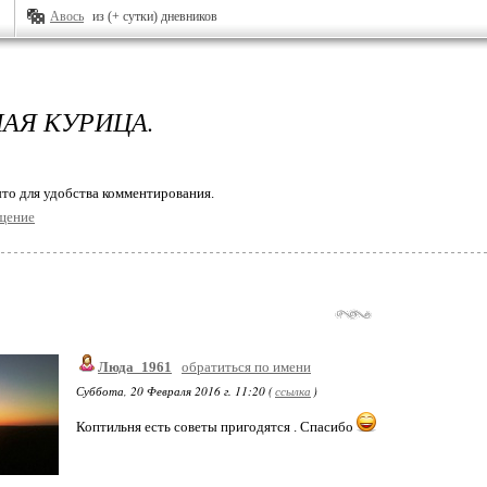
Авось
из (+ сутки) дневников
АЯ КУРИЦА.
то для удобства комментирования.
щение
Люда_1961
обратиться по имени
Суббота, 20 Февраля 2016 г. 11:20 (
ссылка
)
Коптильня есть советы пригодятся . Спасибо