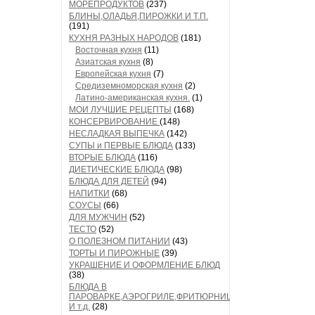
МОРЕПРОДУКТОВ
(237)
БЛИНЫ,ОЛАДЬЯ,ПИРОЖКИ И Т.П.
(191)
КУХНЯ РАЗНЫХ НАРОДОВ
(181)
Восточная кухня
(11)
Азиатская кухня
(8)
Европейская кухня
(7)
Средиземноморская кухня
(2)
Латино-американская кухня.
(1)
МОИ ЛУЧШИЕ РЕЦЕПТЫ
(168)
КОНСЕРВИРОВАНИЕ
(148)
НЕСЛАДКАЯ ВЫПЕЧКА
(142)
СУПЫ и ПЕРВЫЕ БЛЮДА
(133)
ВТОРЫЕ БЛЮДА
(116)
ДИЕТИЧЕСКИЕ БЛЮДА
(98)
БЛЮДА ДЛЯ ДЕТЕЙ
(94)
НАПИТКИ
(68)
СОУСЫ
(66)
ДЛЯ МУЖЧИН
(52)
ТЕСТО
(52)
О ПОЛЕЗНОМ ПИТАНИИ
(43)
ТОРТЫ И ПИРОЖНЫЕ
(39)
УКРАШЕНИЕ И ОФОРМЛЕНИЕ БЛЮД
(38)
БЛЮДА В
ПАРОВАРКЕ,АЭРОГРИЛЕ,ФРИТЮРНИЦЕ
И т.д.
(28)