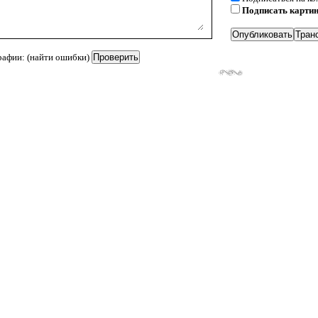
Подписать карти
рафии: (найти ошибки)