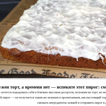
ужен торт, а времени нет — испеките этот пирог: с
о хочется порадовать себя и близких вкусным десертом, похожим на торт, но 
й пирог — он получается таким же нежным и пропитанным, как настоящий торт
смешать ингредиенты ложкой и отправить пирог в 