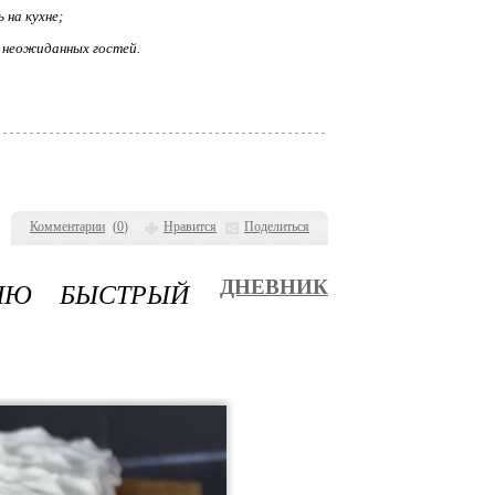
 на кухне;
и неожиданных гостей.
Комментарии
(
0
)
Нравится
Поделиться
ЛЮ БЫСТРЫЙ
ДНЕВНИК