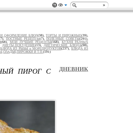
 И ОФОРМЛЕНИЕ БЛЮД
(38),
ТОРТЫ И ПИРОЖНЫЕ
(39),
17),
ПОСТНЫЕ РЕЦЕПТЫ
(7),
ПОЛЕЗНЫЕ СОВЕТЫ
(291),
И
(68),
МОИ ЛУЧШИЕ РЕЦЕПТЫ
(168),
КУХНЯ РАЗНЫХ
),
ДИЕТЫ,ПОХУДЕНИЕ
(13),
ДИЕТИЧЕСКИЕ БЛЮДА
(98),
,
БЛЮДА ИЗ РЫБЫ и МОРЕПРОДУКТОВ
(237),
БЛЮДА ИЗ
Ы,ОЛАДЬЯ,ПИРОЖКИ И Т.П.
(191)
НЫЙ ПИРОГ С
ДНЕВНИК