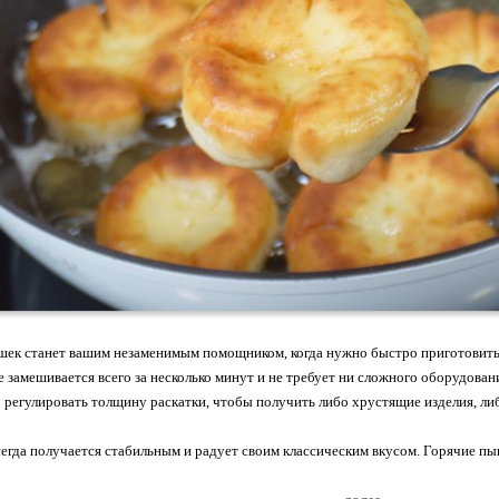
шек станет вашим незаменимым помощником, когда нужно быстро приготовить 
е замешивается всего за несколько минут и не требует ни сложного оборудова
регулировать толщину раскатки, чтобы получить либо хрустящие изделия, либ
сегда получается стабильным и радует своим классическим вкусом. Горячие п