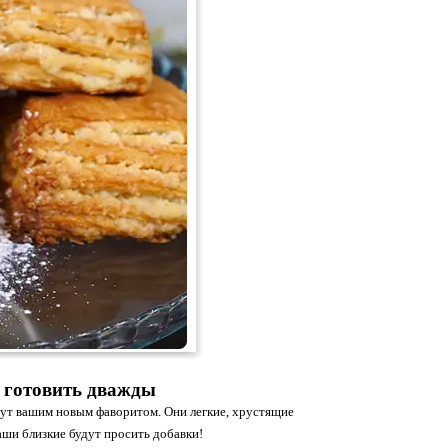
т готовить дважды
анут вашим новым фаворитом. Они легкие, хрустящие
ваши близкие будут просить добавки!