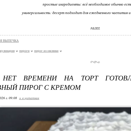
простые ингредиенты: всё необходимое обычно есть
универсальность: десерт подходит для ежедневного чаепития 
далее
Я ВЫПЕЧКА
кулинария
пироги
пирог из овсянки
 НЕТ ВРЕМЕНИ НА ТОРТ ГОТОВ
НЫЙ ПИРОГ С КРЕМОМ
026 г. 09:08
+ в цитатник