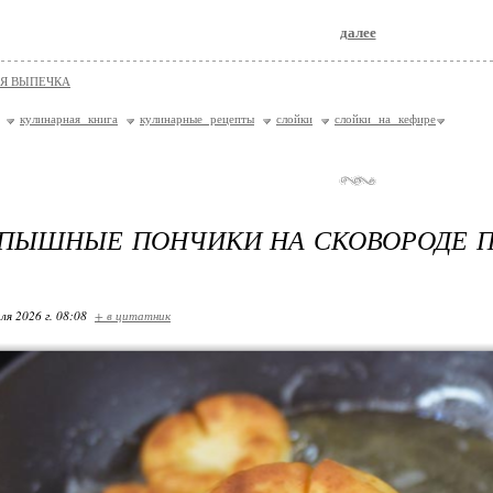
далее
Я ВЫПЕЧКА
кулинарная книга
кулинарные рецепты
слойки
слойки на кефире
ПЫШНЫЕ ПОНЧИКИ НА СКОВОРОДЕ П
ля 2026 г. 08:08
+ в цитатник