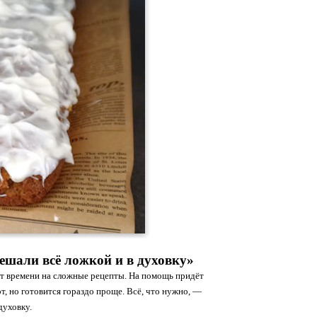
мешали всё ложкой и в духовку»
нет времени на сложные рецепты. На помощь придёт
, но готовится гораздо проще. Всё, что нужно, —
духовку.