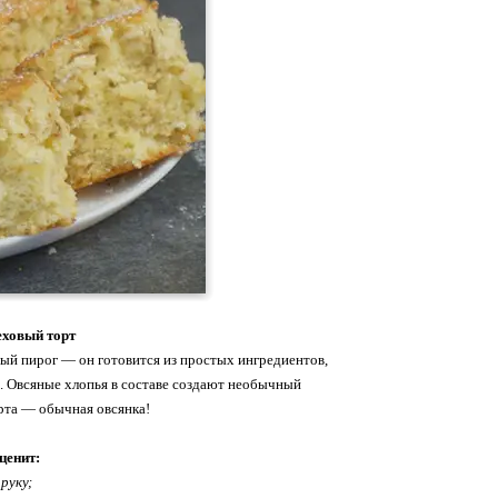
еховый торт
ный пирог — он готовится из простых ингредиентов,
. Овсяные хлопья в составе создают необычный
ерта — обычная овсянка!
ценит:
руку;