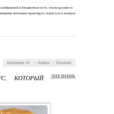
 клейковиной в бисквитном тесте, тем воздушнее и
амешивание венчиком гарантирует пористую и нежную
Комментарии
(
0
)
Нравится
Поделиться
С, КОТОРЫЙ
ДНЕВНИК