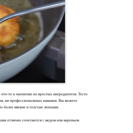
что-то к чаепитию из простых ингредиентов. Тесто
ния, ни профессиональных навыков. Вы можете
о более мягкие и толстые лепешки.
ышки отлично сочетаются с медом или вареньем.