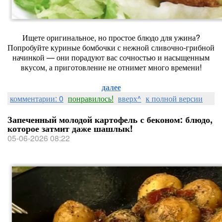
Ищете оригинальное, но простое блюдо для ужина?
Попробуйте куриные бомбочки с нежной сливочно‑грибной
начинкой — они порадуют вас сочностью и насыщенным
вкусом, а приготовление не отнимет много времени!
далее
комментарии: 0
понравилось!
вверх^
к полной версии
Запеченный молодой картофель с беконом: блюдо,
которое затмит даже шашлык!
05-06-2026 08:22