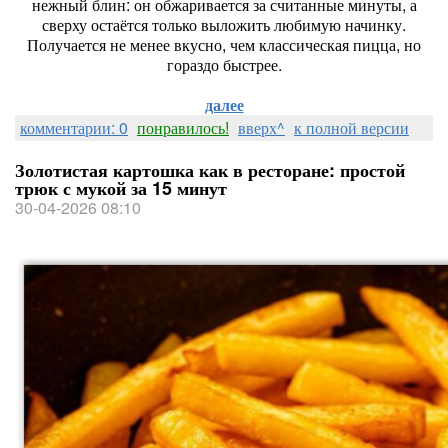
нежный блин: он обжаривается за считанные минуты, а
сверху остаётся только выложить любимую начинку.
Получается не менее вкусно, чем классическая пицца, но
гораздо быстрее.
далее
комментарии: 0
понравилось!
вверх^
к полной версии
Золотистая картошка как в ресторане: простой
трюк с мукой за 15 минут
30-04-2026 08:10