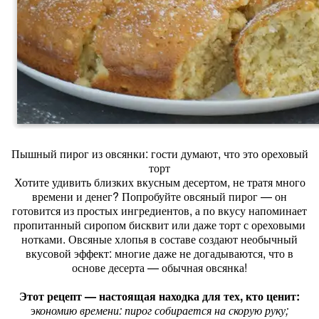
Пышный пирог из овсянки: гости думают, что это ореховый
торт
Хотите удивить близких вкусным десертом, не тратя много
времени и денег? Попробуйте овсяный пирог — он
готовится из простых ингредиентов, а по вкусу напоминает
пропитанный сиропом бисквит или даже торт с ореховыми
нотками. Овсяные хлопья в составе создают необычный
вкусовой эффект: многие даже не догадываются, что в
основе десерта — обычная овсянка!
Этот рецепт — настоящая находка для тех, кто ценит:
э
кономию времени: пирог собирается на скорую руку;