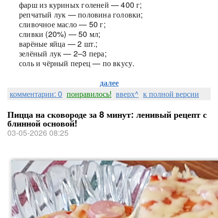
фарш из куриных голеней — 400 г;
репчатый лук — половина головки;
сливочное масло — 50 г;
сливки (20%) — 50 мл;
варёные яйца — 2 шт.;
зелёный лук — 2–3 пера;
соль и чёрный перец — по вкусу.
далее
комментарии: 0
понравилось!
вверх^
к полной версии
Пицца на сковороде за 8 минут: ленивый рецепт с
блинной основой!
03-05-2026 08:25