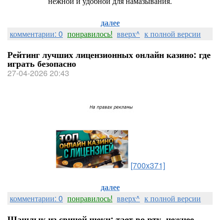
нежной и удобной для намазывания.
далее
комментарии: 0
понравилось!
вверх^
к полной версии
Рейтинг лучших лицензионных онлайн казино: где
играть безопасно
27-04-2026 20:43
[700x371]
далее
комментарии: 0
понравилось!
вверх^
к полной версии
Шашлык из свиной щеки: тает во рту, нежнее