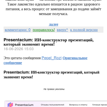
Такое
лакомство
идеально
впишется
в
рацион
здорового
питания,
а
весь
процесс
от
замешивания
до
подачи
займёт
меньше
получаса.
далее
комментарии: 0
понравилось!
вверх^
к полной версии
Presentacium: ИИ‑конструктор презентаций,
который экономит время!
16-06-2026 15:03
Это цитата сообщения
Pepel_Rozi
Оригинальное
сообщение
Presentacium: ИИ‑конструктор презентаций, который
экономит время!