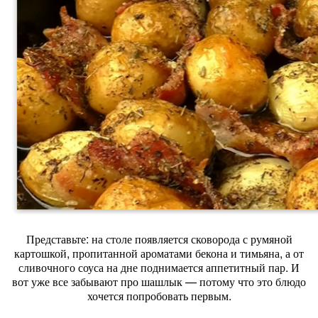
Представьте: на столе появляется сковорода с румяной
картошкой, пропитанной ароматами бекона и тимьяна, а от
сливочного соуса на дне поднимается аппетитный пар. И
вот уже все забывают про шашлык — потому что это блюдо
хочется попробовать первым.