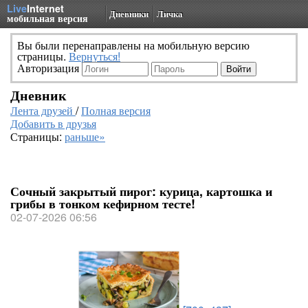
Live
Internet
Дневники
Личка
мобильная версия
Вы были перенаправлены на мобильную версию
страницы.
Вернуться!
Авторизация
Дневник
Лента друзей
/
Полная версия
Добавить в друзья
Страницы:
раньше»
Сочный закрытый пирог: курица, картошка и
грибы в тонком кефирном тесте!
02-07-2026 06:56