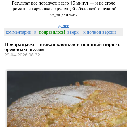
Результат вас порадует: всего 15 минут — и на столе
ароматная картошка с хрустящей оболочкой и нежной
сердцевиной.
далее
комментарии: 0
понравилось!
вверх^
к полной версии
Превращаем 1 стакан хлопьев в пышный пирог с
ореховым вкусом
29-04-2026 08:32