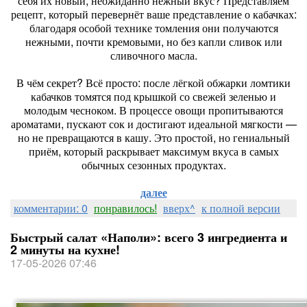
себя их новый, неожиданно нежный вкус? Представляем
рецепт, который перевернёт ваше представление о кабачках:
благодаря особой технике томления они получаются
нежными, почти кремовыми, но без капли сливок или
сливочного масла.
В чём секрет? Всё просто: после лёгкой обжарки ломтики
кабачков томятся под крышкой со свежей зеленью и
молодым чесноком. В процессе овощи пропитываются
ароматами, пускают сок и достигают идеальной мягкости —
но не превращаются в кашу. Это простой, но гениальный
приём, который раскрывает максимум вкуса в самых
обычных сезонных продуктах.
далее
комментарии: 0
понравилось!
вверх^
к полной версии
Быстрый салат «Наполи»: всего 3 ингредиента и
2 минуты на кухне!
17-05-2026 07:46