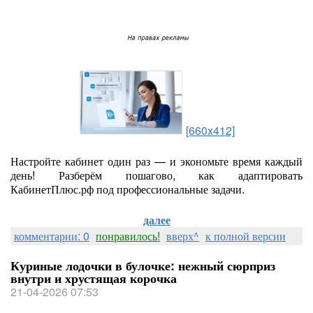
[660x412]
Настройте кабинет один раз — и экономьте время каждый
день! Разберём пошагово, как адаптировать
КабинетПлюс.рф под профессиональные задачи.
далее
комментарии: 0
понравилось!
вверх^
к полной версии
Куриные лодочки в булочке: нежный сюрприз
внутри и хрустящая корочка
21-04-2026 07:53