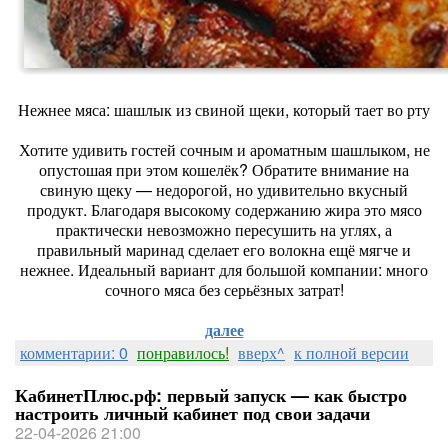
Нежнее мяса: шашлык из свиной щеки, который тает во рту
Хотите удивить гостей сочным и ароматным шашлыком, не
опустошая при этом кошелёк? Обратите внимание на
свиную щеку — недорогой, но удивительно вкусный
продукт. Благодаря высокому содержанию жира это мясо
практически невозможно пересушить на углях, а
правильный маринад сделает его волокна ещё мягче и
нежнее. Идеальный вариант для большой компании: много
сочного мяса без серьёзных затрат!
далее
комментарии: 0
понравилось!
вверх^
к полной версии
КабинетПлюс.рф: первый запуск — как быстро
настроить личный кабинет под свои задачи
22-04-2026 21:00