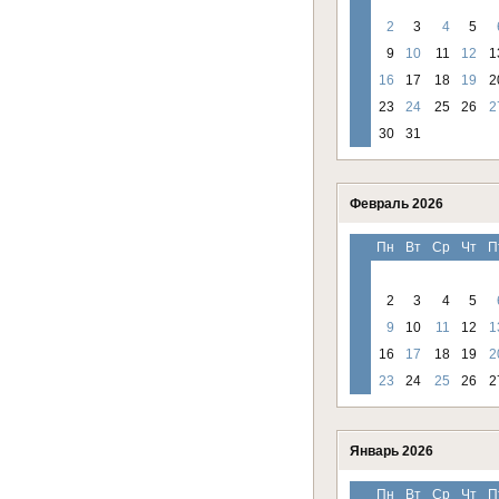
2
3
4
5
9
10
11
12
1
16
17
18
19
2
23
24
25
26
2
30
31
Февраль 2026
Пн
Вт
Ср
Чт
П
2
3
4
5
9
10
11
12
1
16
17
18
19
2
23
24
25
26
2
Январь 2026
Пн
Вт
Ср
Чт
П