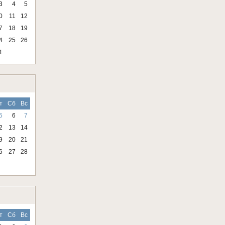
3
4
5
0
11
12
7
18
19
4
25
26
1
т
Сб
Вс
5
6
7
2
13
14
9
20
21
6
27
28
т
Сб
Вс