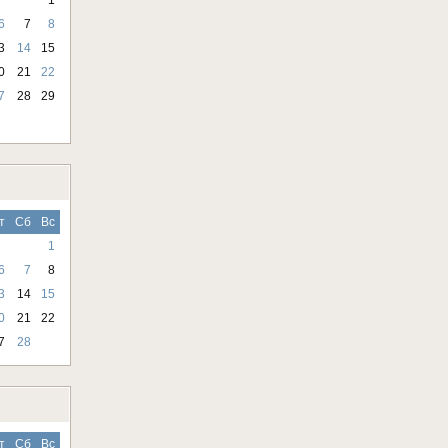
6
7
8
3
14
15
0
21
22
7
28
29
т
Сб
Вс
1
6
7
8
3
14
15
0
21
22
7
28
т
Сб
Вс