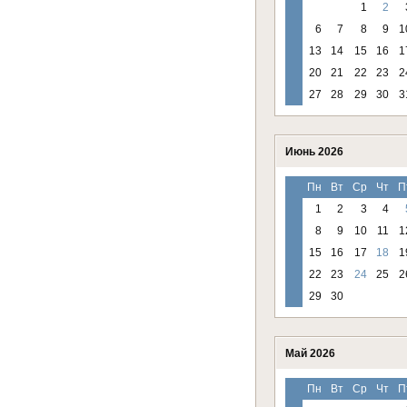
1
2
6
7
8
9
1
13
14
15
16
1
20
21
22
23
2
27
28
29
30
3
Июнь 2026
Пн
Вт
Ср
Чт
П
1
2
3
4
8
9
10
11
1
15
16
17
18
1
22
23
24
25
2
29
30
Май 2026
Пн
Вт
Ср
Чт
П