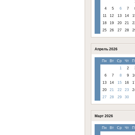
4
5
6
7
11
12
13
14
1
18
19
20
21
2
25
26
27
28
2
Апрель 2026
Пн
Вт
Ср
Чт
П
1
2
6
7
8
9
1
13
14
15
16
1
20
21
22
23
2
27
28
29
30
Март 2026
Пн
Вт
Ср
Чт
П