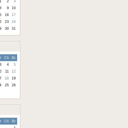
1
2
3
8
9
10
5
16
17
2
23
24
9
30
31
т
Сб
Вс
3
4
5
0
11
12
7
18
19
4
25
26
т
Сб
Вс
1