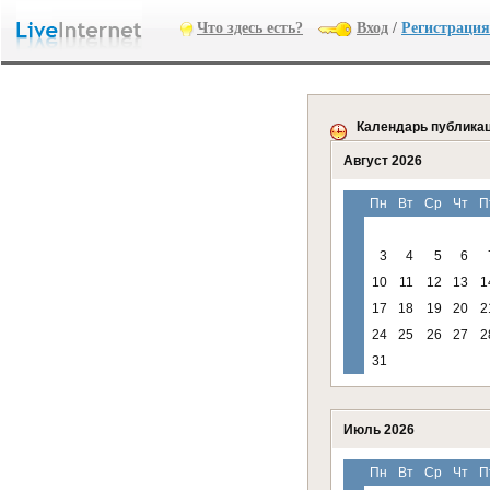
Что здесь есть?
Вход
/
Регистрация
Календарь публика
Август 2026
Пн
Вт
Ср
Чт
П
3
4
5
6
10
11
12
13
1
17
18
19
20
2
24
25
26
27
2
31
Июль 2026
Пн
Вт
Ср
Чт
П