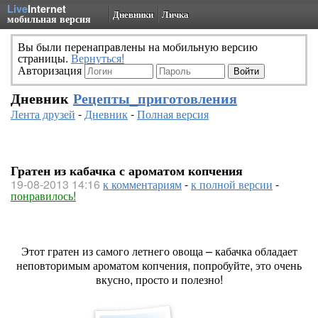
Live
Internet
Дневники
Личка
мобильная версия
Вы были перенаправлены на мобильную версию
страницы.
Вернуться!
Авторизация
Дневник
Рецепты_приготовления
Лента друзей
-
Дневник
-
Полная версия
Гратен из кабачка с ароматом копчения
19-08-2013 14:16
к комментариям
-
к полной версии
-
понравилось!
Этот гратен из самого летнего овоща – кабачка обладает
неповторимым ароматом копчения, попробуйте, это очень
вкусно, просто и полезно!