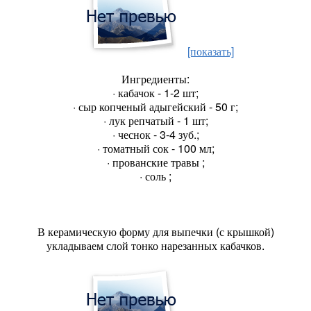
[показать]
Ингредиенты:
· кабачок - 1-2 шт;
· сыр копченый адыгейский - 50 г;
· лук репчатый - 1 шт;
· чеснок - 3-4 зуб.;
· томатный сок - 100 мл;
· прованские травы ;
· соль ;
В керамическую форму для выпечки (с крышкой)
укладываем слой тонко нарезанных кабачков.