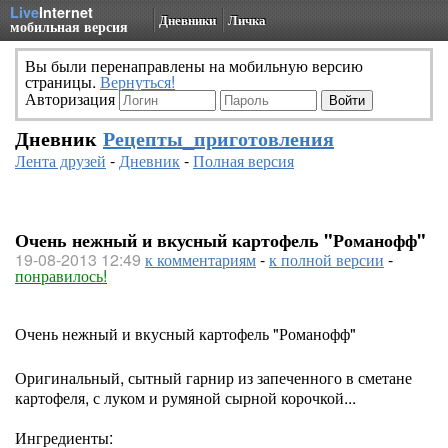
Live
Internet
Дневники
Личка
мобильная версия
Вы были перенаправлены на мобильную версию
страницы.
Вернуться!
Авторизация
Дневник
Рецепты_приготовления
Лента друзей
-
Дневник
-
Полная версия
Очень нежный и вкусный картофель "Романофф"
19-08-2013 12:49
к комментариям
-
к полной версии
-
понравилось!
Очень нежный и вкусный картофель "Романофф"
Оригинальный, сытный гарнир из запеченного в сметане
картофеля, с луком и румяной сырной корочкой...
Ингредиенты: