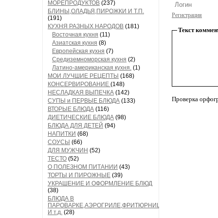
МОРЕПРОДУКТОВ
(237)
БЛИНЫ,ОЛАДЬЯ,ПИРОЖКИ И Т.П.
Регистрация
(191)
КУХНЯ РАЗНЫХ НАРОДОВ
(181)
Текст коммен
Восточная кухня
(11)
Азиатская кухня
(8)
Европейская кухня
(7)
Средиземноморская кухня
(2)
Латино-американская кухня.
(1)
МОИ ЛУЧШИЕ РЕЦЕПТЫ
(168)
КОНСЕРВИРОВАНИЕ
(148)
НЕСЛАДКАЯ ВЫПЕЧКА
(142)
Проверка орфог
СУПЫ и ПЕРВЫЕ БЛЮДА
(133)
ВТОРЫЕ БЛЮДА
(116)
ДИЕТИЧЕСКИЕ БЛЮДА
(98)
БЛЮДА ДЛЯ ДЕТЕЙ
(94)
НАПИТКИ
(68)
СОУСЫ
(66)
ДЛЯ МУЖЧИН
(52)
ТЕСТО
(52)
О ПОЛЕЗНОМ ПИТАНИИ
(43)
ТОРТЫ И ПИРОЖНЫЕ
(39)
УКРАШЕНИЕ И ОФОРМЛЕНИЕ БЛЮД
(38)
БЛЮДА В
ПАРОВАРКЕ,АЭРОГРИЛЕ,ФРИТЮРНИЦЕ
И т.д.
(28)