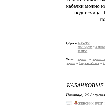
кабачки можно ис
подписчица Л
п
Рубрики:
ЗАКУСКИ
БЛИНЫ,ОЛАДЬЯ,ПИРО
РАЗНОЕ
Метки:
рецепты
рецепты п
рецепты
блюда из кабачков
б
КАБАЧКОВЫЕ
Пятница, 25 Августа
ЖЕНСКИЙ_БЛОГ_