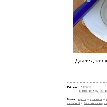
Для тех, кто 
Рубрики:
ЗАКУСКИ
БЛИНЫ,ОЛАДЬЯ,ПИРО
Метки:
рецепты
кулинария
с начинкой
блинчики в паниров