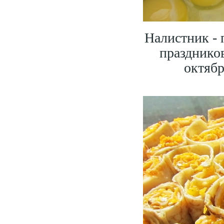
Налистник - 
праздников
октябр