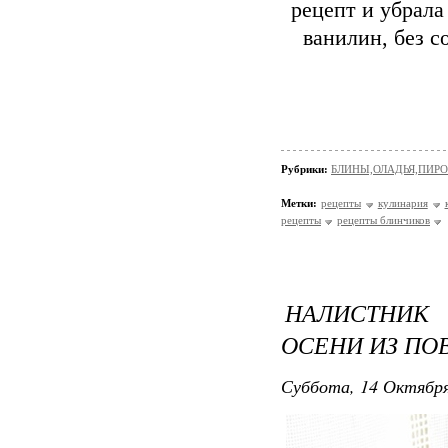
рецепт и убрала
ванилин, без с
Рубрики:
БЛИНЫ,ОЛАДЬЯ,ПИРО
Метки:
рецепты
кулинария
рецепты
рецепты блинчиков
НАЛИСТНИК
ОСЕНИ ИЗ ПО
Суббота, 14 Октября