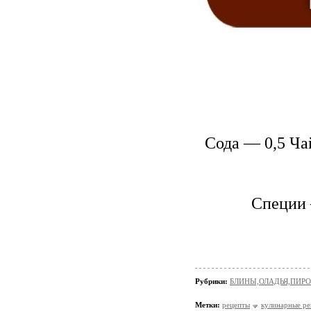
Сода — 0,5 Ча
Специи 
Рубрики:
БЛИНЫ,ОЛАДЬЯ,ПИРО
Метки:
рецепты
кулинарные р