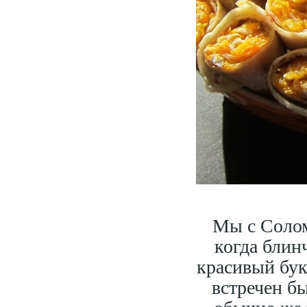
Мы с Солом
когда блин
красивый бук
встречен б