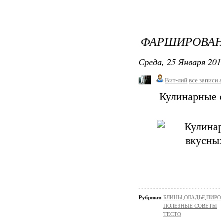
ФАРШИРОВАН
Среда, 25 Января 201
Вит-лий
все записи 
Кулинарные 
Рубрики:
БЛИНЫ,ОЛАДЬЯ,ПИРО
ПОЛЕЗНЫЕ СОВЕТЫ
ТЕСТО