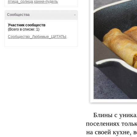
птица_солнца
ханни-пудель
Сообщества
-
Участник сообществ
(Всего в списке: 1)
Сообщество_Любимые_ЦИТАТЫ
Блины с уника
поселениях тольк
на своей кухне, 