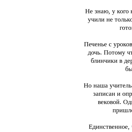
Не знаю, у кого 
учили не тольк
гото
Печенье с уроков
дочь. Потому ч
блинчики в де
бы
Но наша учитель
записан и оп
вековой. Од
пришло
Единственное, 