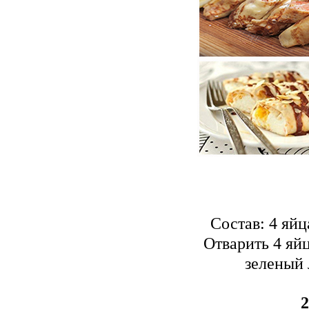
Состав: 4 яйца
Отварить 4 яй
зеленый 