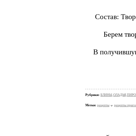
Состав: Твор
Берем твор
В получившую
Рубрики:
БЛИНЫ,ОЛАДЬЯ,ПИРО
Метки:
рецепты
рецепты приго