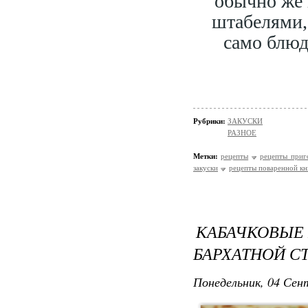
обычно же 
штабелями,
само блюд
Рубрики:
ЗАКУСКИ
РАЗНОЕ
Метки:
рецепты
рецепты приг
закуски
рецепты поваренной кн
КАБАЧКОВЫЕ 
БАРХАТНОЙ С
Понедельник, 04 Сент