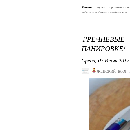
Метки:
рецепты приготовлени
кабачков
блюда из кабачков
ГРЕЧНЕВЫ
ПАНИРОВКЕ!
Среда, 07 Июня 2017 
ЖЕНСКИЙ_БЛОГ_