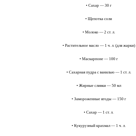
• Сахар — 30 г
• Щепотка соли
• Молоко — 2 ст. л.
• Растительное масло — 1 ч. л. (для жарки)
• Маскарпоне — 100 г
• Сахарная пудра с ванилью — 1 ст. л.
• Жирные сливки — 50 мл
• Замороженные ягоды — 150 г
• Сахар — 1 ст. л.
• Кукурузный крахмал — 1 ч. л.