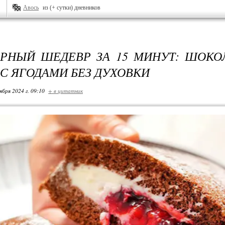
Авось
из (+ сутки) дневников
РНЫЙ ШЕДЕВР ЗА 15 МИНУТ: ШОКО
 С ЯГОДАМИ БЕЗ ДУХОВКИ
ября 2024 г. 09:10
+ в цитатник