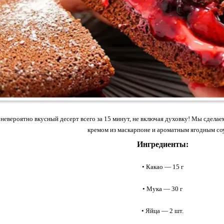
 невероятно вкусный десерт всего за 15 минут, не включая духовку! Мы сде
кремом из маскарпоне и ароматным ягодным со
Ингредиенты:
• Какао — 15 г
• Мука — 30 г
• Яйца — 2 шт.