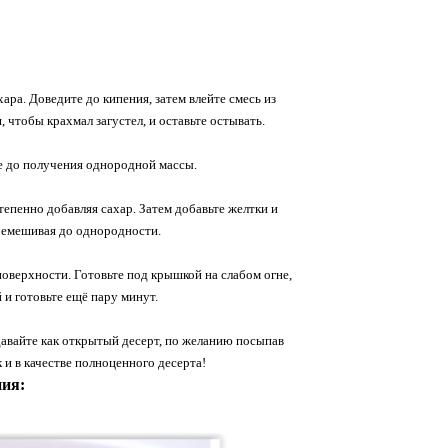
а. Доведите до кипения, затем влейте смесь из
 чтобы крахмал загустел, и оставьте остывать.
те до получения однородной массы.
тепенно добавляя сахар. Затем добавьте желтки и
еремешивая до однородности.
поверхности. Готовьте под крышкой на слабом огне,
 и готовьте ещё пару минут.
давайте как открытый десерт, по желанию посыпав
 и в качестве полноценного десерта!
ия: