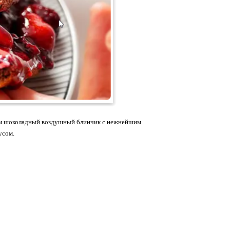
лаем шоколадный воздушный блинчик с нежнейшим
усом.