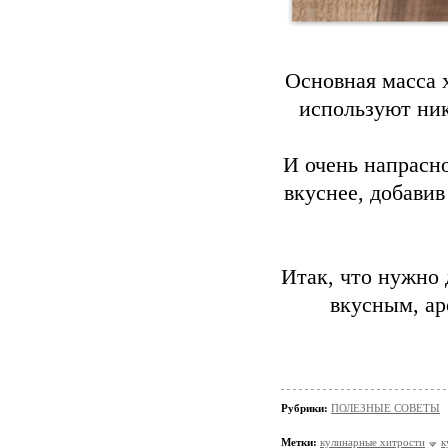
Основная масса 
используют ник
И очень напрасно
вкуснее, добавив
Итак, что нужно 
вкусным, а
Рубрики:
ПОЛЕЗНЫЕ СОВЕТЫ
Метки:
кулинарные хитрости
к