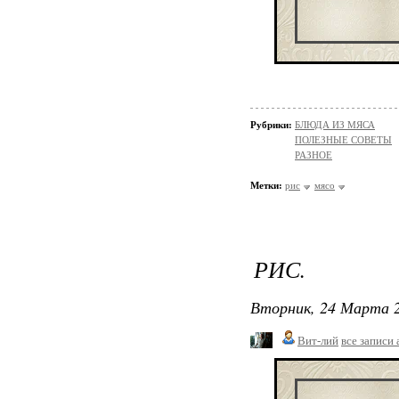
Рубрики:
БЛЮДА ИЗ МЯСА
ПОЛЕЗНЫЕ СОВЕТЫ
РАЗНОЕ
Метки:
рис
мясо
РИС.
Вторник, 24 Марта 2
Вит-лий
все записи 