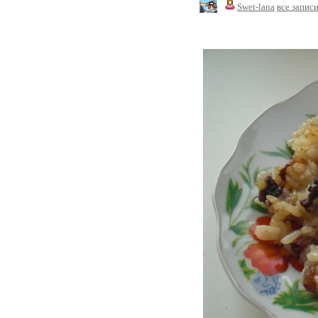
Swet-lana
все запис