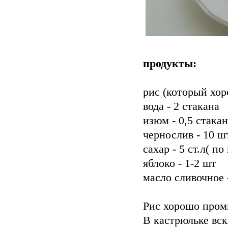
продукты:
рис (который хор
вода - 2 стакана
изюм - 0,5 стака
чернослив - 10 
сахар - 5 ст.л( по
яблоко - 1-2 шт
масло сливочное -
Рис хорошо про
В кастрюльке вск