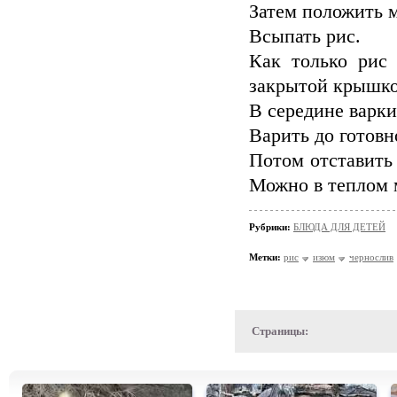
Затем положить 
Всыпать рис.
Как только рис 
закрытой крышк
В середине варк
Варить до готовн
Потом отставить
Можно в теплом м
Рубрики:
БЛЮДА ДЛЯ ДЕТЕЙ
Метки:
рис
изюм
чернослив
Страницы: