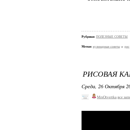
Рубрики:
ПОЛЕЗНЫЕ СОВЕТЫ
Метки:
кулинарные советы
рис
РИСОВАЯ КА
Среда, 26 Октября 20
MrsOtvertka
все зап