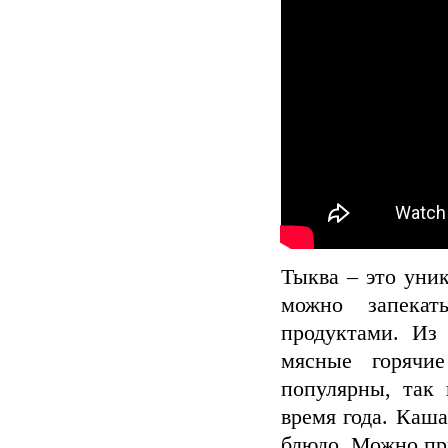
Тыква – это уник
можно запекат
продуктами. Из
мясные горячи
популярны, так
время года. Каша
блюдо. Можно пр