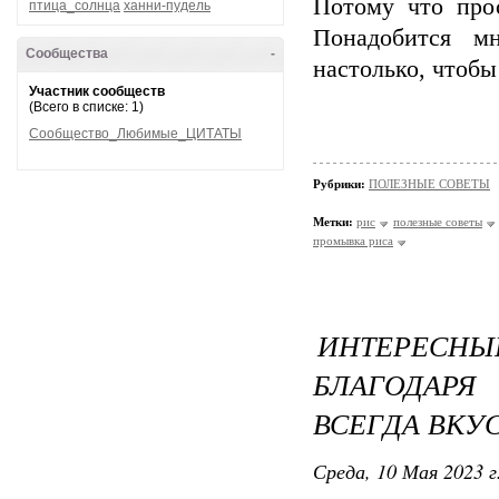
Потому что про
птица_солнца
ханни-пудель
Понадобится м
Сообщества
-
настолько, чтобы
Участник сообществ
(Всего в списке: 1)
Сообщество_Любимые_ЦИТАТЫ
Рубрики:
ПОЛЕЗНЫЕ СОВЕТЫ
Метки:
рис
полезные советы
промывка риса
ИНТЕРЕСНЫЕ
БЛАГОДАРЯ
ВСЕГДА ВКУ
Среда, 10 Мая 2023 г