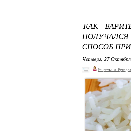
КАК ВАРИТ
ПОЛУЧАЛСЯ
СПОСОБ ПР
Четверг, 27 Октября
Рецепты_и_Рукодел