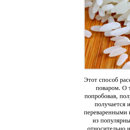
Этот способ рас
поваром. О 
попробовав, пол
получается 
переваренными 
из популярны
относительно н