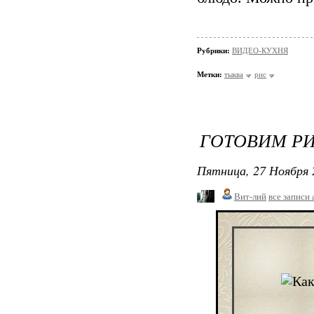
Рубрики:
ВИДЕО-КУХНЯ
Метки:
тыква
рис
ГОТОВИМ РИ
Пятница, 27 Ноября 
Вит-лий
все записи 