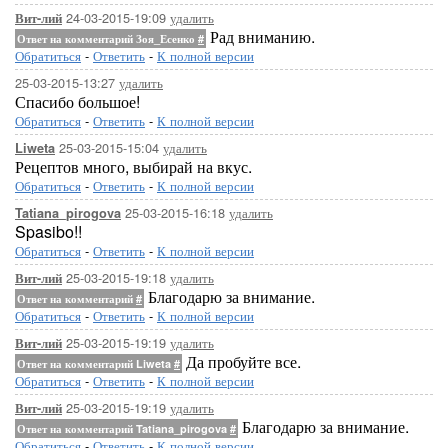
24-03-2015-19:09
удалить
Вит-лий
Рад вниманию.
Ответ на комментарий Зоя_Есенко
#
Обратиться
-
Ответить
-
К полной версии
25-03-2015-13:27
удалить
Спасибо большое!
Обратиться
-
Ответить
-
К полной версии
25-03-2015-15:04
удалить
Liweta
Рецептов много, выбирай на вкус.
Обратиться
-
Ответить
-
К полной версии
25-03-2015-16:18
удалить
Tatiana_pirogova
Spasibo!!
Обратиться
-
Ответить
-
К полной версии
25-03-2015-19:18
удалить
Вит-лий
Благодарю за внимание.
Ответ на комментарий
#
Обратиться
-
Ответить
-
К полной версии
25-03-2015-19:19
удалить
Вит-лий
Да пробуйте все.
Ответ на комментарий Liweta
#
Обратиться
-
Ответить
-
К полной версии
25-03-2015-19:19
удалить
Вит-лий
Благодарю за внимание.
Ответ на комментарий Tatiana_pirogova
#
Обратиться
-
Ответить
-
К полной версии