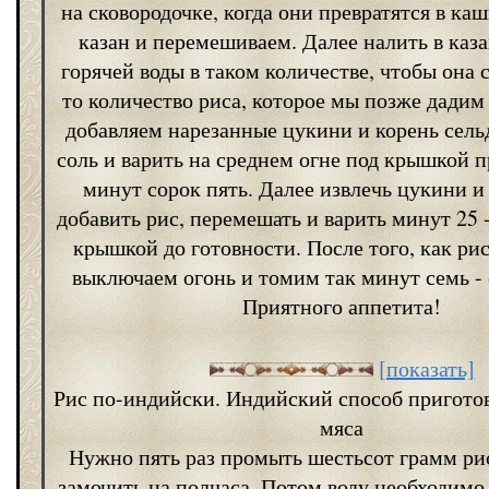
на сковородочке, когда они превратятся в каш
казан и перемешиваем. Далее налить в каз
горячей воды в таком количестве, чтобы она 
то количество риса, которое мы позже дадим 
добавляем нарезанные цукини и корень сельд
соль и варить на среднем огне под крышкой 
минут сорок пять. Далее извлечь цукини и
добавить рис, перемешать и варить минут 25 -
крышкой до готовности. После того, как рис
выключаем огонь и томим так минут семь -
Приятного аппетита!
[показать]
Рис по-индийски. Индийский способ приготов
мяса
Нужно пять раз промыть шестьсот грамм ри
замочить на полчаса. Потом воду необходимо 