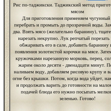
Рис по-таджикски. Таджикский метод пригот
мясом
Для приготовления применяем чугунный 
перебрать и промыть до прозрачной воды. За
два. Взять мясо (желательно баранину), тщат
нарезать некрупно. Лук репчатый порезать
обжаривать его в сале, добавить баранину 
появления золотистой корочки на мясе. Зате
кружочками нарезанную морковь, перец, сол
жарим около десяти - двенадцати минут. П
наливаем воду, добавляем рисовую крупу и 
огне без крышки. Потом, когда вода уйдет, н
и продолжать варить до готовности на мало
подачей блюда его нужно посыпать мелко
зеленью. Готово!