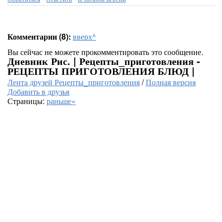
Комментарии (8):
вверх^
Вы сейчас не можете прокомментировать это сообщение.
Дневник Рис. | Рецепты_приготовления -
РЕЦЕПТЫ ПРИГОТОВЛЕНИЯ БЛЮД |
Лента друзей Рецепты_приготовления
/
Полная версия
Добавить в друзья
Страницы:
раньше»