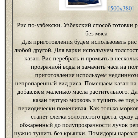
[500x380]
Рис по-узбекски. Узбекский способ готовки 
без мяса
Для приготовления будем использовать рис
любой другой. Для варки используем толстос
казан. Рис перебрать и промыть в нескольк
прозрачной воды и замачить часа на пол
приготовления используем недлинноз
непропаренный вид риса. Помещаем казан на 
добавляем маленько масла растительного. Да
казан тертую морковь и тушить ее под
периодически помешивая. Как только морков
станет слегка золотистого цвета, сразу 
обжаренный до полупрозрачности лучок реп
нужно тушить без крышки. Помидоры нарезать