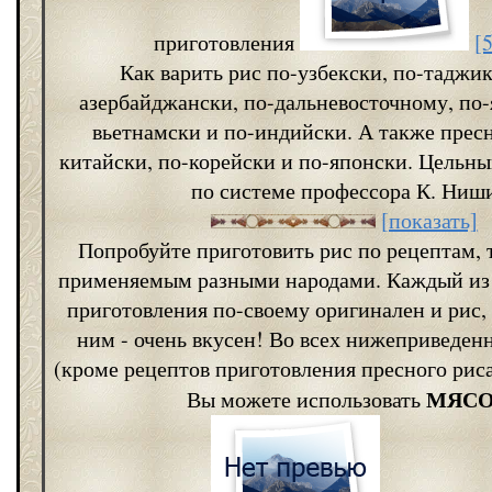
приготовления
[
Как варить рис по-узбекски, по-таджик
азербайджански, по-дальневосточному, по-
вьетнамски и по-индийски. А также прес
китайски, по-корейски и по-японски. Цельн
по системе профессора К. Ниш
[показать]
Попробуйте приготовить рис по рецептам,
применяемым разными народами. Каждый из 
приготовления по-своему оригинален и рис,
ним - очень вкусен! Во всех нижеприведен
(кроме рецептов приготовления пресного риса
МЯС
Вы можете использовать