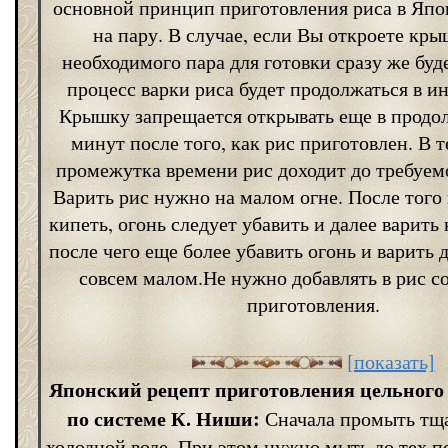
основной принцип приготовления риса в Яп
на пару. В случае, если Вы откроете кры
необходимого пара для готовки сразу же буде
процесс варки риса будет продолжаться в и
Крышку запрещается открывать еще в продо
минут после того, как рис приготовлен. В т
промежутка времени рис доходит до требуем
Варить рис нужно на малом огне. После того 
кипеть, огонь следует убавить и далее варить 
после чего еще более убавить огонь и варить 
совсем малом.Не нужно добавлять в рис со
приготовления.
[показать]
Японский рецепт приготовления цельного 
по системе К. Ниши:
Сначала промыть тща
холодной воде. При этом нужно мыть до тех по