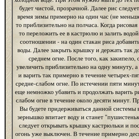
будет чистой, прозрачной. Далее рис следует
время зимы примерно на один час (не меньше
то приблизительно на полчаса. Когда рисовая
то переложить ее в кастрюлю и залить водо
соотношении - на один стакан риса добавить
воды. Далее закрыть крышку и держать так д
среднем огне. После того, как закипело, 
увеличить приблизительно на одну минуту, а
и варить так примерно в течение четырех-пя
средне-слабом огне. По истечении пяти минут
еще немножко убавить и продолжать варить р
слабом огне в течение около десяти минут. П
Вы будете придерживаться данной системы 
зернышко впитает воду и станет "пушистень
следует открывать крышку кастрюльки и посл
огонь уже выключен. В течение примерно дес