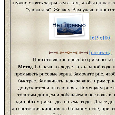
нужно стоять закрытым с тем, чтобы он как с
"уложился". Желаем Вам удачи в приго
[619x180]
[показать]
Приготовление пресного риса по-ки
Метод 1.
Сначала следует в холодной воде 
промывать рисовые зерна. Замочите рис, что
быстрее. Замачивать надо заранее примерно 
допускается и на всю ночь. Помещаем рис 
толстым днищем и добавляем в нее воды в 
один объем риса - два объема воды. Далее д
до состояния кипения на большом огне, при э