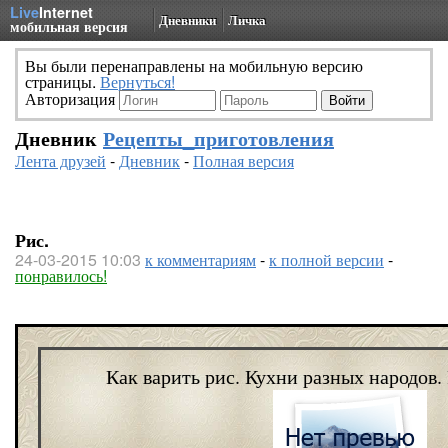
Live
Internet
Дневники
Личка
мобильная версия
Вы были перенаправлены на мобильную версию
страницы.
Вернуться!
Авторизация
Дневник
Рецепты_приготовления
Лента друзей
-
Дневник
-
Полная версия
Рис.
24-03-2015 10:03
к комментариям
-
к полной версии
-
понравилось!
Как варить рис. Кухни разных народов.