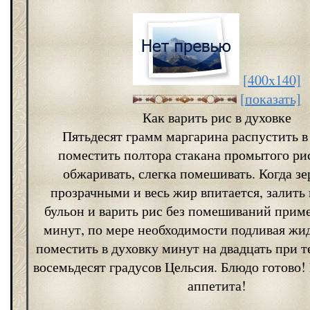
[400x140]
[показать]
Как варить рис в духовке
Пятьдесят грамм маргарина распустить в
поместить полтора стакана промытого рис
обжаривать, слегка помешивать. Когда зе
прозрачными и весь жир впитается, залить
бульон и варить рис без помешиваний прим
минут, по мере необходимости подливая жи
поместить в духовку минут на двадцать при т
восемьдесят градусов Цельсия. Блюдо готово
аппетита!