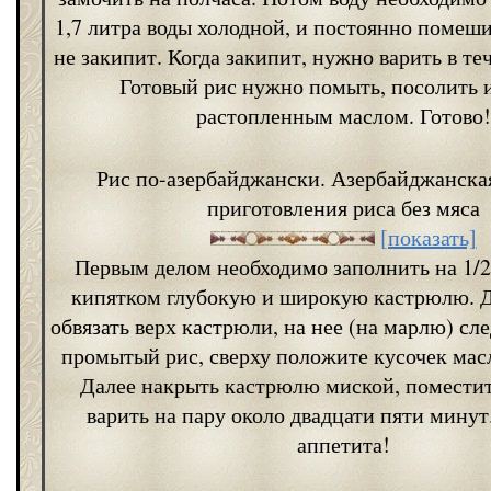
1,7 литра воды холодной, и постоянно помеши
не закипит. Когда закипит, нужно варить в те
Готовый рис нужно помыть, посолить 
растопленным маслом. Готово!
Рис по-азербайджански. Азербайджанска
приготовления риса без мяса
[показать]
Первым делом необходимо заполнить на 1/
кипятком глубокую и широкую кастрюлю. Д
обвязать верх кастрюли, на нее (на марлю) сл
промытый рис, сверху положите кусочек мас
Далее накрыть кастрюлю миской, поместит
варить на пару около двадцати пяти минут
аппетита!