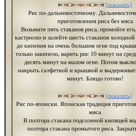
[показать]
Рис по-дальневосточному. Дальневосточ
приготовления риса без мяса
Возьмите пять стаканов риса, промойте его
кастрюлю и залейте шесть стаканов холодной 
до кипения на очень большом огне под крышк
только закипело, варить рис 10 минут на сре
десять минут на малом огне. Потом выклю
накрыть салфеткой и крышкой и выдерживать
минут. Блюдо готово!
[показать]
Рис по-японски. Японская традиция приготов
мяса
В полтора стакана подсоленой кипящей во
полтора стакана промытого риса. Закры