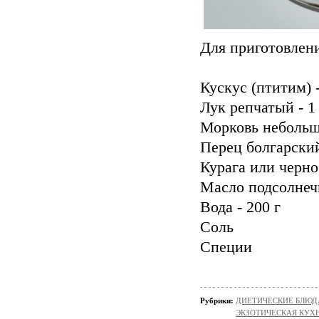
Для приготовлени
Кускус (птитим) -
Лук репчатый - 1
Морковь небольша
Перец болгарский
Курага или черно
Масло подсолнеч
Вода - 200 г
Соль
Специи
Рубрики:
ДИЕТИЧЕСКИЕ БЛЮД
ЭКЗОТИЧЕСКАЯ КУХ