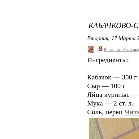
КАБАЧКОВО-
Вторник, 17 Марта 2
Виктория_Алексан
Ингредиенты:
Кабачок — 300 г
Сыр — 100 г
Яйца куриные — 
Мука — 2 ст. л.
Соль, перец
Чита