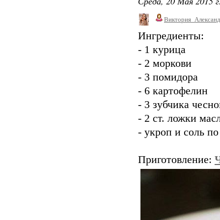
Среда, 20 Мая 2015 г
Виктория_Алексан
Ингредиенты:
- 1 курица
- 2 моркови
- 3 помидора
- 6 картофелин
- 3 зубчика чесно
- 2 ст. ложки мас
- укроп и соль по
Приготовление: