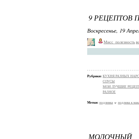
9 РЕЦЕПТОВ 
Воскресенье, 19 Апре
Мисс_полезность
в
Рубрики:
КУХНЯ РАЗНЫХ НАР
СОУСЫ
МОИ ЛУЧШИЕ РЕЦЕ
РАЗНОЕ
Метки:
подливка
подлива к ма
МОЛОЧНЫЙ 