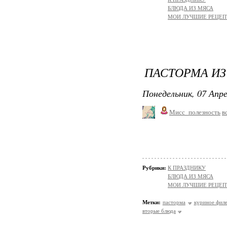
БЛЮДА ИЗ МЯСА
МОИ ЛУЧШИЕ РЕЦЕ
ПАСТОРМА ИЗ
Понедельник, 07 Апре
Мисс_полезность
в
Рубрики:
К ПРАЗДНИКУ
БЛЮДА ИЗ МЯСА
МОИ ЛУЧШИЕ РЕЦЕ
Метки:
пасторма
куриное фил
вторые блюда