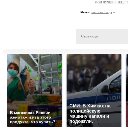
МОИ ЛУЧШИЕ РЕЦЕ
Метки:
постные блюда
Страницы:
СМИ: В Химках на
полицейскую
В магазинах России
машину напали и
ажиотаж из-за этого
подожгли.
продукта: что купить?