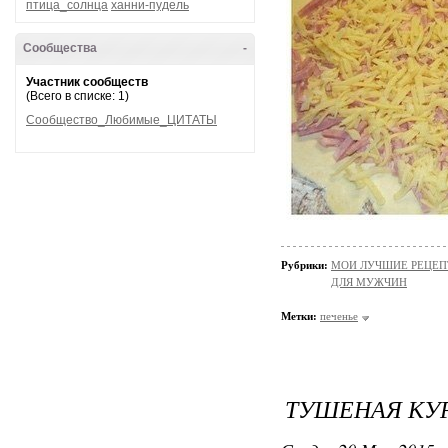
птица_солнца
ханни-пудель
Сообщества
-
Участник сообществ
(Всего в списке: 1)
Сообщество_Любимые_ЦИТАТЫ
Рубрики:
МОИ ЛУЧШИЕ РЕЦЕ
ДЛЯ МУЖЧИН
Метки:
печенье
ТУШЕНАЯ КУР