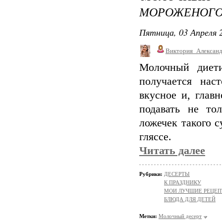
МОРОЖЕНОГ
Пятница, 03 Апреля 2
Виктория_Алексан
Молочный диети
получается нас
вкусное и, глав
подавать не то
ложечек такого 
гляссе.
Читать далее
Рубрики:
ДЕСЕРТЫ
К ПРАЗДНИКУ
МОИ ЛУЧШИЕ РЕЦЕ
БЛЮДА ДЛЯ ДЕТЕЙ
Метки:
Молочный десерт