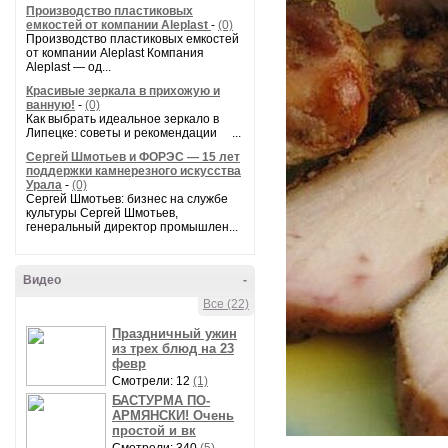
Производство пластиковых
емкостей от компании Aleplast
-
(0)
Производство пластиковых емкостей
от компании Aleplast Компания
Aleplast — од...
Красивые зеркала в прихожую и
ванную!
-
(0)
Как выбрать идеальное зеркало в
Липецке: советы и рекомендации ...
Сергей Шмотьев и ФОРЭС — 15 лет
поддержки камнерезного искусства
Урала
-
(0)
Сергей Шмотьев: бизнес на службе
культуры Сергей Шмотьев,
генеральный директор промышлен...
Видео
-
Все (22)
Праздничный ужин
из трех блюд на 23
февр
Смотрели: 12
(1)
БАСТУРМА ПО-
АРМЯНСКИ! Очень
простой и вк