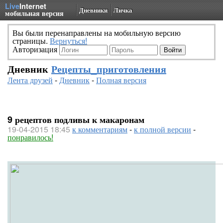
Live
Internet
Дневники
Личка
мобильная версия
Вы были перенаправлены на мобильную версию
страницы.
Вернуться!
Авторизация
Дневник
Рецепты_приготовления
Лента друзей
-
Дневник
-
Полная версия
9 рецептов подливы к макаронам
19-04-2015 18:45
к комментариям
-
к полной версии
-
понравилось!