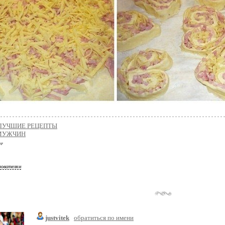
ЛУЧШИЕ РЕЦЕПТЫ
МУЖЧИН
зователям
justvitek
обратиться по имени