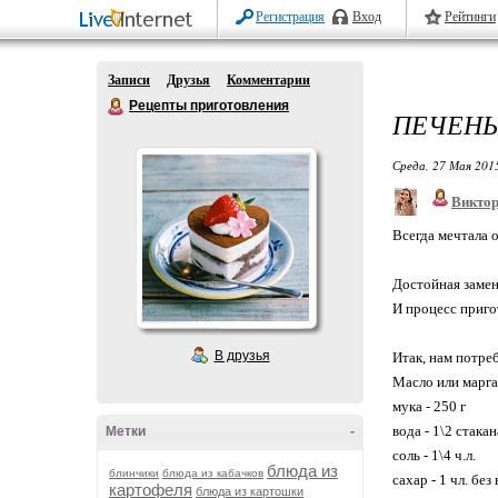
Регистрация
Вход
Рейтинги
Записи
Друзья
Комментарии
Рецепты приготовления
ПЕЧЕНЬ
Среда, 27 Мая 2015
Викто
Всегда мечтала о
Достойная замена
И процесс приго
В друзья
Итак, нам потре
Масло или марга
мука - 250 г
вода - 1\2 стакан
Метки
-
соль - 1\4 ч.л.
блюда из
блинчики
блюда из кабачков
сахар - 1 чл. без
картофеля
блюда из картошки