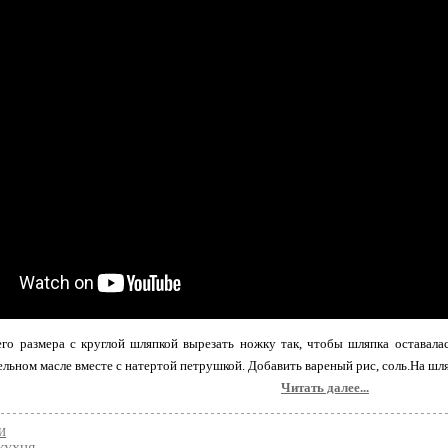
го размера с круглой шляпкой вырезать ножку так, чтобы шляпка оставала
ельном масле вместе с натертой петрушкой. Добавить вареный рис, соль.На шл
Читать далее...
И