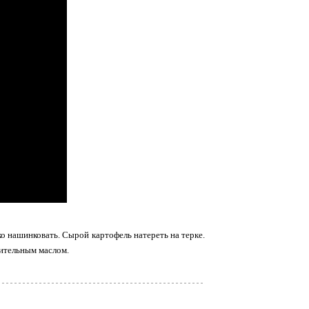
о нашинковать. Сырой картофель натереть на терке.
тительным маслом.