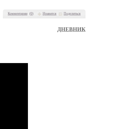
Комментарии
(
0
)
Нравится
Поделиться
ДНЕВНИК