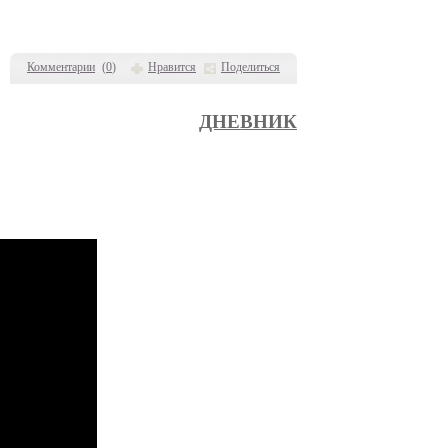
Комментарии
(
0
)
Нравится
Поделиться
ДНЕВНИК