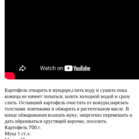
Картофель отварить в мундире,слить воду и сушить пока
кожица не начнет лопаться, залить холодной водой и сразу
слить. Остывший картофель очистить от кожуры,нарезать
толстыми ломтиками и обжарить в растительном масле. В
конце обжаривания всыпать муку, энергично перемешать и
дать образоваться хрустящей корочке, посолить.
Картофель 700 г.
Мука 1 ст.л.