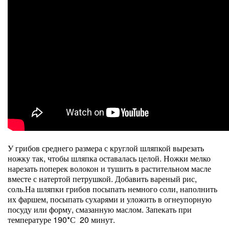
У грибов среднего размера с круглой шляпкой вырезать
ножку так, чтобы шляпка оставалась целой. Ножки мелко
нарезать поперек волокон и тушить в растительном масле
вместе с натертой петрушкой. Добавить вареный рис,
соль.На шляпки грибов посыпать немного соли, наполнить
их фаршем, посыпать сухарями и уложить в огнеупорную
посуду или форму, смазанную маслом. Запекать при
температуре 190*С 20 минут.