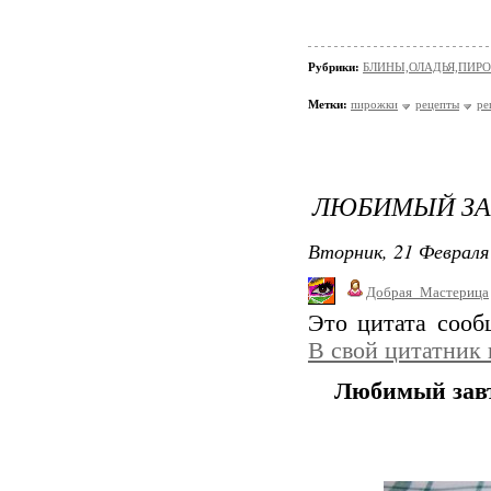
Рубрики:
БЛИНЫ,ОЛАДЬЯ,ПИРО
Метки:
пирожки
рецепты
ре
ЛЮБИМЫЙ ЗА
Вторник, 21 Февраля 
Добрая_Мастерица
Это цитата соо
В свой цитатник
Любимый зав