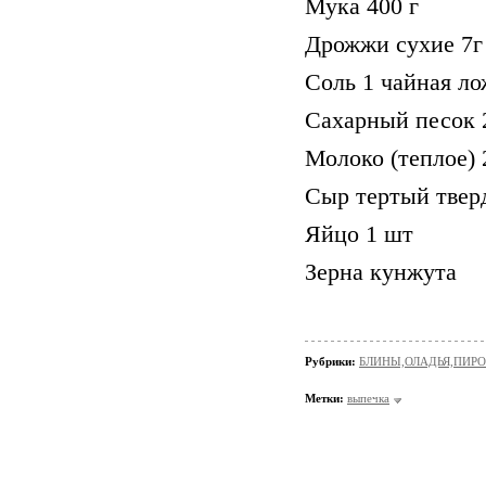
Мука 400 г
Дрожжи сухие 7г
Соль 1 чайная ло
Сахарный песок 
Молоко (теплое) 
Сыр тертый твер
Яйцо 1 шт
Зерна кунжута
Рубрики:
БЛИНЫ,ОЛАДЬЯ,ПИРО
Метки:
выпечка