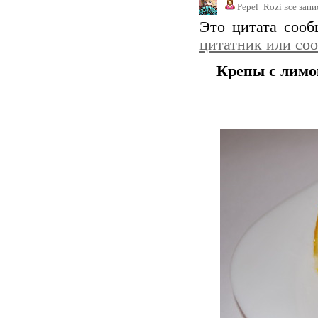
Pepel_Rozi
все запи
Это цитата соо
цитатник или со
Крепы с лим