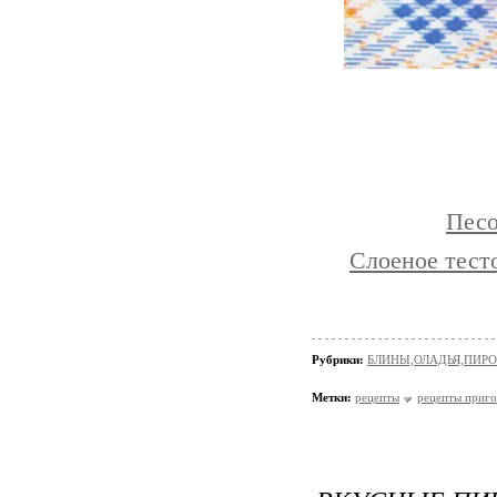
Песо
Слоеное тест
Рубрики:
БЛИНЫ,ОЛАДЬЯ,ПИРО
Метки:
рецепты
рецепты приго