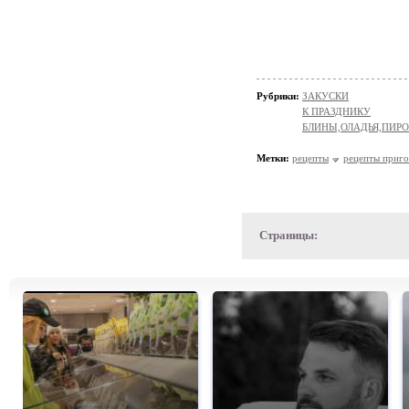
Рубрики:
ЗАКУСКИ
К ПРАЗДНИКУ
БЛИНЫ,ОЛАДЬЯ,ПИРО
Метки:
рецепты
рецепты приго
Страницы: