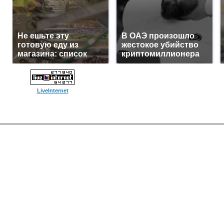
Не ешьте эту
В ОАЭ произошло
готовую еду из
жестокое убийство
магазина: список
криптомиллионера
LiveInternet