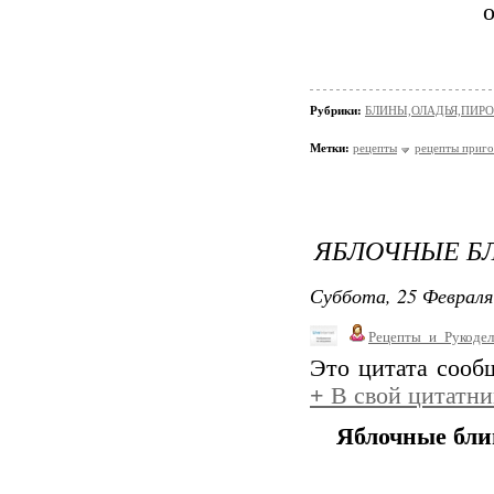
Рубрики:
БЛИНЫ,ОЛАДЬЯ,ПИРО
Метки:
рецепты
рецепты приго
ЯБЛОЧНЫЕ Б
Суббота, 25 Февраля
Рецепты_и_Рукодел
Это цитата соо
+
В свой цитатни
Яблочные бл