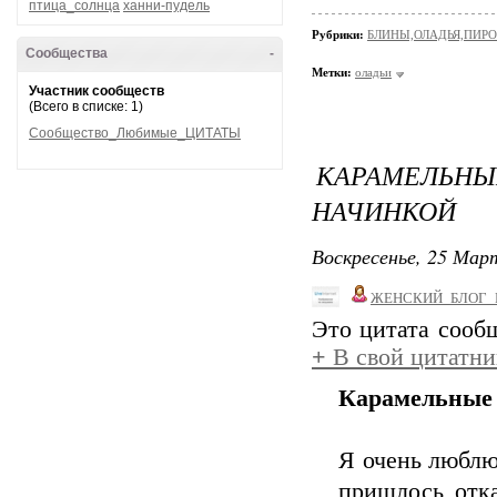
птица_солнца
ханни-пудель
Рубрики:
БЛИНЫ,ОЛАДЬЯ,ПИРО
Сообщества
-
Метки:
оладьи
Участник сообществ
(Всего в списке: 1)
Сообщество_Любимые_ЦИТАТЫ
КАРАМЕЛЬН
НАЧИНКОЙ
Воскресенье, 25 Март
ЖЕНСКИЙ_БЛОГ_
Это цитата соо
+
В свой цитатни
Карамельные 
Я очень люблю
пришлось отка