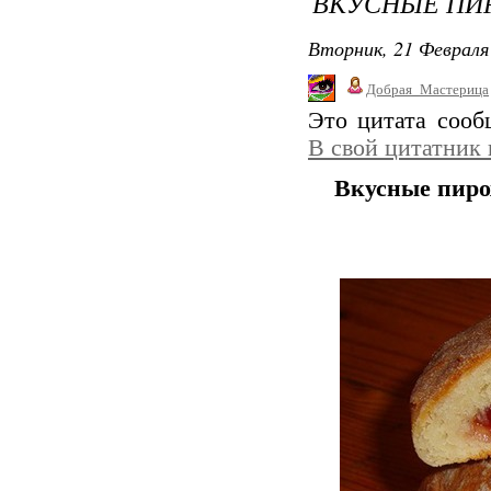
ВКУСНЫЕ ПИ
Вторник, 21 Февраля 
Добрая_Мастерица
Это цитата соо
В свой цитатник
Вкусные пиро