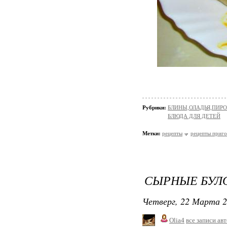
Рубрики:
БЛИНЫ,ОЛАДЬЯ,ПИРО
БЛЮДА ДЛЯ ДЕТЕЙ
Метки:
рецепты
рецепты приго
СЫРНЫЕ БУЛ
Четверг, 22 Марта 2
Olia4
все записи ав