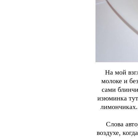
На мой взг
молоке и без
сами блинчи
изюминка тут
лимончиках.
Слова авто
воздухе, когд