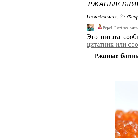
РЖАНЫЕ БЛИ
Понедельник, 27 Февр
Pepel_Rozi
все запи
Это цитата соо
цитатник или со
Ржаные блин