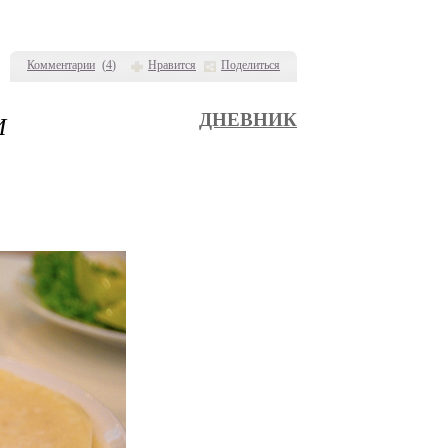
Комментарии
(
4
)
Нравится
Поделиться
И
ДНЕВНИК