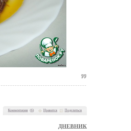
Комментарии
(
6
)
Нравится
Поделиться
ДНЕВНИК