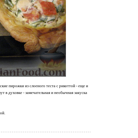
ские пирожки из слоеного теста с рикоттой - еще и
нут в духовке - замечательная и необычная закуска
ой.