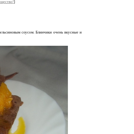
бщество!
]
ельсиновым соусом. Блинчики очень вкусные и