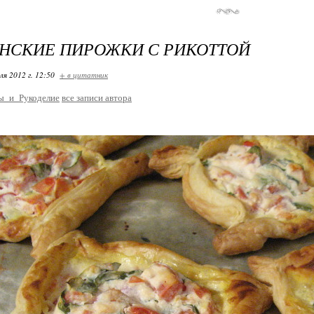
НСКИЕ ПИРОЖКИ С РИКОТТОЙ
ля 2012 г. 12:50
+ в цитатник
ы_и_Рукоделие
все записи автора