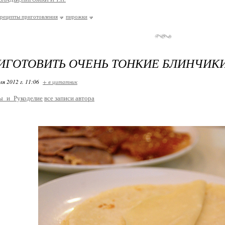
рецепты приготовления
пирожки
ИГОТОВИТЬ ОЧЕНЬ ТОНКИЕ БЛИНЧИК
ля 2012 г. 11:06
+ в цитатник
ы_и_Рукоделие
все записи автора