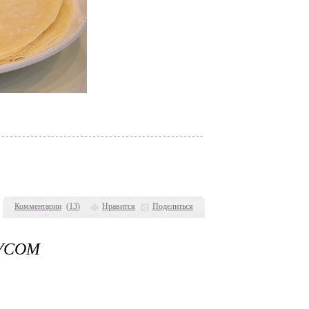
Комментарии
(
13
)
Нравится
Поделиться
УСОМ