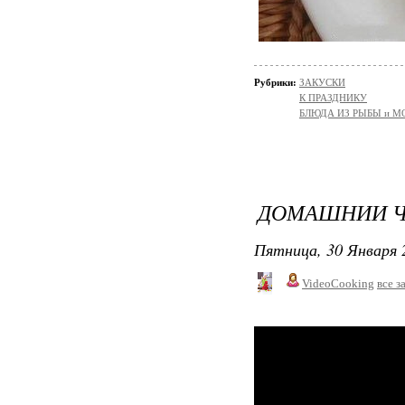
Рубрики:
ЗАКУСКИ
К ПРАЗДНИКУ
БЛЮДА ИЗ РЫБЫ и 
ДОМАШНИИ Ч
Пятница, 30 Января 
VideoCooking
все з