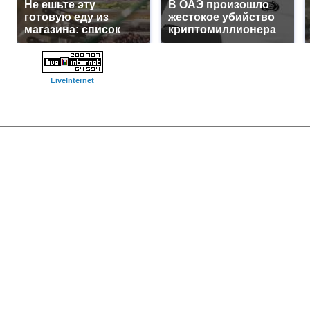
Не ешьте эту
В ОАЭ произошло
готовую еду из
жестокое убийство
магазина: список
криптомиллионера
LiveInternet