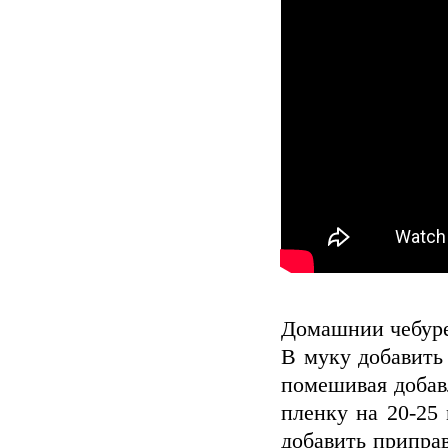
Домашнии чебуре
В муку добавить
помешивая добав
пленку на 20-25 
добавить припра