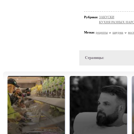
Рубрики:
ЗАКУСКИ
КУХНЯ РАЗНЫХ НАР
Метки:
рецепты
шаурма
вос
Страницы: