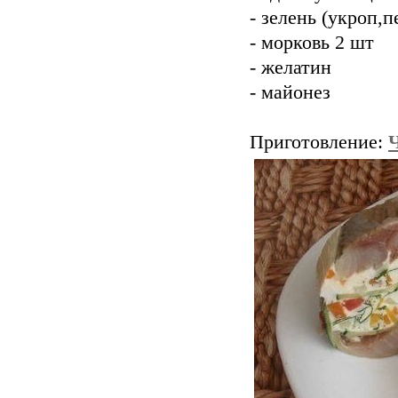
- зелень (укроп,
- морковь 2 шт
- желатин
- майонез
Приготовление: