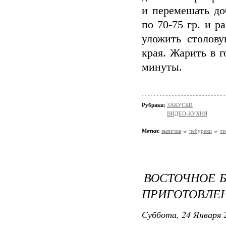
и перемешать до
по 70-75 гр. и 
уложить столову
края. Жарить в г
минуты.
Рубрики:
ЗАКУСКИ
ВИДЕО-КУХНЯ
Метки:
выпечка
чебуреки
те
ВОСТОЧНОЕ Б
ПРИГОТОВЛЕ
Суббота, 24 Января 2