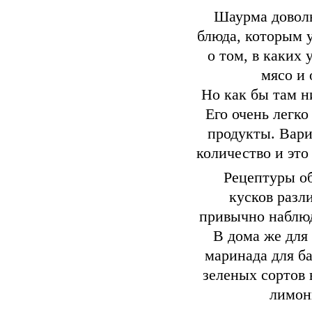
Шаурма доволь
блюда, которым у
о том, в каких
мясо и 
Но как бы там н
Его очень легко
продукты. Вари
количество и эт
Рецептуры об
кусков разл
привычно наблюд
В дома же для
маринада для б
зеленых сортов 
лимон