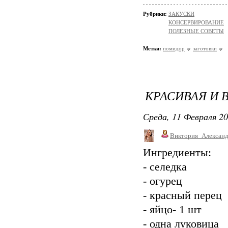
Рубрики:
ЗАКУСКИ
КОНСЕРВИРОВАНИЕ
ПОЛЕЗНЫЕ СОВЕТЫ
Метки:
помидор
заготовки
КРАСИВАЯ И 
Среда, 11 Февраля 20
Виктория_Алексан
Ингредиенты:
- селедка
- огурец
- красный перец
- яйцо- 1 шт
- одна луковица