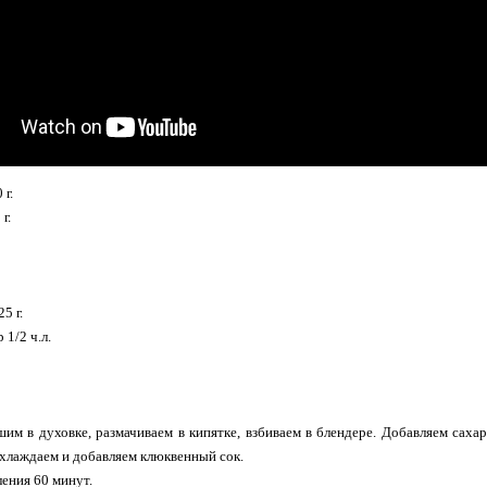
 г.
г.
5 г.
1/2 ч.л.
им в духовке, размачиваем в кипятке, взбиваем в блендере. Добавляем саха
Охлаждаем и добавляем клюквенный сок.
ения 60 минут.