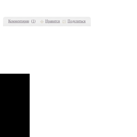
Комментарии
(
1
)
Нравится
Поделиться