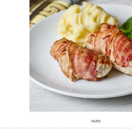
далее