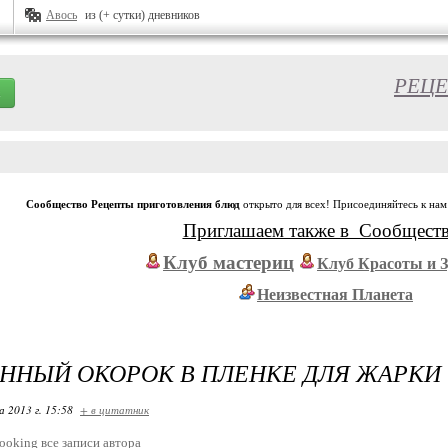
Авось
из (+ сутки) дневников
РЕЦЕ
Сообщество Рецепты приготовления блюд
открыто для всех! Присоединяйтесь к нам
Приглашаем также в Сообщест
Клуб мастериц
Клуб Красоты и 
Неизвестная Планета
ННЫЙ ОКОРОК В ПЛЕНКЕ ДЛЯ ЖАРКИ
 2013 г. 15:58
+ в цитатник
ooking
все записи автора