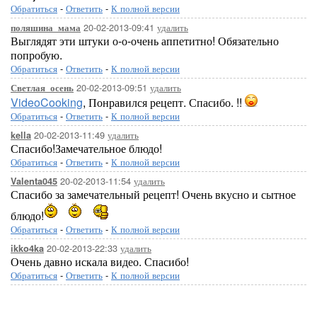
Обратиться
-
Ответить
-
К полной версии
20-02-2013-09:41
удалить
поляшина_мама
Выглядят эти штуки о-о-очень аппетитно! Обязательно
попробую.
Обратиться
-
Ответить
-
К полной версии
20-02-2013-09:51
удалить
Светлая_осень
VideoCooking
, Понравился рецепт. Спасибо. !!
Обратиться
-
Ответить
-
К полной версии
20-02-2013-11:49
удалить
kella
Спасибо!Замечательное блюдо!
Обратиться
-
Ответить
-
К полной версии
20-02-2013-11:54
удалить
Valenta045
Спасибо за замечательный рецепт! Очень вкусно и сытное
блюдо!
Обратиться
-
Ответить
-
К полной версии
20-02-2013-22:33
удалить
ikko4ka
Очень давно искала видео. Спасибо!
Обратиться
-
Ответить
-
К полной версии