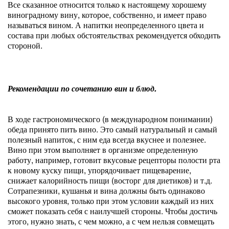
Все сказанное относится только к настоящему хорошему
виноградному вину, которое, собственно, и имеет право
называться вином. А напитки неопределенного цвета и
состава при любых обстоятельствах рекомендуется обходить
стороной.
Рекомендации по сочетанию вин и блюд.
В ходе гастрономического (в международном понимании)
обеда принято пить вино. Это самый натуральный и самый
полезный напиток, с ним еда всегда вкуснее и полезнее.
Вино при этом выполняет в организме определенную
работу, например, готовит вкусовые рецепторы полости рта
к новому куску пищи, упорядочивает пищеварение,
снижает калорийность пищи (восторг для диетиков) и т.д.
Сотрапезники, кушанья и вина должны быть одинаково
высокого уровня, только при этом условии каждый из них
сможет показать себя с наилучшей стороны. Чтобы достичь
этого, нужно знать, с чем можно, а с чем нельзя совмещать