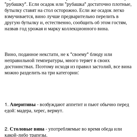
"рубашку". Если осадок или "рубашка" достаточно плотные,
бутылку ставят на стол осторожно. Если же осадок легко
взмучивается, вино лучше предварительно перелить в
другую бутылку и, естественно, сообщить об этом гостям,
назвав год урожая и марку коллекционного вина.
Вино, поданное некстати, не к "своему" блюду или
неправильной температуры, много теряет в своих
достоинствах. Поэтому исходя из правил застолий, все вина
можно разделить на три категории:
1.
Аперитивы
- возбуждают аппетит и пьют обычно перед
едой: мадера, херес, вермут.
2.
Столовые вина
- употребляемые во время обеда или
какой-либо трапезы.