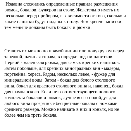
Издавна сложились определенные правила размещения
рюмок, бокалов, фужеров на столе. Желательно иметь их
несколько перед прибором, в зависимости от того, сколько и
какие напитки будут поданы к столу. Чем крепче напитки,
тем меньше должны быть бокалы и рюмки.
Ставить их можно по прямой линии или полукругом перед
тарелкой, начиная справа, в порядке подачи напитков.
Первой - маленькая рюмка, для самых крепких напитков.
Затем побольше, для крепких виноградных вин - мадеры,
портвейна, хереса. Рядом, несколько левее, - фужер для
минеральной воды. Затем - бокал для белого столового
вина, бокал для красного столового вина и, наконец, бокал
для шампанского. Если нет соответствующего полного
комплекта бокалов и рюмок, лучше всего подойдут для
любого вина прозрачные бесцветные бокалы с ножками
среднего размера. Можно наливать в них и коньяк, но не
более чем на треть бокала.