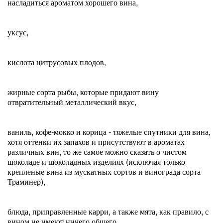
насладиться ароматом хорошего вина,
уксус,
кислота цитрусовых плодов,
жирные сорта рыбы, которые придают вину
отвратительный металлический вкус,
ваниль, кофе-мокко и корица - тяжелые спутники для вина,
хотя оттенки их запахов и присутствуют в ароматах
различных вин, то же самое можно сказать о чистом
шоколаде и шоколадных изделиях (исключая только
крепленые вина из мускатных сортов и винограда сорта
Траминер),
блюда, приправленные карри, а также мята, как правило, с
вином не имеют ничего общего.