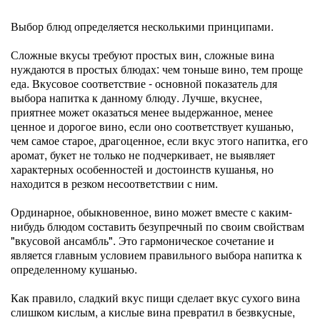
Выбор блюд определяется несколькими принципами.
Сложные вкусы требуют простых вин, сложные вина
нуждаются в простых блюдах: чем тоньше вино, тем проще
еда. Вкусовое соответствие - основной показатель для
выбора напитка к данному блюду. Лучше, вкуснее,
приятнее может оказаться менее выдержанное, менее
ценное и дорогое вино, если оно соответствует кушанью,
чем самое старое, драгоценное, если вкус этого напитка, его
аромат, букет не только не подчеркивает, не выявляет
характерных особенностей и достоинств кушанья, но
находится в резком несоответствии с ним.
Ординарное, обыкновенное, вино может вместе с каким-
нибудь блюдом составить безупречный по своим свойствам
"вкусовой ансамбль". Это гармоническое сочетание и
является главным условием правильного выбора напитка к
определенному кушанью.
Как правило, сладкий вкус пищи сделает вкус сухого вина
слишком кислым, а кислые вина превратил в безвкусные,