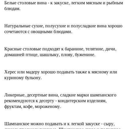
Белые столовые вина - к закуске, легким мясным и рыбным
блюдам.
Натуральные сухие, полусухие и полусладкие вина хорошо
сочетаются с овощными блюдами.
Красные столовые подходят к баранине, телятине, дичи,
домашней птице, шашлыку, плову, буженине.
Херес или мадеру хорошо подавать также к мясному или
куриному бульону.
Ликерные, десертные вина, сладкие марки шампанского
рекомендуются к десерту - кондитерским изделиям,
фруктам, кофе, мороженому.
Шампанское можно подавать и к легкой закуске - сыру,