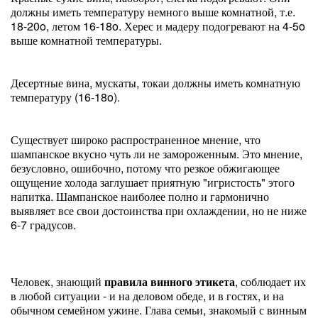
должны иметь температуру немного выше комнатной, т.е.
18-20o, летом 16-18o. Херес и мадеру подогревают на 4-5o
выше комнатной температуры.
Десертные вина, мускаты, токаи должны иметь комнатную
температуру (16-18o).
Существует широко распространенное мнение, что
шампанское вкусно чуть ли не замороженным. Это мнение,
безусловно, ошибочно, потому что резкое обжигающее
ощущение холода заглушает приятную "игристость" этого
напитка. Шампанское наиболее полно и гармонично
выявляет все свои достоинства при охлаждении, но не ниже
6-7 градусов.
Человек, знающий
правила винного этикета
, соблюдает их
в любой ситуации - и на деловом обеде, и в гостях, и на
обычном семейном ужине. Глава семьи, знакомый с винным