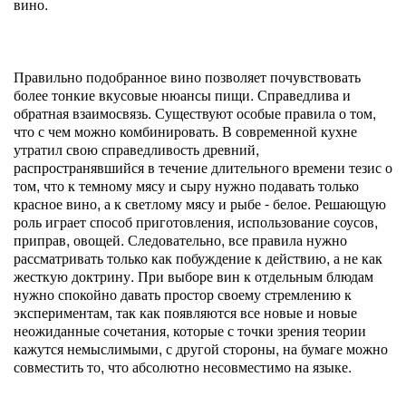
вино.
Правильно подобранное вино позволяет почувствовать
более тонкие вкусовые нюансы пищи. Справедлива и
обратная взаимосвязь. Существуют особые правила о том,
что с чем можно комбинировать. В современной кухне
утратил свою справедливость древний,
распространявшийся в течение длительного времени тезис о
том, что к темному мясу и сыру нужно подавать только
красное вино, а к светлому мясу и рыбе - белое. Решающую
роль играет способ приготовления, использование соусов,
приправ, овощей. Следовательно, все правила нужно
рассматривать только как побуждение к действию, а не как
жесткую доктрину. При выборе вин к отдельным блюдам
нужно спокойно давать простор своему стремлению к
экспериментам, так как появляются все новые и новые
неожиданные сочетания, которые с точки зрения теории
кажутся немыслимыми, с другой стороны, на бумаге можно
совместить то, что абсолютно несовместимо на языке.