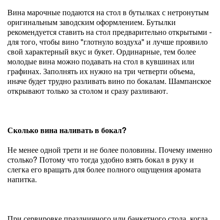
Вина марочные подаются на стол в бутылках с нетронутым
оригинальным заводским оформлением. Бутылки
рекомендуется ставить на стол предварительно открытыми -
для того, чтобы вино "глотнуло воздуха" и лучше проявило
свой характерный вкус и букет. Ординарные, тем более
молодые вина можно подавать на стол в кувшинах или
графинах. Заполнять их нужно на три четверти объема,
иначе будет трудно разливать вино по бокалам. Шампанское
открывают только за столом и сразу разливают.
Сколько вина наливать в бокал?
Не менее одной трети и не более половины. Почему именно
столько? Потому что тогда удобно взять бокал в руку и
слегка его вращать для более полного ощущения аромата
напитка.
При сервировке праздничного или банкетного стола, когда