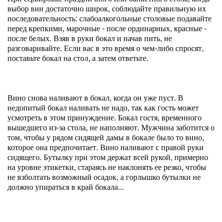
выбор вин достаточно широк, соблюдайте правильную их
последовательность: слабоалкогольные столовые подавайте
перед крепкими, марочные - после ординарных, красные -
после белых. Взяв в руки бокал и начав пить, не
разговаривайте. Если вас в это время о чем-либо спросят,
поставьте бокал на стол, а затем ответьте.
Вино снова наливают в бокал, когда он уже пуст. В
недопитый бокал наливать не надо, так как гость может
усмотреть в этом принуждение. Бокал гостя, временного
вышедшего из-за стола, не наполняют. Мужчина заботится о
том, чтобы у рядом сидящей дамы в бокале было то вино,
которое она предпочитает. Вино наливают с правой руки
сидящего. Бутылку при этом держат всей рукой, примерно
на уровне этикетки, стараясь не наклонять ее резко, чтобы
не взболтать возможный осадок, а горлышко бутылки не
должно упираться в край бокала...