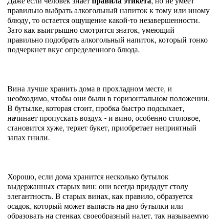
Даже если человек знает
правила этикета
, но не умеет
правильно выбрать алкогольный напиток к тому или иному
блюду, то остается ощущение какой-то незавершенности.
Зато как выигрышно смотрится знаток, умеющий
правильно подобрать алкогольный напиток, который тонко
подчеркнет вкус определенного блюда.
Вина лучше хранить дома в прохладном месте, и
необходимо, чтобы они были в горизонтальном положении.
В бутылке, которая стоит, пробка быстро подсыхает,
начинает пропускать воздух - и вино, особенно столовое,
становится хуже, теряет букет, приобретает неприятный
запах гнили.
Хорошо, если дома хранится несколько бутылок
выдержанных старых вин: они всегда придадут столу
элегантность. В старых винах, как правило, образуется
осадок, который может выпасть на дно бутылки или
образовать на стенках своеобразный налет, так называемую