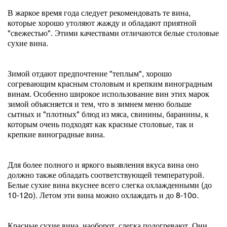
В жаркое время года следует рекомендовать те вина,
которые хорошо утоляют жажду и обладают приятной
"свежестью". Этими качествами отличаются белые столовые
сухие вина.
Зимой отдают предпочтение "теплым", хорошо
согревающим красным столовым и крепким виноградным
винам. Особенно широкое использование вин этих марок
зимой объясняется и тем, что в зимнем меню больше
сытных и "плотных" блюд из мяса, свинины, баранины, к
которым очень подходят как красные столовые, так и
крепкие виноградные вина.
Для более полного и яркого выявления вкуса вина оно
должно также обладать соответствующей температурой.
Белые сухие вина вкуснее всего слегка охлажденными (до
10-12o). Летом эти вина можно охлаждать и до 8-10o.
Красные сухие вина, наоборот, слегка подогревают. Они