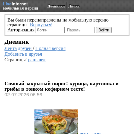
Live
Internet
Дневники
Личка
мобильная версия
Вы были перенаправлены на мобильную версию
страницы.
Вернуться!
Авторизация
Дневник
Лента друзей
/
Полная версия
Добавить в друзья
Страницы:
раньше»
Сочный закрытый пирог: курица, картошка и
грибы в тонком кефирном тесте!
02-07-2026 06:56