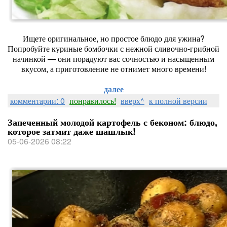
Ищете оригинальное, но простое блюдо для ужина?
Попробуйте куриные бомбочки с нежной сливочно‑грибной
начинкой — они порадуют вас сочностью и насыщенным
вкусом, а приготовление не отнимет много времени!
далее
комментарии: 0
понравилось!
вверх^
к полной версии
Запеченный молодой картофель с беконом: блюдо,
которое затмит даже шашлык!
05-06-2026 08:22