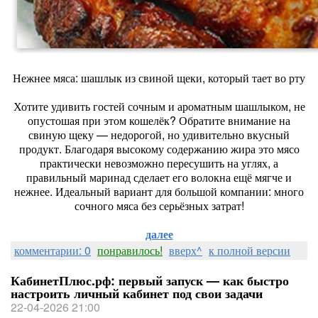
Нежнее мяса: шашлык из свиной щеки, который тает во рту
Хотите удивить гостей сочным и ароматным шашлыком, не
опустошая при этом кошелёк? Обратите внимание на
свиную щеку — недорогой, но удивительно вкусный
продукт. Благодаря высокому содержанию жира это мясо
практически невозможно пересушить на углях, а
правильный маринад сделает его волокна ещё мягче и
нежнее. Идеальный вариант для большой компании: много
сочного мяса без серьёзных затрат!
далее
комментарии: 0
понравилось!
вверх^
к полной версии
КабинетПлюс.рф: первый запуск — как быстро
настроить личный кабинет под свои задачи
22-04-2026 21:00