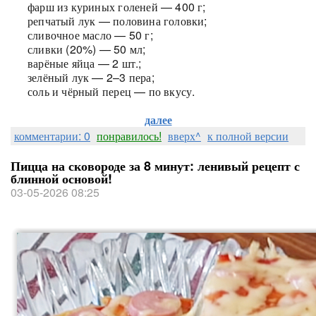
фарш из куриных голеней — 400 г;
репчатый лук — половина головки;
сливочное масло — 50 г;
сливки (20%) — 50 мл;
варёные яйца — 2 шт.;
зелёный лук — 2–3 пера;
соль и чёрный перец — по вкусу.
далее
комментарии: 0
понравилось!
вверх^
к полной версии
Пицца на сковороде за 8 минут: ленивый рецепт с
блинной основой!
03-05-2026 08:25