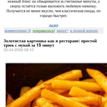
нежный блин: он обжаривается за считанные минуты, а
сверху остаётся только выложить любимую начинку.
Получается не менее вкусно, чем классическая пицца, но
гораздо быстрее.
далее
комментарии: 0
понравилось!
вверх^
к полной версии
Золотистая картошка как в ресторане: простой
трюк с мукой за 15 минут
30-04-2026 08:10