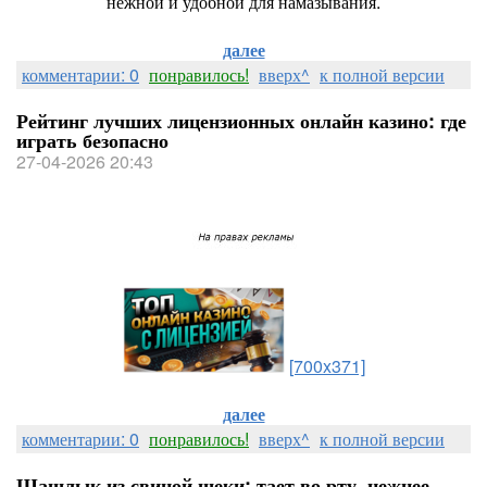
нежной и удобной для намазывания.
далее
комментарии: 0
понравилось!
вверх^
к полной версии
Рейтинг лучших лицензионных онлайн казино: где
играть безопасно
27-04-2026 20:43
[700x371]
далее
комментарии: 0
понравилось!
вверх^
к полной версии
Шашлык из свиной щеки: тает во рту, нежнее