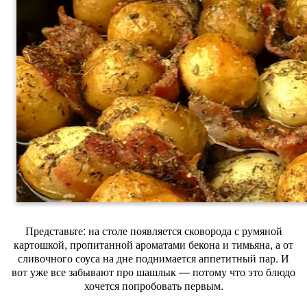
Представьте: на столе появляется сковорода с румяной
картошкой, пропитанной ароматами бекона и тимьяна, а от
сливочного соуса на дне поднимается аппетитный пар. И
вот уже все забывают про шашлык — потому что это блюдо
хочется попробовать первым.