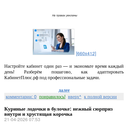
[660x412]
Настройте кабинет один раз — и экономьте время каждый
день! Разберём пошагово, как адаптировать
КабинетПлюс.рф под профессиональные задачи.
далее
комментарии: 0
понравилось!
вверх^
к полной версии
Куриные лодочки в булочке: нежный сюрприз
внутри и хрустящая корочка
21-04-2026 07:53