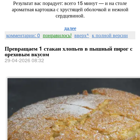
Результат вас порадует: всего 15 минут — и на столе
ароматная картошка с хрустящей оболочкой и нежной
сердцевиной.
далее
комментарии: 0
понравилось!
вверх^
к полной версии
Превращаем 1 стакан хлопьев в пышный пирог с
ореховым вкусом
29-04-2026 08:32