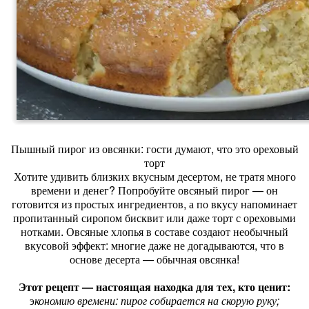
Пышный пирог из овсянки: гости думают, что это ореховый
торт
Хотите удивить близких вкусным десертом, не тратя много
времени и денег? Попробуйте овсяный пирог — он
готовится из простых ингредиентов, а по вкусу напоминает
пропитанный сиропом бисквит или даже торт с ореховыми
нотками. Овсяные хлопья в составе создают необычный
вкусовой эффект: многие даже не догадываются, что в
основе десерта — обычная овсянка!
Этот рецепт — настоящая находка для тех, кто ценит:
э
кономию времени: пирог собирается на скорую руку;