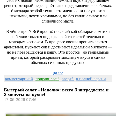
себя их новый, неожиданно нежный вкус? Представляем
рецепт, который перевернёт ваше представление о кабачках:
благодаря особой технике томления они получаются
нежными, почти кремовыми, но без капли сливок или
сливочного масла.
В чём секрет? Всё просто: после лёгкой обжарки ломтики
кабачков томятся под крышкой со свежей зеленью и
молодым чесноком. В процессе овощи пропитываются
ароматами, пускают сок и достигают идеальной мягкости —
но не превращаются в кашу. Это простой, но гениальный
приём, который раскрывает максимум вкуса в самых
обычных сезонных продуктах.
далее
комментарии: 0
понравилось!
вверх^
к полной версии
Быстрый салат «Наполи»: всего 3 ингредиента и
2 минуты на кухне!
17-05-2026 07:46