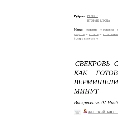
Рубрики:
РАЗНОЕ
ВТОРЫЕ БЛЮДА
Метки:
рецепты
рецепты п
рецепты
котлеты
котлеты ов
быстро и вкусно
СВЕКРОВЬ 
КАК ГОТО
ВЕРМИШЕЛИ
МИНУТ
Воскресенье, 01 Нояб
ЖЕНСКИЙ_БЛОГ_