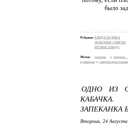
потому, если пло
было зад
Рубрики:
БЛЮДА ИЗ МЯСА
ПОЛЕЗНЫЕ СОВЕТЫ
ВТОРЫЕ БЛЮДА
Метки:
рецепты
рецепты 
кулинарии
секреты приготовле
ОДНО ИЗ 
КАБАЧКА. 
ЗАПЕКАНКА 
Вторник, 24 Августа 