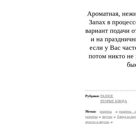
Ароматная, нежн
Запах в процесс
вариант подачи о
и на праздничн
если у Вас час
потом никто не 
бы
Рубрики:
РАЗНОЕ
ВТОРЫЕ БЛЮДА
Метки:
рецепты
рецепты п
рецепты
вкусно
блюда из ка
просто и вкусно