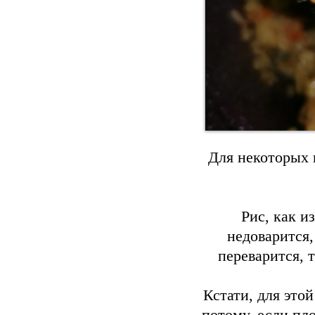
Для некоторых 
Рис, как и
недоварится,
переварится, 
Кстати, для это