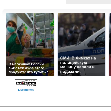
СМИ: В Химках на
полицейскую
В магазинах России
машину напали и
ажиотаж из-за этого
подожгли.
продукта: что купить?
LiveInternet