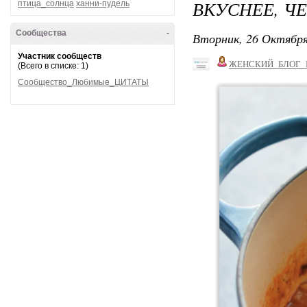
ВКУСНЕЕ, Ч
птица_солнца
ханни-пудель
Сообщества
-
Вторник, 26 Октября
Участник сообществ
ЖЕНСКИЙ_БЛОГ_
(Всего в списке: 1)
Сообщество_Любимые_ЦИТАТЫ