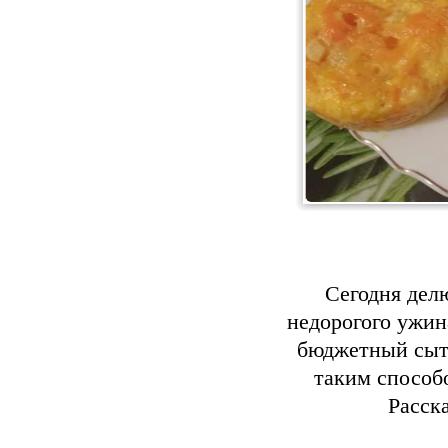
Сегодня дел
недорогого ужин
бюджетный сыт
таким способо
Расск