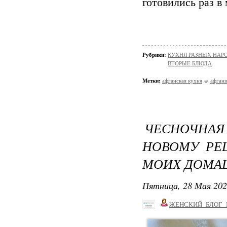
готовились раз в
Рубрики:
КУХНЯ РАЗНЫХ НАР
ВТОРЫЕ БЛЮДА
Метки:
афганская кухня
афгани
ЧЕСНОЧНА
НОВОМУ РЕ
МОИХ ДОМА
Пятница, 28 Мая 202
ЖЕНСКИЙ_БЛОГ_