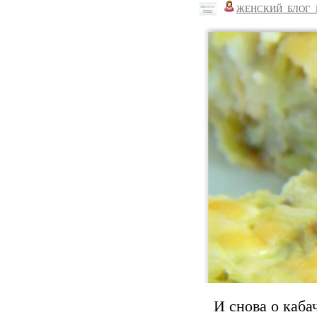
ЖЕНСКИЙ_БЛОГ_
И снова о каба