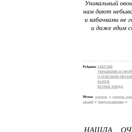
Уникальный овощ
нам дают небыва
и кабачками не 
и даже едим с
Рубрики:
ЗАКУСКИ
УКРАШЕНИЕ И ОФОР
О ПОЛЕЗНОМ ПИТАН
РАЗНОЕ
ВТОРЫЕ БЛЮДА
Метки:
рецепты
рецепты при
овощей
блюда из кабачков
НАШЛА ОЧ