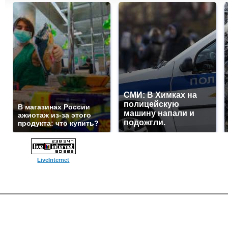
СМИ: В Химках на
полицейскую
В магазинах России
машину напали и
ажиотаж из-за этого
подожгли.
продукта: что купить?
LiveInternet