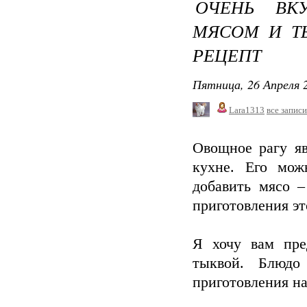
ОЧЕНЬ ВК
МЯСОМ И Т
РЕЦЕПТ
Пятница, 26 Апреля 2
Lara1313
все записи
Овощное рагу я
кухне. Его мож
добавить мясо –
приготовления э
Я хочу вам пре
тыквой. Блюдо
приготовления на