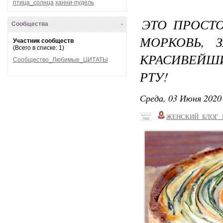
птица_солнца
ханни-пудель
ЭТО ПРОСТО
Сообщества
-
МОРКОВЬ, 
Участник сообществ
(Всего в списке: 1)
КРАСИВЕЙШ
Сообщество_Любимые_ЦИТАТЫ
РТУ!
Среда, 03 Июня 2020 
ЖЕНСКИЙ_БЛОГ_