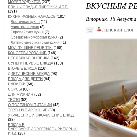
МОРЕПРОДУКТОВ
(237)
ВКУСНЫМ Р
БЛИНЫ,ОЛАДЬЯ,ПИРОЖКИ И Т.П.
(191)
КУХНЯ РАЗНЫХ НАРОДОВ
(181)
Вторник, 18 Августа 
Восточная кухня
(11)
Азиатская кухня
(8)
ЖЕНСКИЙ_БЛОГ_
Европейская кухня
(7)
Средиземноморская кухня
(2)
Латино-американская кухня.
(1)
МОИ ЛУЧШИЕ РЕЦЕПТЫ
(168)
КОНСЕРВИРОВАНИЕ
(148)
НЕСЛАДКАЯ ВЫПЕЧКА
(142)
СУПЫ и ПЕРВЫЕ БЛЮДА
(133)
ВТОРЫЕ БЛЮДА
(116)
ДИЕТИЧЕСКИЕ БЛЮДА
(98)
БЛЮДА ДЛЯ ДЕТЕЙ
(94)
НАПИТКИ
(68)
СОУСЫ
(66)
ДЛЯ МУЖЧИН
(52)
ТЕСТО
(52)
О ПОЛЕЗНОМ ПИТАНИИ
(43)
ТОРТЫ И ПИРОЖНЫЕ
(39)
УКРАШЕНИЕ И ОФОРМЛЕНИЕ БЛЮД
(38)
БЛЮДА В
ПАРОВАРКЕ,АЭРОГРИЛЕ,ФРИТЮРНИЦЕ
И т.д.
(28)