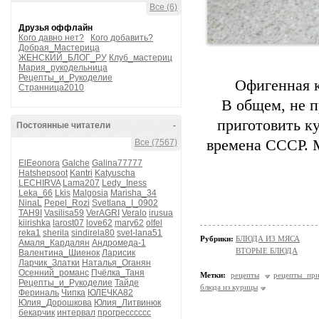
Все (6)
Друзья оффлайн
Кого давно нет?
Кого добавить?
Добрая_Мастерица
ЖЕНСКИЙ_БЛОГ_РУ
Клуб_мастериц
Мария_рукодельница
Рецепты_и_Рукоделие
Офигенная к
Странница2010
В общем, не п
приготовить ку
Постоянные читатели
-
времена СССР. 
Все (7567)
ElEeonora
Galche
Galina77777
Hatshepsoot
Kantri
Katyuscha
LECHIRVA
Lama207
Ledy_Iness
Leka_66
Lkis
Malgosia
Marisha_34
NinaL
Pepel_Rozi
Svetlana_I_0902
TAH9I
Vasilisa59
VerAGRI
Veralo
irusua
kiirishka
larost07
love62
mary62
olfel
reka1
sherila
sindirela80
svet-lana51
Рубрики:
БЛЮДА ИЗ МЯСА
Амаля_Кардалян
Андромеда-1
ВТОРЫЕ БЛЮДА
Валентина_Шиенок
Ларисик
Ларчик_Златки
Наталья_Оганян
Осенний_романс
Пчёлка_Таня
Метки:
рецепты
рецепты при
Рецепты_и_Рукоделие
Тайде
блюда из курицы
Фериналь
Чипка
ЮЛЕЧКА82
Юлия_Дорошкова
Юлия_Литвинюк
бекарчик
интервал
прогресссссс