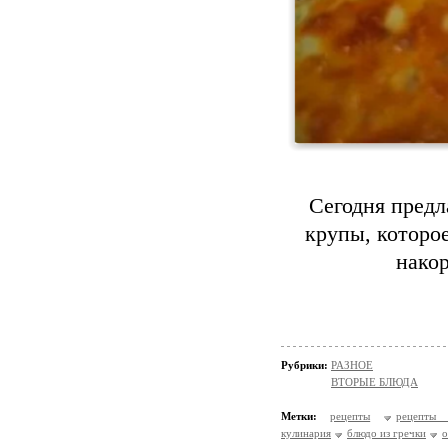
Сегодня предл
крупы, которое
накор
Рубрики:
РАЗНОЕ
ВТОРЫЕ БЛЮДА
Метки:
рецепты
рецепты 
кулинария
блюдо из гречки
о