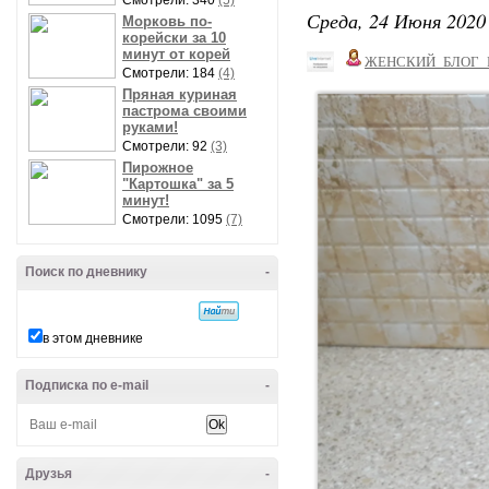
Смотрели: 340
(5)
Среда, 24 Июня 2020 
Морковь по-
корейски за 10
минут от корей
ЖЕНСКИЙ_БЛОГ_
Смотрели: 184
(4)
Пряная куриная
пастрома своими
руками!
Смотрели: 92
(3)
Пирожное
"Картошка" за 5
минут!
Смотрели: 1095
(7)
Поиск по дневнику
-
в этом дневнике
Подписка по e-mail
-
Друзья
-