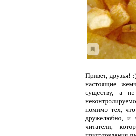
Привет, друзья! 
настоящие жемч
существу, а н
неконтролируемо
помимо тех, что
дружелюбно, и 
читатели, кот
приготовления п