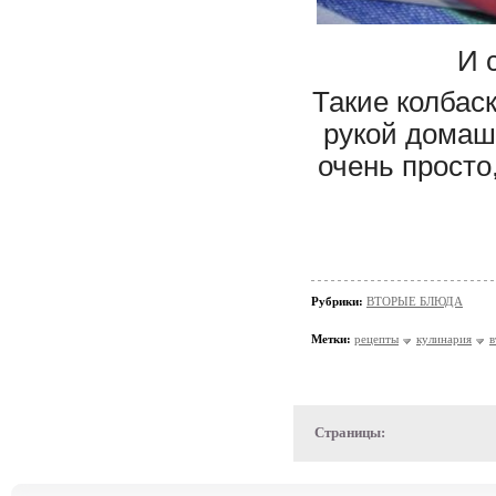
И 
Такие колбас
рукой домаш
очень просто
Рубрики:
ВТОРЫЕ БЛЮДА
Метки:
рецепты
кулинария
в
Страницы: