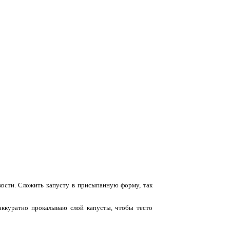
гкости. Сложить капусту в присыпанную форму, так
, аккуратно прокалываю слой капусты, чтобы тесто