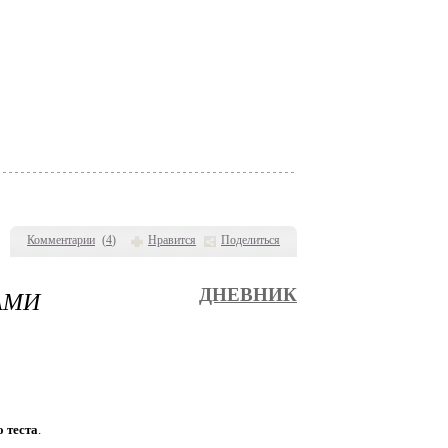
Комментарии
(
4
)
Нравится
Поделиться
АМИ
ДНЕВНИК
 теста
.