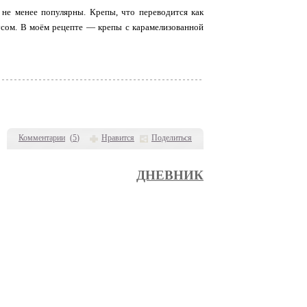
не менее популярны. Крепы, что переводится как
усом. В моём рецепте — крепы с карамелизованной
Комментарии
(
5
)
Нравится
Поделиться
ДНЕВНИК