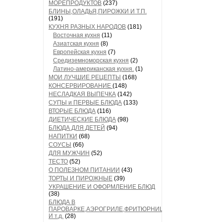
МОРЕПРОДУКТОВ
(237)
БЛИНЫ,ОЛАДЬЯ,ПИРОЖКИ И Т.П.
(191)
КУХНЯ РАЗНЫХ НАРОДОВ
(181)
Восточная кухня
(11)
Азиатская кухня
(8)
Европейская кухня
(7)
Средиземноморская кухня
(2)
Латино-американская кухня.
(1)
МОИ ЛУЧШИЕ РЕЦЕПТЫ
(168)
КОНСЕРВИРОВАНИЕ
(148)
НЕСЛАДКАЯ ВЫПЕЧКА
(142)
СУПЫ и ПЕРВЫЕ БЛЮДА
(133)
ВТОРЫЕ БЛЮДА
(116)
ДИЕТИЧЕСКИЕ БЛЮДА
(98)
БЛЮДА ДЛЯ ДЕТЕЙ
(94)
НАПИТКИ
(68)
СОУСЫ
(66)
ДЛЯ МУЖЧИН
(52)
ТЕСТО
(52)
О ПОЛЕЗНОМ ПИТАНИИ
(43)
ТОРТЫ И ПИРОЖНЫЕ
(39)
УКРАШЕНИЕ И ОФОРМЛЕНИЕ БЛЮД
(38)
БЛЮДА В
ПАРОВАРКЕ,АЭРОГРИЛЕ,ФРИТЮРНИЦЕ
И т.д.
(28)