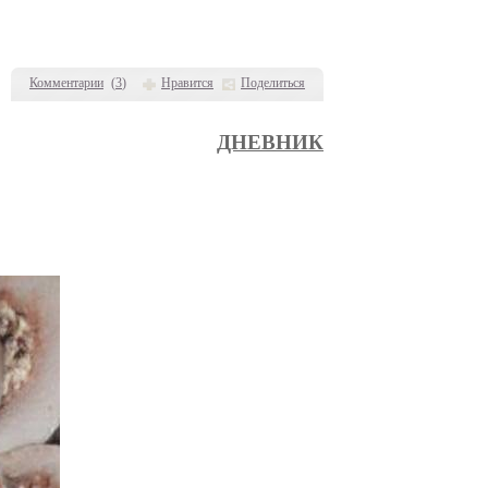
Комментарии
(
3
)
Нравится
Поделиться
ДНЕВНИК