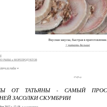
Вкусная закуска, быстрая в приготовлении.
+ читать дальше
И
ИЗ РЫБЫ и МОРЕПРОДУКТОВ
блюда из рыбы
ТЫ ОТ ТАТЬЯНЫ - САМЫЙ ПРОС
ЕЙ ЗАСОЛКИ СКУМБРИИ
бря 2012 г. 12:19
+ в цитатник