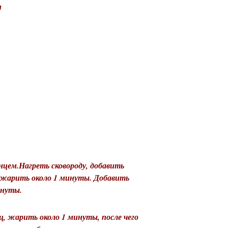
и
а
цем.Нагреть сковороду, добавить
Обжарить около 1 минуты. Добавить
минуты.
ц, жарить около 1 минуты, после чего