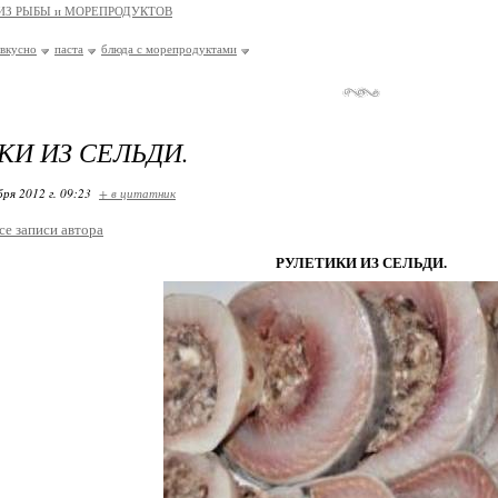
ИЗ РЫБЫ и МОРЕПРОДУКТОВ
вкусно
паста
блюда с морепродуктами
КИ ИЗ СЕЛЬДИ.
бря 2012 г. 09:23
+ в цитатник
се записи автора
РУЛЕТИКИ ИЗ СЕЛЬДИ.