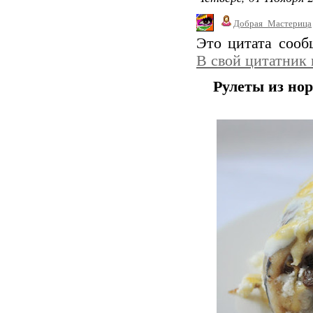
Добрая_Мастерица
Это цитата соо
В свой цитатник
Рулеты из но