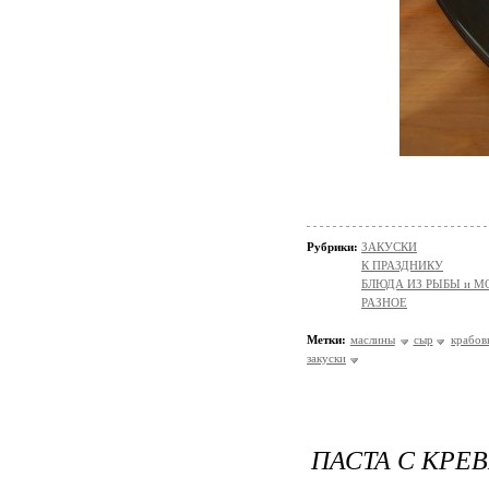
Рубрики:
ЗАКУСКИ
К ПРАЗДНИКУ
БЛЮДА ИЗ РЫБЫ и 
РАЗНОЕ
Метки:
маслины
сыр
крабов
закуски
ПАСТА С КРЕ