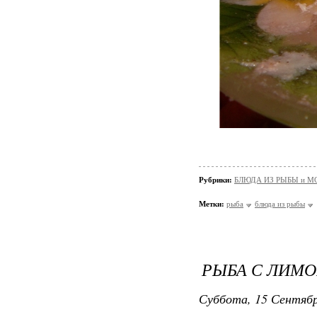
Рубрики:
БЛЮДА ИЗ РЫБЫ и 
Метки:
рыба
блюда из рыбы
РЫБА С ЛИМ
Суббота, 15 Сентябр