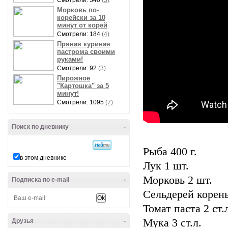
Смотрели: 340
(5)
Морковь по-
корейски за 10
минут от корей
Смотрели: 184
(4)
Пряная куриная
пастрома своими
руками!
Смотрели: 92
(3)
Пирожное
"Картошка" за 5
минут!
Смотрели: 1095
(7)
Поиск по дневнику
-
Рыба 400 г.
в этом дневнике
Лук 1 шт.
Морковь 2 шт.
Подписка по e-mail
-
Сельдерей корен
Томат паста 2 ст.
Мука 3 ст.л.
Друзья
-