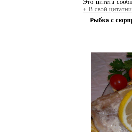
Это цитата соо
+
В свой цитатни
Рыбка с сюрп