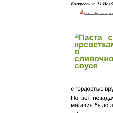
Воскресенье, 11 Нояб
Ольга_Журбенко
вс
с гордостью вр
Но вот незада
магазин было л