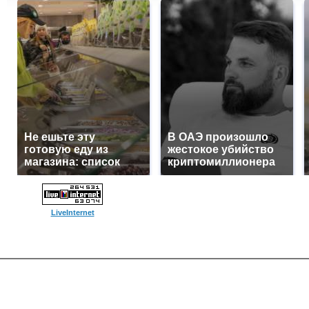
Не ешьте эту
В ОАЭ произошло
готовую еду из
жестокое убийство
магазина: список
криптомиллионера
LiveInternet