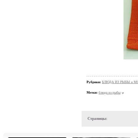
Рубрики:
БЛЮДА ИЗ РЫБЫ и 
Метки:
блюда из рыбы
Страницы: