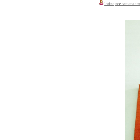
lorine
все записи ав