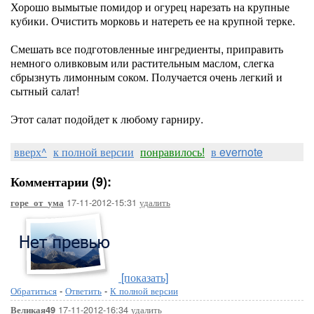
Хорошо вымытые помидор и огурец нарезать на крупные
кубики. Очистить морковь и натереть ее на крупной терке.
Смешать все подготовленные ингредиенты, приправить
немного оливковым или растительным маслом, слегка
сбрызнуть лимонным соком. Получается очень легкий и
сытный салат!
Этот салат подойдет к любому гарниру.
вверх^
к полной версии
понравилось!
в evernote
Комментарии (9):
17-11-2012-15:31
удалить
горе_от_ума
[показать]
Обратиться
-
Ответить
-
К полной версии
17-11-2012-16:34
удалить
Великая49