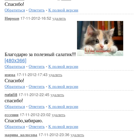
Спасибо!
Обратиться
-
Ответить
-
К полной версии
17-11-2012-16:52
удалить
Нирман
Благодарю за полезный салатик!!!
[480x366]
Обратиться
-
Ответить
-
К полной версии
17-11-2012-17:43
удалить
изяма
Спасибо!
Обратиться
-
Ответить
-
К полной версии
17-11-2012-22:45
удалить
natali8
спасибо!
Обратиться
-
Ответить
-
К полной версии
17-11-2012-23:02
удалить
ессения
Спасибо,забираю.
Обратиться
-
Ответить
-
К полной версии
17-11-2012-23:36
удалить
марина_колосова