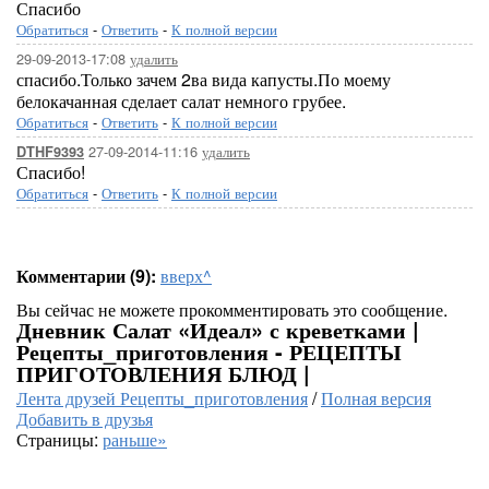
Спасибо
Обратиться
-
Ответить
-
К полной версии
29-09-2013-17:08
удалить
спасибо.Только зачем 2ва вида капусты.По моему
белокачанная сделает салат немного грубее.
Обратиться
-
Ответить
-
К полной версии
27-09-2014-11:16
удалить
DTHF9393
Спасибо!
Обратиться
-
Ответить
-
К полной версии
Комментарии (9):
вверх^
Вы сейчас не можете прокомментировать это сообщение.
Дневник Салат «Идеал» с креветками |
Рецепты_приготовления - РЕЦЕПТЫ
ПРИГОТОВЛЕНИЯ БЛЮД |
Лента друзей Рецепты_приготовления
/
Полная версия
Добавить в друзья
Страницы:
раньше»