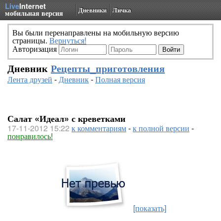
Live
Internet
Дневники
Личка
мобильная версия
Вы были перенаправлены на мобильную версию
страницы.
Вернуться!
Авторизация
Дневник
Рецепты_приготовления
Лента друзей
-
Дневник
-
Полная версия
Салат «Идеал» с креветками
17-11-2012 15:22
к комментариям
-
к полной версии
-
понравилось!
[показать]