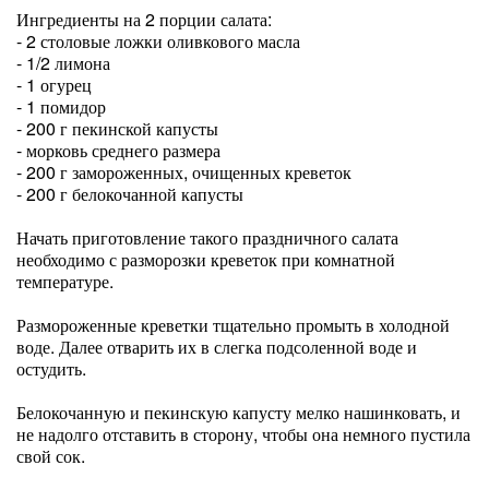
Ингредиенты на 2 порции салата:
- 2 столовые ложки оливкового масла
- 1/2 лимона
- 1 огурец
- 1 помидор
- 200 г пекинской капусты
- морковь среднего размера
- 200 г замороженных, очищенных креветок
- 200 г белокочанной капусты
Начать приготовление такого праздничного салата
необходимо с разморозки креветок при комнатной
температуре.
Размороженные креветки тщательно промыть в холодной
воде. Далее отварить их в слегка подсоленной воде и
остудить.
Белокочанную и пекинскую капусту мелко нашинковать, и
не надолго отставить в сторону, чтобы она немного пустила
свой сок.